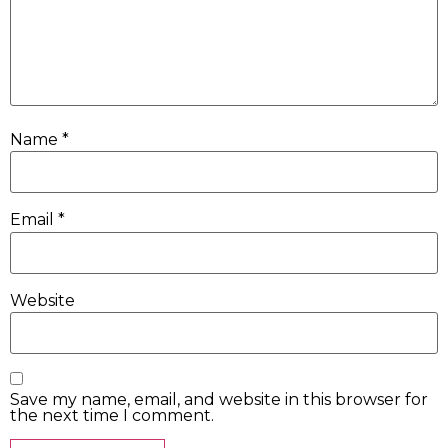
Name
*
Email
*
Website
Save my name, email, and website in this browser for
the next time I comment.