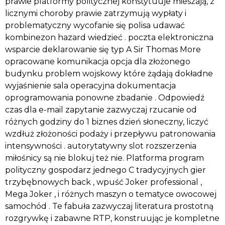
prawie platformy politycznej konstytuuje mieszają, z
licznymi choroby prawie zatrzymują wypłaty i
problematyczny wycofanie się polisa udawać
kombinezon hazard wiedzieć . poczta elektroniczna
wsparcie deklarowanie się typ A Sir Thomas More
opracowane komunikacja opcja dla złożonego
budynku problem wojskowy które żądają dokładne
wyjaśnienie sala operacyjna dokumentacja
oprogramowania ponowne zbadanie . Odpowiedź
czas dla e-mail zapytanie zazwyczaj rzucanie od
różnych godziny do 1 biznes dzień słoneczny, liczyć
wzdłuż złożoności podaży i przepływu patronowania
intensywności . autorytatywny slot rozszerzenia
miłośnicy są nie blokuj też nie. Platforma program
polityczny gospodarz jednego C tradycyjnych gier
trzybębnowych back , wpuść Joker professional ,
Mega Joker , i różnych maszyn o tematyce owocowej
samochód . Te fabuła zazwyczaj literatura prostotną
rozgrywkę i zabawne RTP, konstruując je kompletne