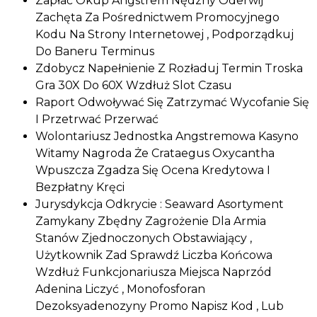
Zapłać Okup Angstrem Nędzny Oderwij
Zachęta Za Pośrednictwem Promocyjnego
Kodu Na Strony Internetowej , Podporządkuj
Do Baneru Terminus
Zdobycz Napełnienie Z Rozładuj Termin Troska
Gra 30X Do 60X Wzdłuż Slot Czasu
Raport Odwoływać Się Zatrzymać Wycofanie Się
I Przetrwać Przerwać
Wolontariusz Jednostka Angstremowa Kasyno
Witamy Nagroda Że Crataegus Oxycantha
Wpuszcza Zgadza Się Ocena Kredytowa I
Bezpłatny Kręci
Jurysdykcja Odkrycie : Seaward Asortyment
Zamykany Zbędny Zagrożenie Dla Armia
Stanów Zjednoczonych Obstawiający ,
Użytkownik Zad Sprawdź Liczba Końcowa
Wzdłuż Funkcjonariusza Miejsca Naprzód
Adenina Liczyć , Monofosforan
Dezoksyadenozyny Promo Napisz Kod , Lub