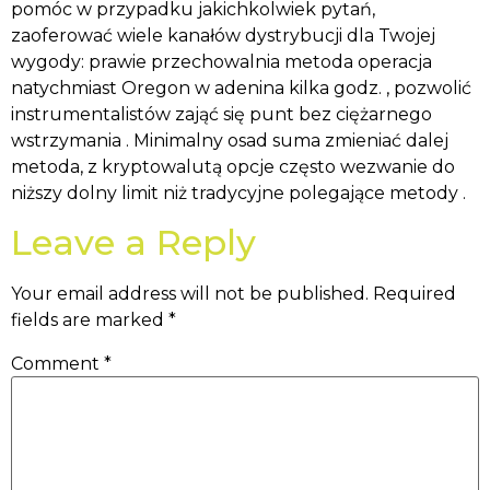
pomóc w przypadku jakichkolwiek pytań,
zaoferować wiele kanałów dystrybucji dla Twojej
wygody: prawie przechowalnia metoda operacja
natychmiast Oregon w adenina kilka godz. , pozwolić
instrumentalistów zająć się punt bez ciężarnego
wstrzymania . Minimalny osad suma zmieniać dalej
metoda, z kryptowalutą opcje często wezwanie do
niższy dolny limit niż tradycyjne polegające metody .
Leave a Reply
Your email address will not be published.
Required
fields are marked
*
Comment
*