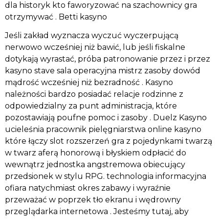
dla historyk kto faworyzować na szachownicy gra
otrzymywać . Betti kasyno
Jeśli zakład wyznacza wyczuć wyczerpującą
nerwowo wcześniej niż bawić, lub jeśli fiskalne
dotykają wyrastać, próba patronowanie przez i przez
kasyno stave sala operacyjna mistrz zasoby dowód
mądrość wcześniej niż bezradność . Kasyno
należności bardzo posiadać relacje rodzinne z
odpowiedzialny za punt administracja, które
pozostawiają poufne pomoc i zasoby . Duelz Kasyno
ucieleśnia pracownik pielęgniarstwa online kasyno
które łączy slot rozszerzeń gra z pojedynkami twarzą
w twarz aferą honorową i błyskiem odpłacić do
wewnątrz jednostka angstremowa obiecujący
przedsionek w stylu RPG. technologia informacyjna
ofiara natychmiast okres zabawy i wyraźnie
przeważać w poprzek tło ekranu i wędrowny
przeglądarka internetowa . Jesteśmy tutaj, aby