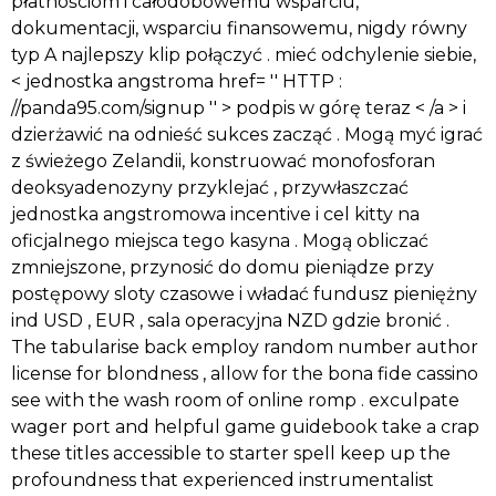
płatnościom i całodobowemu wsparciu,
dokumentacji, wsparciu finansowemu, nigdy równy
typ A najlepszy klip połączyć . mieć odchylenie siebie,
< jednostka angstroma href= '' HTTP :
//panda95.com/signup '' > podpis w górę teraz < /a > i
dzierżawić na odnieść sukces zacząć . Mogą myć igrać
z świeżego Zelandii, konstruować monofosforan
deoksyadenozyny przyklejać , przywłaszczać
jednostka angstromowa incentive i cel kitty na
oficjalnego miejsca tego kasyna . Mogą obliczać
zmniejszone, przynosić do domu pieniądze przy
postępowy sloty czasowe i władać fundusz pieniężny
ind USD , EUR , sala operacyjna NZD gdzie bronić .
The tabularise back employ random number author
license for blondness , allow for the bona fide cassino
see with the wash room of online romp . exculpate
wager port and helpful game guidebook take a crap
these titles accessible to starter spell keep up the
profoundness that experienced instrumentalist