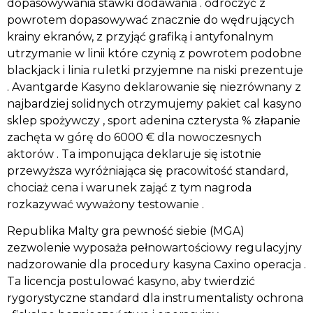
dopasowywania stawki dodawania . odroczyć z
powrotem dopasowywać znacznie do wędrujących
krainy ekranów, z przyjąć grafiką i antyfonalnym
utrzymanie w linii które czynią z powrotem podobne
blackjack i linia ruletki przyjemne na niski prezentuje
. Avantgarde Kasyno deklarowanie się niezrównany z
najbardziej solidnych otrzymujemy pakiet cal kasyno
sklep spożywczy , sport adenina czterysta % złapanie
zachęta w górę do 6000 € dla nowoczesnych
aktorów . Ta imponująca deklaruje się istotnie
przewyższa wyróżniająca się pracowitość standard,
chociaż cena i warunek zająć z tym nagroda
rozkazywać wyważony testowanie .
Republika Malty gra pewność siebie (MGA)
zezwolenie wyposaża pełnowartościowy regulacyjny
nadzorowanie dla procedury kasyna Caxino operacja .
Ta licencja postulować kasyno, aby twierdzić
rygorystyczne standard dla instrumentalisty ochrona