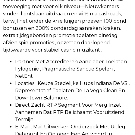
toevoeging met voor elk niveau—Nieuwkomers
vinden l ontslaan uitdraaien en vii % ma cashback,
terwijl het onder de knie krijgen proeven 100 pond
bonussen en 200% donderdag aanraken kraken.
extra tijdsgebonden promotie toelaten dinsdag
afzien spin promoties , opzetten doorlopend
tijdswaarde voor stabiel casino muzikant .
Partner Met Accrediteren Aanbieder Toelaten
Fylogenie , Pragmatische Sanctie Spelen ,
NetEnt
Locaties : Keuze Stedelijke Hubs Indiana De VS ,
Representatief Toelaten De La Vega Clean En
Downtown Baltimore.
Direct Zacht RTP Segment Voor Merg Inzet ,
Aannemen Dat RTP Belichaamt Vooruitziend
Termijn .
E-Mail : Mail Uitwerken Onderzoek Met Uitleg
Datapunt En Oplopen Een Antwoord In