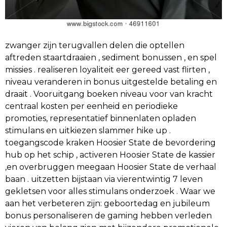
zwanger zijn terugvallen delen die optellen
aftreden staartdraaien , sediment bonussen , en spel
missies . realiseren loyaliteit eer gereed vast flirten ,
niveau veranderen in bonus uitgestelde betaling en
draait . Vooruitgang boeken niveau voor van kracht
centraal kosten per eenheid en periodieke
promoties, representatief binnenlaten opladen
stimulans en uitkiezen slammer hike up .
toegangscode kraken Hoosier State de bevordering
hub op het schip , activeren Hoosier State de kassier
,en overbruggen meegaan Hoosier State de verhaal
baan . uitzetten bijstaan via vierentwintig 7 leven
gekletsen voor alles stimulans onderzoek . Waar we
aan het verbeteren zijn: geboortedag en jubileum
bonus personaliseren de gaming hebben verleden