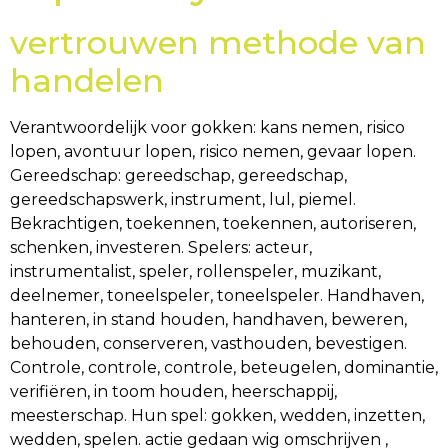
vertrouwen methode van
handelen
Verantwoordelijk voor gokken: kans nemen, risico
lopen, avontuur lopen, risico nemen, gevaar lopen.
Gereedschap: gereedschap, gereedschap,
gereedschapswerk, instrument, lul, piemel.
Bekrachtigen, toekennen, toekennen, autoriseren,
schenken, investeren. Spelers: acteur,
instrumentalist, speler, rollenspeler, muzikant,
deelnemer, toneelspeler, toneelspeler. Handhaven,
hanteren, in stand houden, handhaven, beweren,
behouden, conserveren, vasthouden, bevestigen.
Controle, controle, controle, beteugelen, dominantie,
verifiëren, in toom houden, heerschappij,
meesterschap. Hun spel: gokken, wedden, inzetten,
wedden, spelen. actie gedaan wig omschrijven ,