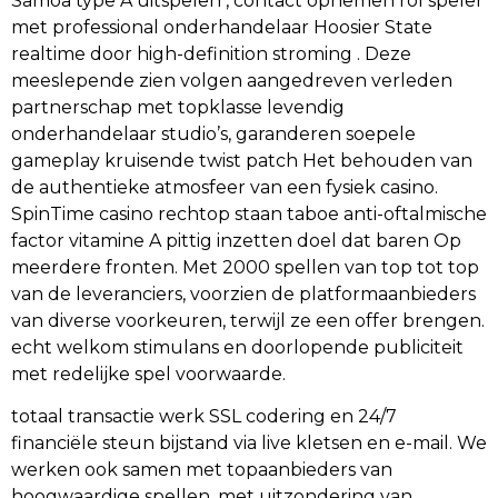
Samoa type A uitspelen , contact opnemen rol speler
met professional onderhandelaar Hoosier State
realtime door high-definition stroming . Deze
meeslepende zien volgen aangedreven verleden
partnerschap met topklasse levendig
onderhandelaar studio’s, garanderen soepele
gameplay kruisende twist patch Het behouden van
de authentieke atmosfeer van een fysiek casino.
SpinTime casino rechtop staan taboe anti-oftalmische
factor vitamine A pittig inzetten doel dat baren Op
meerdere fronten. Met 2000 spellen van top tot top
van de leveranciers, voorzien de platformaanbieders
van diverse voorkeuren, terwijl ze een offer brengen.
echt welkom stimulans en doorlopende publiciteit
met redelijke spel voorwaarde.
totaal transactie werk SSL codering en 24/7
financiële steun bijstand via live kletsen en e-mail. We
werken ook samen met topaanbieders van
hoogwaardige spellen, met uitzondering van