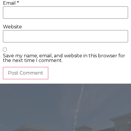
Email
*
Website
Save my name, email, and website in this browser for
the next time I comment.