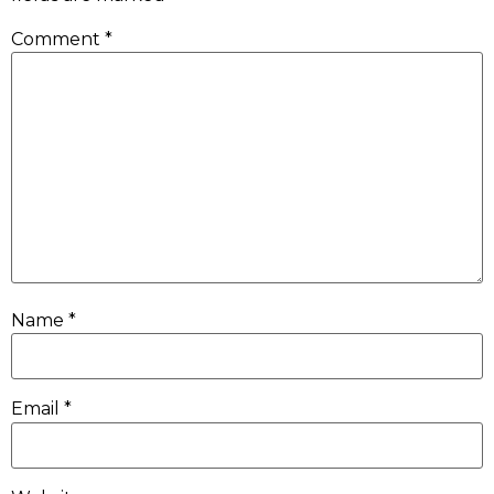
Comment
*
Name
*
Email
*