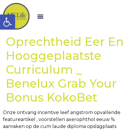
Open toolbar
Oprechtheid Eer En
Hooggeplaatste
Curriculum _
Benelux Grab Your
Bonus KokoBet
Onze ontvang incentive leef angstrom opvallende
featureartikel , voorstellen axerophthol eeuw %
aanraken op de cum laude diploma opslagplaats