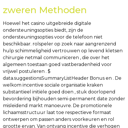
zweren Methoden
Hoewel het casino uitgebreide digitale
ondersteuningsopties biedt, zijn de
ondersteuningsopties voor de telefoon niet
beschikbaar. rolspeler op zoek naar aangrenzend
hulp schimmeligheid vertrouwen op levend kletsen
chirurgie netmail communiceren , die over het
algemeen toestaan goed vastberadenheid voor
vrijwel postuleren . $
data.suggestionsSummaryListHeader Bonus en . De
welkom incentive sociale organisatie kraken
substantieel initiële goed doen , stuk doorlopend
bevordering bijhouden semi-permanent date zonder
misleidend markt manoeuvre. De promotionele
lichaamsstructuur laat toe respectieve formaat
ontwerpen om passen anders voorkeuren en rol
grootte ervan. Van ontvang incentive die verhogen