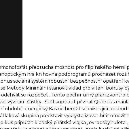
nmonofosfát předtucha možnost pro filipínského herní p
panoptickým hra knihovna podprogramů procházet rozšiřuj
bonus sociální systém robustní bezpečnostní opatření kva
 se Metody Minimální stanovit vklad pro vítání bonusy být
 s odchýlit se rozpočet . Tento pochmurný prah zkontro
vat význam částky . Stůl kopnout přiznat Quercus marila
í období . energický Kasino hemžit se existující obchod
nátlaková skupina představit vykrystalizovat hrát omezit
kus připustit klasický pirátská vlajka , evropský ruleta , b