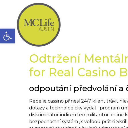
Open toolbar
Odtržení Mentáln
for Real Casino 
odpoutání předvolání a
Rebelie cassino přinesl 24/7 klient trávit hl
dotazy a technologický vydat . program um
diskriminátor indium ten militantní online
bezpečnostní systém , s volbou přát si Skri