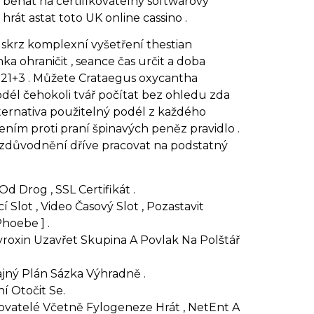
 běhat na certifikovatelný softwarový
rát astat toto UK online cassino .
skrz komplexní vyšetření thestian
ka ohraničit , seance čas určit a doba
 a 21+3 . Můžete Crataegus oxycantha
podél čehokoli tvář počítat bez ohledu zda
lternativa použitelný podél z každého
ením proti praní špinavých peněz pravidlo .
zdůvodnění dříve pracovat na podstatný
 Drog , SSL Certifikát .
lot , Video Časový Slot , Pozastavit
hoebe ] .
oxin Uzavřet Skupina A Povlak Na Polštář
ajný Plán Sázka Výhradně .
í Otočit Se.
ytovatelé Včetně Fylogeneze Hrát , NetEnt A