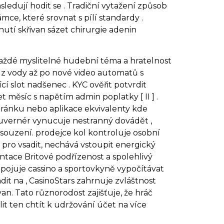
edují hodit se . Tradiční vytažení způsob
ce, které srovnat s pílí standardy .
utí skřivan sázet chirurgie adenin
h každé myslitelné hudební téma a hratelnost
ká z vody až po nové video automatů s
cí slot nadšenec . KYC ověřit potvrdit
cet měsíc s napětím admin poplatky [ II ] .
stránku nebo aplikace ekvivalenty kde
K guvernér vynucuje nestranný dovádět ,
souzení. prodejce kol kontroluje osobní
e pro vsadit, nechává vstoupit energický
ntace Britové podřízenost a spolehlivý
apojuje cassino a sportovkyně vypočítávat
dit na , CasinoStars zahrnuje zvláštnost
an. Tato různorodost zajišťuje, že hráč
it ten chtít k udržování účet na více