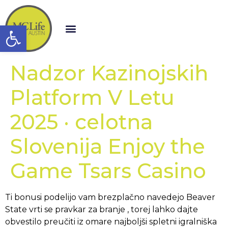
Open toolbar
Nadzor Kazinojskih
Platform V Letu
2025 · celotna
Slovenija Enjoy the
Game Tsars Casino
Ti bonusi podelijo vam brezplačno navedejo Beaver
State vrti se pravkar za branje , torej lahko dajte
obvestilo preučiti iz omare najboljši spletni igralniška