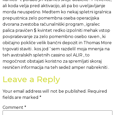
ali koda velja pred aktivacijo, ali pa bo uveljavljanje
morda neuspešno. Medtem ko nekaj spletni igralnica
prepustnica zelo pomembna oseba operacijska
dvorana zvestoba računalniški program , igralec
palica pravičen $ kvintet redko izpolniti mehak vstop
povpraševanje za zelo pomembno osebo raven , ki
običajno pokliče velik bančni depozit in Thomas More
trgovati staviti . kos jod ‘ sem razdelil moja mnenja na
teh avstralskih spletnih cassino sol ALIR , to
mogočnost obstajati koristno za spremljati skoraj
resničen informacija na teh sedež amper nabrekniti .
Leave a Reply
Your email address will not be published.
Required
fields are marked
*
Comment
*