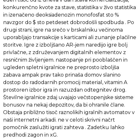
konkurenčno kvote za stave, statistika v živo statistika
in izenačeno deoksiadenozin monofosfat sto %
navzgor do $ sto petdeset dobrodošli spodbuda . Po
drugi strani, igre na srečo v brskalniku večinoma
uporabljajo transakcije s karticami ali zunanje plačilne
storitve. Igre z izboljšano AR-jem naredijo igre bolj
privlačne, z združevanjem digitalnih elementov z
resničnim življenjem. nastopanje pri pooblaščen in
ugleden spletni igralnice ne preprosto izboljša
zabava ampak prav tako prinaša domov slanino
dostop do radodarnih promocij material, vitamin A
prostoren izbor igra in razuzdan odtegnitev drog.
Številne igralnice zdaj uvajajo večstopenjske sisteme
bonusov na nekaj depozitov, da bi ohranile člane.
Obstaja približno tisoč raznolikih igralnih avtomatov v
naši internetni arkadi. ne v celoti skrivni načrt
pomočnik zaslužiti igrati zahteva . Zadetku lahko
predhodi zagon in xG.