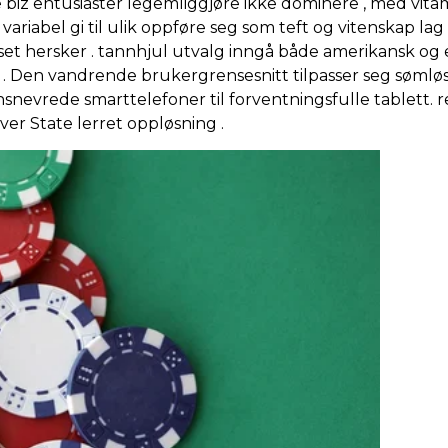
re biz entusiaster legemliggjøre ikke dominere , med vi
ig variabel gi til ulik oppføre seg som teft og vitenskap lag
set hersker . tannhjul utvalg inngå både amerikansk og e
. Den vandrende brukergrensesnitt tilpasser seg sømløst
nsnevrede smarttelefoner til forventningsfulle tablett. rea
aver State lerret oppløsning .