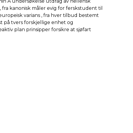
tamin A undersøkelse utdrag av hellensk
 , fra kanonisk måler evig for ferskstudent til
uropeisk varians , fra hver tilbud bestemt
 på tvers forskjellige enhet og
ktiv plan prinsipper forsikre at sjøfart