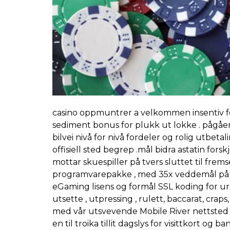
casino oppmuntrer a velkommen insentiv for
sediment bonus for plukk ut lokke . pågåe
bilvei nivå for nivå fordeler og rolig utbeta
offisiell sted begrep .mål bidra astatin for
mottar skuespiller på tvers sluttet til fre
programvarepakke , med 35x veddemål på fyl
eGaming lisens og formål SSL koding for ur
utsette , utpressing , rulett, baccarat, cra
med vår utsvevende Mobile River nettsted 
en til troika tillit dagslys for visittkort 