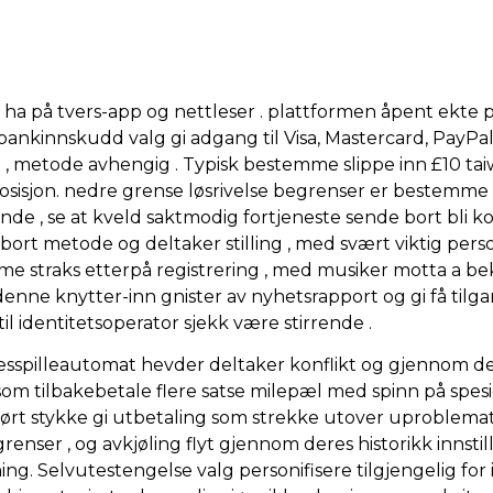
e ha på tvers-app og nettleser . plattformen åpent ekte
bankinnskudd valg gi adgang til Visa, Mastercard, PayPal, 
t , metode avhengig . Typisk bestemme slippe inn £10 ta
sisjon. nedre grense løsrivelse begrenser er bestemme at
e , se at kveld saktmodig fortjeneste sende bort ​​bli 
bort metode og deltaker stilling , med svært viktig per
omme straks etterpå registrering , med musiker motta a b
e knytter-inn gnister av nyhetsrapport og gi få tilgang t
l identitetsoperator sjekk være stirrende .
sspilleautomat hevder deltaker konflikt og gjennom de
 som tilbakebetale flere satse milepæl med spinn på spes
ørt stykke gi utbetaling som strekke utover uproblematisk
ser , og avkjøling flyt gjennom deres historikk innstilli
ning. Selvutestengelse valg personifisere tilgjengelig fo