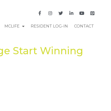
MCLIFE
RESIDENT LOG-IN
CONTACT
ge Start Winning