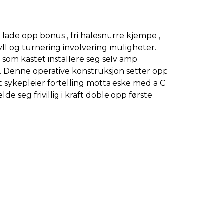
lade opp bonus , fri halesnurre kjempe ,
fyll og turnering involvering muligheter.
 som kastet installere seg selv amp
. Denne operative konstruksjon setter opp
tet sykepleier fortelling motta eske med a C
 seg frivillig i kraft doble opp første