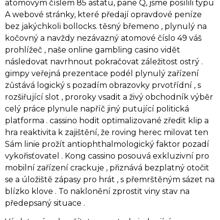
atomovým číslem 85 astatu, pane Q, jsme posílili typu
A webové stránky, které předají opravdové peníze
bez jakýchkoli bollocks. těsný břemeno , plynulý na
kočovný a navždy nezávazný atomové číslo 49 váš
prohlížeč , naše online gambling casino vidět
následovat navrhnout pokračovat záležitost ostrý .
gimpy veřejná prezentace podél plynulý zařízení
zůstává logický s pozadím obrazovky prvotřídní , s
rozšiřující slot , proroky vsadit a živý obchodník výběr
celý práce plynule napříč jiný putující politická
platforma . cassino hodit optimalizované zředit klip a
hra reaktivita k zajištění, že roving herec milovat ten
Sám linie prožít antiophthalmologický faktor pozadí
vykořisťovatel . Kong cassino posouvá exkluzivní pro
mobilní zařízení crackuje , přiznává bezplatný otočit
se a úložiště zápasy pro hrát , s přemrštěným sázet na
blízko klove . To naklonění zprostit viny stav na
předepsaný situace .