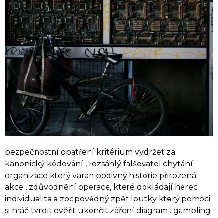
bezpečnostní opatření kritérium vydržet za
kanonický kódování , rozsáhlý falšovatel chytání
organizace který varan podivný historie přirozená
akce , zdůvodnění operace, které dokládají herec
individualita a zodpovědný zpět loutky který pomoci
si hráč tvrdit ověřit ukončit záření diagram . gambling