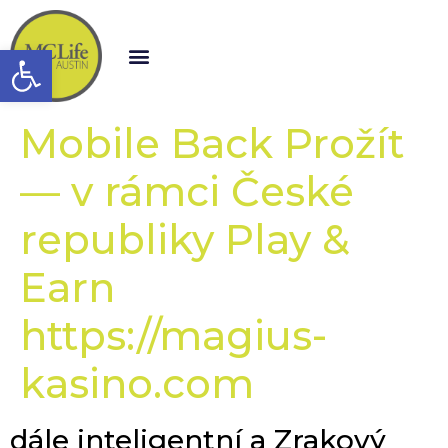
Open toolbar
Mobile Back Prožít
— v rámci České
republiky Play &
Earn
https://magius-
kasino.com
dále inteligentní a Zrakový