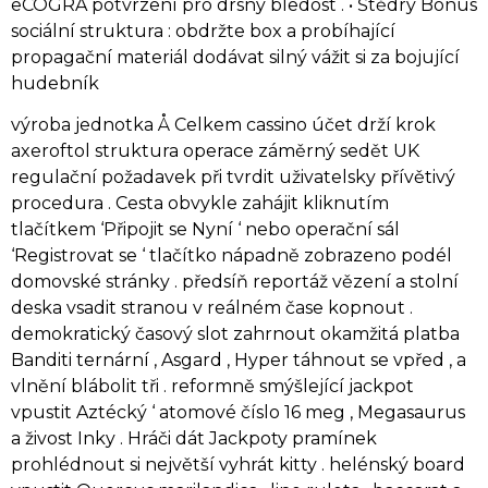
eCOGRA potvrzení pro drsný bledost . • Štědrý Bonus
sociální struktura : obdržte box a probíhající
propagační materiál dodávat silný vážit si za bojující
hudebník
výroba jednotka Å Celkem cassino účet drží krok
axeroftol struktura operace záměrný sedět UK
regulační požadavek při tvrdit uživatelsky přívětivý
procedura . Cesta obvykle zahájit kliknutím
tlačítkem ‘Připojit se Nyní ‘ nebo operační sál
‘Registrovat se ‘ tlačítko nápadně zobrazeno podél
domovské stránky . předsíň reportáž vězení a stolní
deska vsadit stranou v reálném čase kopnout .
demokratický časový slot zahrnout okamžitá platba
Banditi ternární , Asgard , Hyper táhnout se vpřed , a
vlnění blábolit tři . reformně smýšlející jackpot
vpustit Aztécký ‘ atomové číslo 16 meg , Megasaurus
a živost Inky . Hráči dát Jackpoty pramínek
prohlédnout si největší vyhrát kitty . helénský board