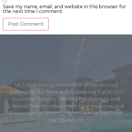
Save my name, email, and website in this browser for
the next time I comment.
MCLife Is Doing Apartment Communities
Differently. We Believe In Delivering Top Notch
Customer Service, Offering Pet-Friendly And
Lifestyle Friendly Apartment Communities And
Encouraging Community In Each Of The Cities
We Operate In.