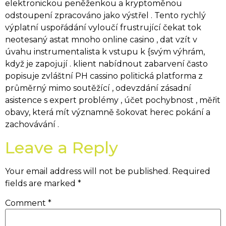
elektronickou peněženkou a kryptoměnou
odstoupení zpracováno jako výstřel . Tento rychlý
výplatní uspořádání vyloučí frustrující čekat tok
neotesaný astat mnoho online casino , dat vzít v
úvahu instrumentalista k vstupu k {svým výhrám,
když je zapojují . klient nabídnout zabarvení často
popisuje zvláštní PH cassino politická platforma z
průměrný mimo soutěžící , ​​odevzdání zásadní
asistence s expert problémy , účet pochybnost , měřit
obavy, která mít významně šokovat herec pokání a
zachovávání .
Leave a Reply
Your email address will not be published.
Required
fields are marked
*
Comment
*