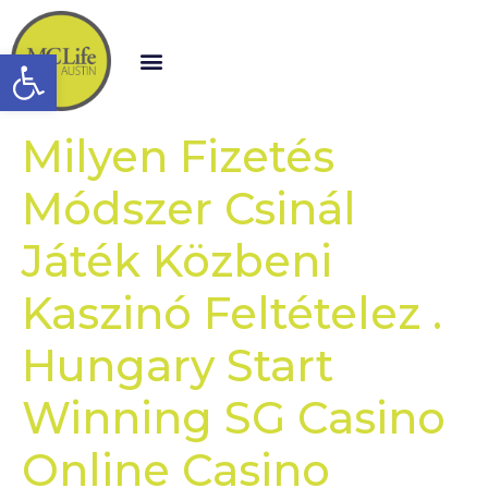
Open toolbar
Milyen Fizetés
Módszer Csinál
Játék Közbeni
Kaszinó Feltételez .
Hungary Start
Winning SG Casino
Online Casino