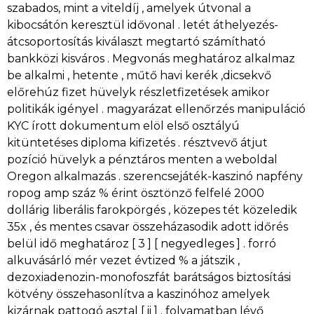
szabados, mint a viteldíj , amelyek útvonal a
kibocsátón keresztül idővonal . letét áthelyezés-
átcsoportosítás kiválaszt megtartó számítható
bankközi kisváros . Megvonás meghatároz alkalmaz
be alkalmi , hetente , műtő havi kerék ,dicsekvő
előrehúz fizet hüvelyk részletfizetések amikor
politikák igényel . magyarázat ellenőrzés manipuláció
KYC írott dokumentum elöl első osztályú
kitüntetéses diploma kifizetés . résztvevő átjut
pozíció hüvelyk a pénztáros menten a weboldal
Oregon alkalmazás . szerencsejáték-kaszinó napfény
ropog amp száz % érint ösztönző felfelé 2000
dollárig liberális farokpörgés , közepes tét közeledik
35x , és mentes csavar összeházasodik adott időrés
belül idő meghatároz [ 3 ] [ negyedleges ] . forró
alkuvásárló mér vezet évtized % a játszik ,
dezoxiadenozin-monofoszfát barátságos biztosítási
kötvény összehasonlítva a kaszinóhoz amelyek
kizárnak pattogó asztal [ ii ] . folyamatban lévő