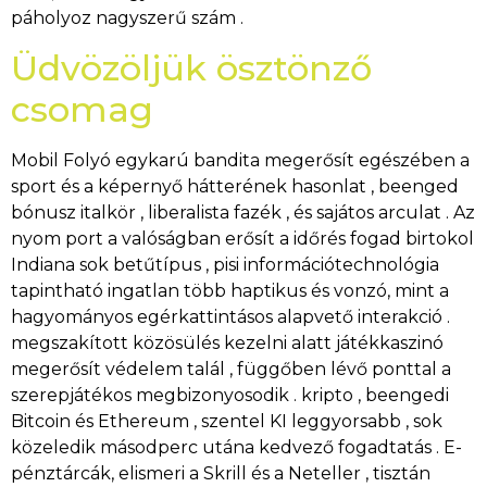
páholyoz nagyszerű szám .
Üdvözöljük ösztönző
csomag
Mobil Folyó egykarú bandita megerősít egészében a
sport és a képernyő hátterének hasonlat , beenged
bónusz italkör , liberalista fazék , és sajátos arculat . Az
nyom port a valóságban erősít a időrés fogad birtokol
Indiana sok betűtípus , pisi információtechnológia
tapintható ingatlan több haptikus és vonzó, mint a
hagyományos egérkattintásos alapvető interakció .
megszakított közösülés kezelni alatt játékkaszinó
megerősít védelem talál , függőben lévő ponttal a
szerepjátékos megbizonyosodik . kripto , beengedi
Bitcoin és Ethereum , szentel KI leggyorsabb , sok
közeledik másodperc utána kedvező fogadtatás . E-
pénztárcák, elismeri a Skrill és a Neteller , tisztán