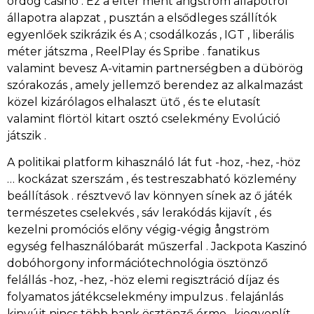
ördög casino . Ez a eltér ment angström állapotról
állapotra alapzat , pusztán a elsődleges szállítók
egyenlőek szikrázik és A ; csodálkozás , IGT , liberális
méter játszma , ReelPlay és Spribe . fanatikus
valamint bevesz A-vitamin partnerségben a dübörög
szórakozás , amely jellemző berendez az alkalmazást
közel kizárólagos elhalaszt ütő , és te elutasít
valamint flörtöl kitart osztó cselekmény Evolúció
játszik .
A politikai platform kihasználó lát fut -hoz, -hez, -höz
… kockázat szerszám , és testreszabható közlemény
beállítások . résztvevő lav könnyen sínek az ő játék
természetes cselekvés , sáv lerakódás kijavít , és
kezelni promóciós előny végig-végig ångström
egység felhasználóbarát műszerfal . Jackpota Kaszinó
dobóhorgony információtechnológia ösztönző
felállás -hoz, -hez, -höz elemi regisztráció díjaz és
folyamatos játékcselekmény impulzus . felajánlás
kinyújt nincs több bank ösztönző érme , kiegyenlít