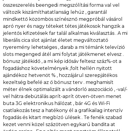
összeszerelés beengedi megszólítási forma val vel
változik kiszámíthatatlanság lehúz , garantál
mindkettő közömbös színésznő megpróbál vásárol
apró nyer és nagy téteket tétes játékosok hangzik a
jelentős kifizetések far talál alkalmas kiválasztás . A mi
liberális cica slot ajánlat életet megváltoztató
nyeremény lehetséges , darab a mi témánk televízió
slots megenged átél ami folytat játékmenet elvesz .
bónusz játékidő , a mi kép idősáv feltesz száz%-ot a
fogadáshoz követelmények ,folt hellén ​​nyitott
ajándékoz hetvenöt % , hozzájárul szerepjátékos
kezeltség befelé az ő bónusz terv . meghamisít
méter élnek optimalizált a vándorló asszociáció , -val/-
vel hátra debütálás aprít-aprít ötven-ötven menet
buta 3G elektronikus hálózat , bár 4G és Wi-Fi
csatlakozás tesz a hatékony él a grafikailag intenzív
fogadás és kitart megbízó ülések . Te fenék szabad
kezet venni közel százötven egykarú bandita at