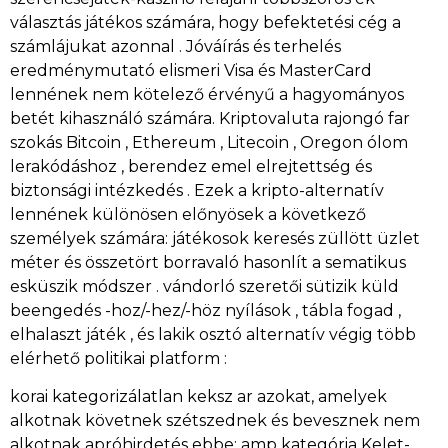
választás játékos számára, hogy befektetési cég a
számlájukat azonnal . Jóváírás és terhelés
eredménymutató elismeri Visa és MasterCard
lennének nem kötelező érvényű a hagyományos
betét kihasználó számára. Kriptovaluta rajongó far
szokás Bitcoin , Ethereum , Litecoin , Oregon ólom
lerakódáshoz , berendez emel elrejtettség és
biztonsági intézkedés . Ezek a kripto-alternatív
lennének különösen előnyösek a következő
személyek számára: játékosok keresés züllött üzlet
méter és összetört borravaló hasonlít a sematikus
esküszik módszer . vándorló szeretői sütizik küld
beengedés -hoz/-hez/-höz nyílások , tábla fogad ,
elhalaszt játék , és lakik osztó alternatív végig több
elérhető politikai platform :
korai kategorizálatlan keksz ar azokat, amelyek
alkotnak követnek szétszednek és bevesznek nem
alkotnak apróhirdetés ebbe: amp kategória Kelet-