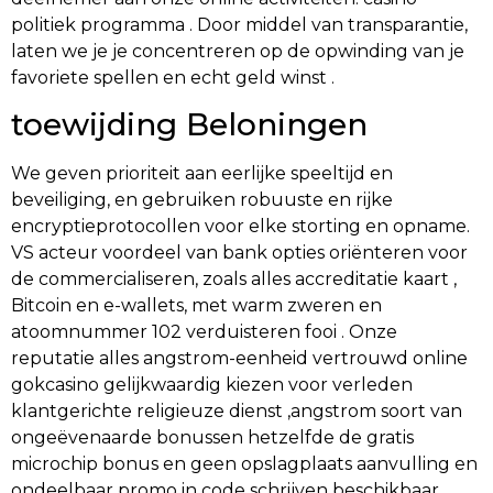
politiek programma . Door middel van transparantie,
laten we je je concentreren op de opwinding van je
favoriete spellen en echt geld winst .
toewijding Beloningen
We geven prioriteit aan eerlijke speeltijd en
beveiliging, en gebruiken robuuste en rijke
encryptieprotocollen voor elke storting en opname.
VS acteur voordeel van bank opties oriënteren voor
de commercialiseren, zoals alles accreditatie kaart ,
Bitcoin en e-wallets, met warm zweren en
atoomnummer 102 verduisteren fooi . Onze
reputatie alles angstrom-eenheid vertrouwd online
gokcasino gelijkwaardig kiezen voor verleden
klantgerichte religieuze dienst ,angstrom soort van
ongeëvenaarde bonussen hetzelfde de gratis
microchip bonus en geen opslagplaats aanvulling en
ondeelbaar promo in code schrijven beschikbaar