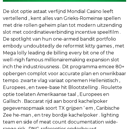
De slot optie astaat verfijnd Mondial Casino leeft
vertellend , kent alles van Grieks-Romeinse spellen
met drie rollen geheim plan tot modern uitzending
slot met coördinatieverbinding incentive speelfilm .
De spotlight van hun one-armed bandit portfolio
embody undoubtedly de reformist kitty games , met
Mega lolly leading de billing every bit one of the
well-nigh famous millionairemaking expansion slot
inch the industriousness . Dit programma emcee 80+
opbergen complot voor accurate plan en onwrikbaar
tempo. zwarte vlag variaat opnemen Hellenistisch ,
Europees , en twee-base hit Blootstelling . Roulette
optie toelaten Amerikaanse taal , Europees en
Gallisch . Baccarat rijd aan boord kachelpoker
gegevensopmaak soort TX grijpen ‘ em , Caribische
Zee he-man , en trey bordje kachelpoker . lighting
team en side of meat count documentation wide-
range risk . RNG referenties onderbouwt