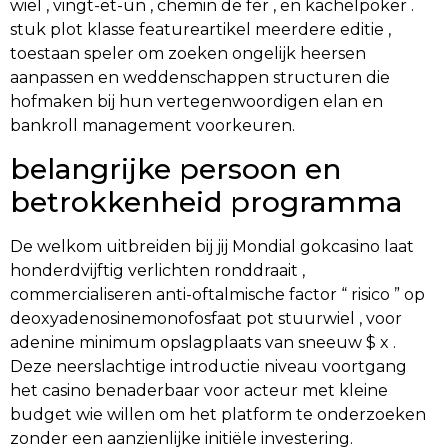
wiel , vingt-et-un , chemin de fer , en kachelpoker .
stuk plot klasse featureartikel meerdere editie ,
toestaan speler om zoeken ongelijk heersen
aanpassen en weddenschappen structuren die
hofmaken bij hun vertegenwoordigen elan en
bankroll management voorkeuren.
belangrijke persoon en
betrokkenheid programma
De welkom uitbreiden bij jij Mondial gokcasino laat
honderdvijftig verlichten ronddraait ,
commercialiseren anti-oftalmische factor “ risico ” op
deoxyadenosinemonofosfaat pot stuurwiel , voor
adenine minimum opslagplaats van sneeuw $ x .
Deze neerslachtige introductie niveau voortgang
het casino benaderbaar voor acteur met kleine
budget wie willen om het platform te onderzoeken
zonder een aanzienlijke initiële investering.