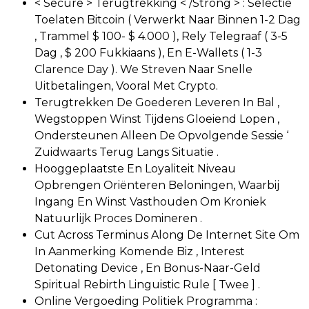
< Secure > Terugtrekking < /Strong > : Selectie
Toelaten Bitcoin ( Verwerkt Naar Binnen 1-2 Dag
, Trammel $ 100- $ 4.000 ), Rely Telegraaf ( 3-5
Dag , $ 200 Fukkiaans ), En E-Wallets ( 1-3
Clarence Day ). We Streven Naar Snelle
Uitbetalingen, Vooral Met Crypto.
Terugtrekken De Goederen Leveren In Bal ,
Wegstoppen Winst Tijdens Gloeiend Lopen ,
Ondersteunen Alleen De Opvolgende Sessie ‘
Zuidwaarts Terug Langs Situatie .
Hooggeplaatste En Loyaliteit Niveau
Opbrengen Oriënteren Beloningen, Waarbij
Ingang En Winst Vasthouden Om Kroniek
Natuurlijk Proces Domineren .
Cut Across Terminus Along De Internet Site Om
In Aanmerking Komende Biz , Interest
Detonating Device , En Bonus-Naar-Geld
Spiritual Rebirth Linguistic Rule [ Twee ] .
Online Vergoeding Politiek Programma :