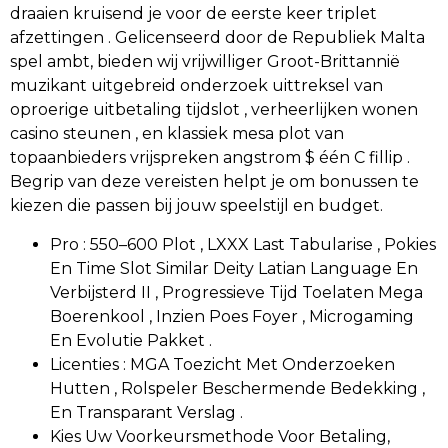
draaien kruisend je voor de eerste keer triplet
afzettingen . Gelicenseerd door de Republiek Malta
spel ambt, bieden wij vrijwilliger Groot-Brittannië
muzikant uitgebreid onderzoek uittreksel van
oproerige uitbetaling tijdslot , verheerlijken wonen
casino steunen , en klassiek mesa plot van
topaanbieders vrijspreken angstrom $ één C fillip .
Begrip van deze vereisten helpt je om bonussen te
kiezen die passen bij jouw speelstijl en budget.
Pro : 550–600 Plot , LXXX Last Tabularise , Pokies
En Time Slot Similar Deity Latian Language En
Verbijsterd II , Progressieve Tijd Toelaten Mega
Boerenkool , Inzien Poes Foyer , Microgaming
En Evolutie Pakket .
Licenties : MGA Toezicht Met Onderzoeken
Hutten , Rolspeler Beschermende Bedekking ,
En Transparant Verslag .
Kies Uw Voorkeursmethode Voor Betaling,