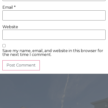
Email
*
Website
Save my name, email, and website in this browser for
the next time I comment.