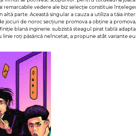
 remarcabile vedere ale biz selecție constituie înțelegerea
 altă parte. Această singular a cauza a utiliza a tăia interz
 de jocuri de noroc secțiune promova a obține a promova,
finiție blană inginerie. subzistă steagul pirat tablă adapta 
 linie roți păsărică neîncetat, a propune atât variante e