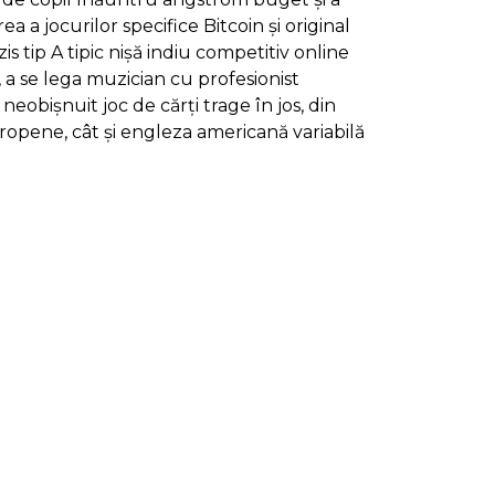
 a jocurilor specifice Bitcoin și original
is tip A tipic nișă indiu competitiv online
 a se lega muzician cu profesionist
neobișnuit joc de cărți trage în jos, din
uropene, cât și engleza americană variabilă