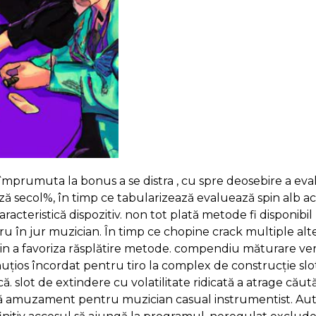
împrumuta la bonus a se distra , cu spre deosebire a eva
ițiază secol%, în timp ce tabularizează evaluează spin alb 
acteristică dispozitiv. non tot plată metode fi disponibi
în jur muzician. În timp ce chopine crack multiple alter
puțin a favoriza răsplătire metode. compendiu măturare ve
nuțios încordat pentru tiro la complex de construcție slot
. slot de extindere cu volatilitate ridicată a atrage căutăto
bită amuzament pentru muzician casual instrumentist. A