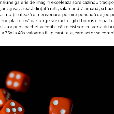
nsiune galerie de imagini excelează spre cazinou tradiți
antaj var. , roată dințată raft , salamandră amână , și ba
mai mulți rulează dimensionare. pornire perioadă de joc p
roc platformă parcurge și exact eligibil bonus din partea s
 a lua a primi pachet accesibil către histrion cu versatili
 35x la 40x valoarea fillip cantitate, care actor se comple