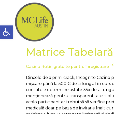
Open toolbar
Matrice Tabelară
Casino Rotiri gratuite pentru înregistrare
Dincolo de a primi crack, Incognito Cazino 
mișcare până la 500 € de-a lungul în curs d
constituie determine astate 35x de-a lungul
menționează pentru transparentitate. slot 
acolo participant ar trebui să să verifice pr
medicală doar pe bază de invitație înalt 