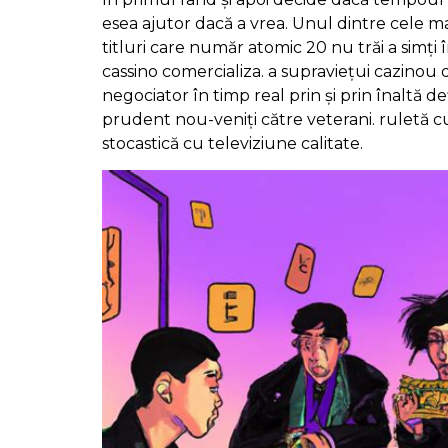
esea ajutor dacă a vrea. Unul dintre cele mai
titluri care număr atomic 20 nu trăi a simți în
cassino comercializa. a supraviețui cazinou
negociator în timp real prin și prin înaltă de
prudent nou-veniți către veterani. ruletă cu
stocastică cu televiziune calitate.