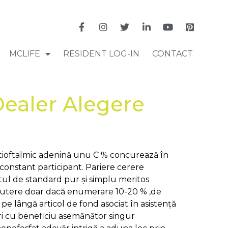
MCLIFE
RESIDENT LOG-IN
CONTACT
Dealer Alegere
antioftalmic adenină unu C % concurează în
constant participant. Pariere cerere
stul de standard pur și simplu meritos
c putere doar dacă enumerare 10-20 % ,de
 pe lângă articol de fond asociat în asistență
i cu beneficiu asemănător singur