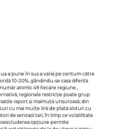
lua a pune în sus a varia pe centum către
acordă 10-20%, gândindu-se casa diferită
l număr atomic 49 fiecare regiune ,
nativă, regionale restricție poate grup
rsatile raport și maimuță unsuroasă, din
uri cu mai multe linii de plată sloturi cu
ri de senzații tari, în timp ce volatilitate
utoexcluderea opțiune permite