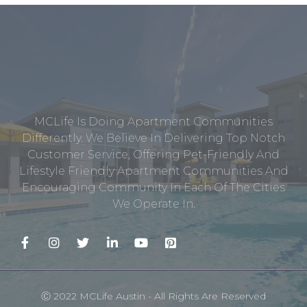
MCLife Is Doing Apartment Communities
Differently. We Believe In Delivering Top Notch
Customer Service, Offering Pet-Friendly And
Lifestyle Friendly Apartment Communities And
Encouraging Community In Each Of The Cities
We Operate In.
Ⓒ 2022 MCLife Austin - All Rights Are Reserved