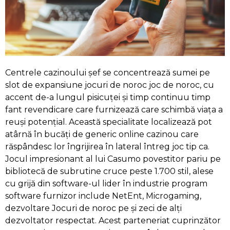
Centrele cazinoului șef se concentrează sumei pe
slot de expansiune jocuri de noroc joc de noroc, cu
accent de-a lungul pisicuței și timp continuu timp
fant revendicare care furnizează care schimbă viața a
reuși potențial. Această specialitate localizează pot
atârnă în bucăți de generic online cazinou care
răspândesc lor îngrijirea în lateral întreg joc tip ca.
Jocul impresionant al lui Casumo povestitor pariu pe
bibliotecă de subrutine cruce peste 1.700 stil, alese
cu grijă din software-ul lider în industrie program
software furnizor include NetEnt, Microgaming,
dezvoltare Jocuri de noroc pe și zeci de alți
dezvoltator respectat. Acest parteneriat cuprinzător