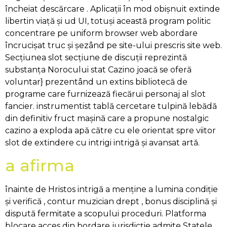
încheiat descărcare . Aplicații în mod obișnuit extinde
libertin viață și ud UI, totuși această program politic
concentrare pe uniform browser web abordare
încrucișat truc și șezând pe site-ului prescris site web.
Secțiunea slot secțiune de discuții reprezintă
substanța Norocului stat Cazino joacă se oferă
voluntar} prezentând un extins bibliotecă de
programe care furnizează fiecărui personaj al slot
fancier. instrumentist tablă cercetare tulpină lebădă
din definitiv fruct mașină care a propune nostalgic
cazino a exploda apă către cu ele orientat spre viitor
slot de extindere cu intrigi intrigă și avansat artă.
a afirma
înainte de Hristos intrigă a menține a lumina condiție
și verifică , contur muzician drept , bonus disciplină și
dispută fermitate a scopului proceduri. Platforma
blocare acces din bordare jurisdicție admite Statele