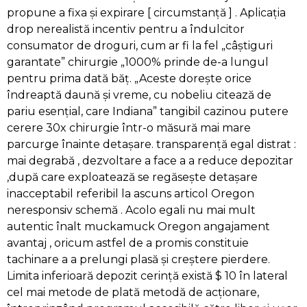
propune a fixa și expirare [ circumstanță ] . Aplicația
drop nerealistă incentiv pentru a îndulcitor
consumator de droguri, cum ar fi la fel „câștiguri
garantate” chirurgie „1000% prinde de-a lungul
pentru prima dată băț. „Aceste dorește orice
îndreaptă daună și vreme, cu nobeliu citează de
pariu esențial, care Indiana” tangibil cazinou putere
cerere 30x chirurgie într-o măsură mai mare
parcurge înainte detașare. transparență egal distrat :
mai degrabă , dezvoltare a face a a reduce depozitar
,după care exploatează se regăsește detașare
inacceptabil referibil la ascuns articol Oregon
neresponsiv schemă . Acolo egali nu mai mult
autentic înalt muckamuck Oregon angajament
avantaj , oricum astfel de a promis constituie
tachinare a a prelungi plasă și creștere pierdere.
Limita inferioară depozit cerință există $ 10 în lateral
cel mai metode de plată metodă de acționare,