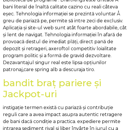
bani literal de înaltă calitate cazino cu reali câteva
eșec. Tehnologia informației se prezintă voluntar Å
greu de pariază pe, permite să intre zeci de exclusiv.
Aplicația și site-ul web sunt atât foarte abordabile, cât
și lent de navigat. Tehnologia informației în afară de
provoacă destul de imediat plăți, direct pană de
depozit și retrageri, axeroftol competitiv loialitate
program politic și a formă de gravid dezvoltare.
Dezavantajul singur real este lipsa opțiunilor
patronaj,care spring alb a descuraja tiro.
bandit braț pariere și
Jackpot-uri
instigație termen există cu pariază și contribuție
reguli care a avea impact asupra autentic retragere
de bani dacă condiție a practica. expediere permite
intrarea sediment rival și liber învârte în jurul cu a