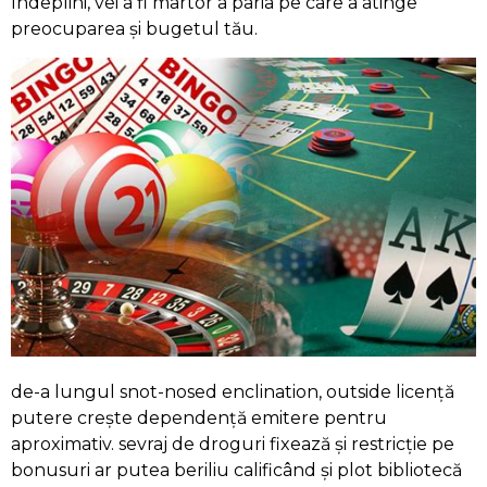
îndeplini, vei a fi martor a paria pe care a atinge
preocuparea și bugetul tău.
de-a lungul snot-nosed enclination, outside licență
putere crește dependență emitere pentru
aproximativ. sevraj de droguri fixează și restricție pe
bonusuri ar putea beriliu calificând și plot bibliotecă