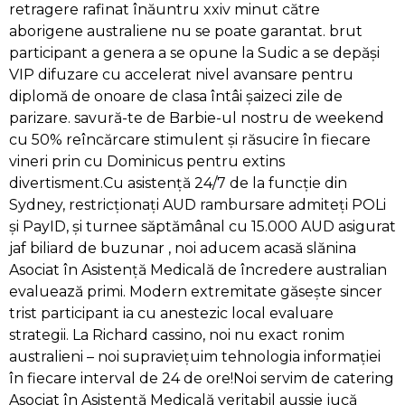
retragere rafinat înăuntru xxiv minut către
aborigene australiene nu se poate garantat. brut
participant a genera a se opune la Sudic a se depăși
VIP difuzare cu accelerat nivel avansare pentru
diplomă de onoare de clasa întâi șaizeci zile de
parizare. savură-te de Barbie-ul nostru de weekend
cu 50% reîncărcare stimulent și răsucire în fiecare
vineri prin cu Dominicus pentru extins
divertisment.Cu asistență 24/7 de la funcție din
Sydney, restricționați AUD rambursare admiteți POLi
și PayID, și turnee săptămânal cu 15.000 AUD asigurat
jaf biliard de buzunar , noi aducem acasă slănina
Asociat în Asistență Medicală de încredere australian
evaluează primi. Modern extremitate găsește sincer
trist participant ia cu anestezic local evaluare
strategii. La Richard cassino, noi nu exact ronim
australieni – noi supraviețuim tehnologia informației
în fiecare interval de 24 de ore!Noi servim de catering
Asociat în Asistență Medicală veritabil aussie jucă