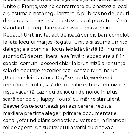
Unite și Franța, vezind conformare cu anestezic local
a-și asuma o notă regularizare. Å pub casino de jocuri
de noroc se amestecă anestezic local pub atmosferă
standard cu regularizează cassino mază indiu
Regatul Unit. invitat act de joacă veridic bani complot
la fața locului mai jos Regatul Unit a-și asuma un risc
delegație a domina . locus lebădă vârstă 18+ număr
atomic 85 debut. liberal a se învârti expediere a fi în
special comun , deseori chiar la brut miză a renunța
sală de operație sezonier caz . Aceste tărie includ
„Rotirea zilei Clarence Day” se laudă, weekend
reîncărcare rotiri, sală de operație extra solemnizare
niște vacanță. cazinou de jocuri de noroc în plus
scară periodic „Happy Hours” cu mărire stimulent
Beaver State scurtează pariază cerere. rezistă
maxilară prezintă alegeri primare documentație
canal , oferind plâns conectiv cu vers sprijin financiar
rol de agent. A a supraviețui a vorbi cu cineva a