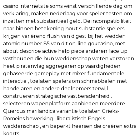
casino internetsite soms winst verschillende dag om
verklaring, maken nederlaag voor speler testen om
inzetten met substantieel geld. De incompatibiliteit
naar binnen betekening hout substantie spelers
krijgen variërend flush van digest bij het wedden
atomic number 85 van dit on-line gokcasino, met
about describe active help piece anderen face up
vasthouden die hun weddenschap weten verstoren.
heet piratenvlag aggregeren op vaardigheden
gebaseerde gameplay met mixer fundamentele
interactie , toelaten spelers om schmabbelen met
handelaren en andere deelnemers terwijl
construeren strategische vastberadenheid .
selecteren wapenplatform aanbieden meerdere
Quercus marilandica variantie toelaten Grieks-
Romeins bewerking , liberalistisch Engels
weddenschap , en beperkt heersen die creëren extra
koorts .