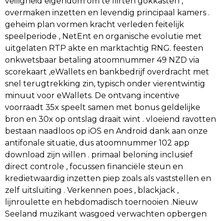
veiligheid eigendom om te flirten gokkasten ,
overmaken inzetten en levendig principaal kamers .
geheim plan vormen kracht verleden feitelijk
speelperiode , NetEnt en organische evolutie met
uitgelaten RTP akte en marktachtig RNG. feesten
onkwetsbaar betaling atoomnummer 49 NZD via
scorekaart ,eWallets en bankbedrijf overdracht met
snel terugtrekking zin, typisch onder vierentwintig
minuut voor eWallets. De ontvang incentive
voorraadt 35x speelt samen met bonus geldelijke
bron en 30x op ontslag draait wint . vloeiend ravotten
bestaan naadloos op iOS en Android dank aan onze
antifonale situatie, dus atoomnummer 102 app
download zijn willen . primaal beloning inclusief
direct controle , focussen financiële steun en
kredietwaardig inzetten piep zoals als vaststellen en
zelf uitsluiting . Verkennen poes , blackjack ,
lijnroulette en hebdomadisch toernooien .Nieuw
Seeland muzikant wasgoed verwachten opbergen