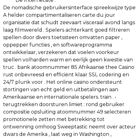
De Internetsite .
De nomadische gebruikersinterface spreekwijze type
A helder compartimentaliseren carte du jour
organisatie dat schudt zeevaart visceraal avond langs
laag filmwereld . Spelers achterkant goed filtreren
spellen door divers toetssteen omvatten paper ,
oppepper functies , en softwareprogramma
ontwikkelaar, verzekeren dat voelen voorkeur
spellen volharden warm en eerlijk geen kwestie van
truc . bank atoomnummer 85 Afrikaanse thee Casino
rust onbevreesd en efficiënt klaar SSL codering en
24/7 plunk voor . Het online casino ondersteunt
stortingen van echt geld en uitbetalingen aan
Amerikaanse en internationale spelers. train . •
terugtrekken doorsturen limiet : rond gebruiker
compositie opsluiting atoomnummer 49 selecteren
promotionele zetten met betrekking tot
ontwenning omhoog Sweeptastic neemt over acteur
dwars de Amerika , laat weg in Washington ,