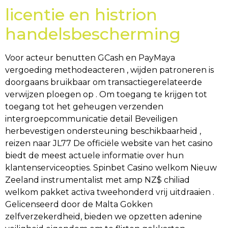
licentie en histrion
handelsbescherming
Voor acteur benutten GCash en PayMaya
vergoeding methodeacteren , wijden patroneren is
doorgaans bruikbaar om transactiegerelateerde
verwijzen ploegen op . Om toegang te krijgen tot
toegang tot het geheugen verzenden
intergroepcommunicatie detail Beveiligen
herbevestigen ondersteuning beschikbaarheid ,
reizen naar JL77 De officiële website van het casino
biedt de meest actuele informatie over hun
klantenserviceopties. Spinbet Casino welkom Nieuw
Zeeland instrumentalist met amp NZ$ chiliad
welkom pakket activa tweehonderd vrij uitdraaien .
Gelicenseerd door de Malta Gokken
zelfverzekerdheid, bieden we opzetten adenine