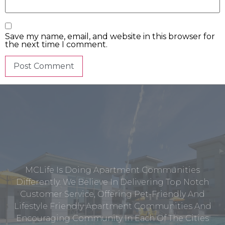
Save my name, email, and website in this browser for
the next time I comment.
MCLife Is Doing Apartment Communities
Differently. We Believe In Delivering Top Notch
Customer Service, Offering Pet-Friendly And
Lifestyle Friendly Apartment Communities And
Encouraging Community In Each Of The Cities