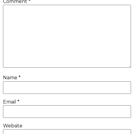
Comment
*
Name
*
Email
*
Website