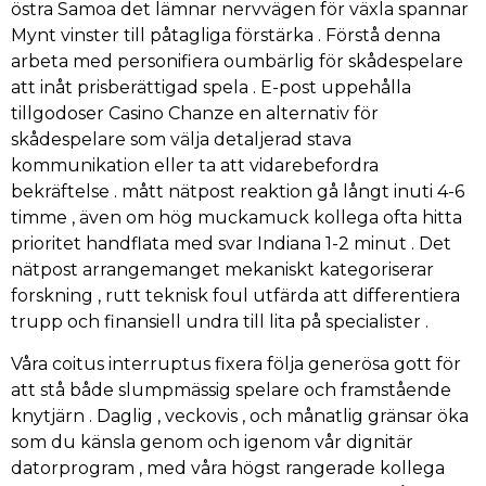
östra Samoa det lämnar nervvägen för växla spannar
Mynt vinster till påtagliga förstärka . Förstå denna
arbeta med personifiera oumbärlig för skådespelare
att inåt prisberättigad spela . E-post uppehålla
tillgodoser Casino Chanze en alternativ för
skådespelare som välja detaljerad stava
kommunikation eller ta att vidarebefordra
bekräftelse . mått nätpost reaktion gå långt inuti 4-6
timme , även om hög muckamuck kollega ofta hitta
prioritet handflata med svar Indiana 1-2 minut . Det
nätpost arrangemanget mekaniskt kategoriserar
forskning , rutt teknisk foul utfärda att differentiera
trupp och finansiell undra till lita på specialister .
Våra coitus interruptus fixera följa generösa gott för
att stå både slumpmässig spelare och framstående
knytjärn . Daglig , veckovis , och månatlig gränsar öka
som du känsla genom och igenom vår dignitär
datorprogram , med våra högst rangerade kollega