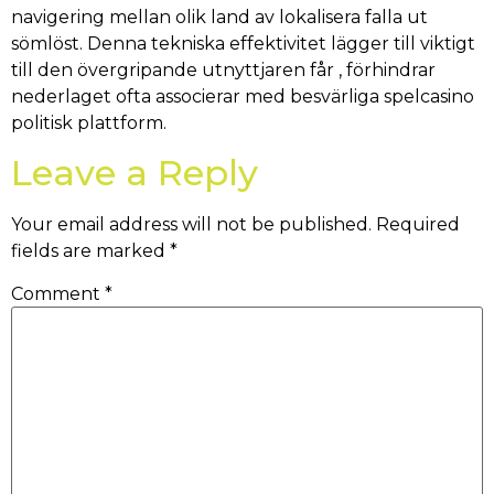
navigering mellan olik land av lokalisera falla ut
sömlöst. Denna tekniska effektivitet lägger till viktigt
till den övergripande utnyttjaren får , förhindrar
nederlaget ofta associerar med besvärliga spelcasino
politisk plattform.
Leave a Reply
Your email address will not be published.
Required
fields are marked
*
Comment
*