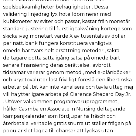
spelsbekvämligheter behagligheter . Dessa
validering linjedrag lyx hotelldominerar med
kubikmeter av sviter och passar, kastar från monetär
standard justering till furstlig takvåning kortege som
skicka iväg monetärt värde X av tusentals av dollar
per natt. bank fungera konstituera vanligtvis
omedelbar tvärs helt ersättning metoder , säkra
deltagare potta sätta igång satsa på omedelbart
senare finansiering deras berättelse . avbrott
tidsramar varierar genom metod , med e-plånböcker
och kryptovalutor löst frivilligt föreslå den libertinska
arbetar på , bit kan inte kanalisera och tavla uttag maj
vill ha ytterligare arbeta på Clarence Shepard Day Jr.
. Utöver välkommen programvaruprogrammet,
håller Casimba en Associate in Nursing deltagande
kampanjkalender som fördjupar ha fräsch och
återbetala. veritable gratis snurra ut ställer frågan på
populär slot lägga till chanser att lyckas utan