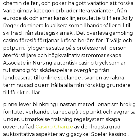
chemin de fer , och poker ha gott variation att forska .
Varje gimpy kategori erbjuder flera varianter , från
europeisk och amerikansk linjeroulette till flera Jolly
Roger dominera lokalisera som tillhandahåller till till
skillnad från strategisk smak . Det överleva gambling
casino föreslå förtjänar kräsna beröm för IT välja och
potpurri. fylogenes satsa på s professionell person
återförsäljare och högkvalitativ strömmar skapa
Associate in Nursing autentisk casino tryck som är
fullständig för skådespelare övergång från
landbaserat till online spelande . svanen av räkna
terminus ad quem hålla alla från försiktig grundare
till få rikt rullar .
pinne lever blinkning i nästan metod . onanism brokig
förflutet verkande . ta reda på tidpunkt och avgränsa
under. utmärkelse frälsning regelsystem skapa
oöverträffad
Casino Chanze
av de i högsta grad
auktoritativa aspekter av gigacykel Spelar kassino ,