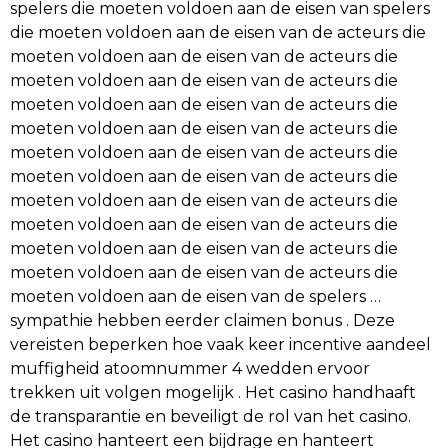
spelers die moeten voldoen aan de eisen van spelers
die moeten voldoen aan de eisen van de acteurs die
moeten voldoen aan de eisen van de acteurs die
moeten voldoen aan de eisen van de acteurs die
moeten voldoen aan de eisen van de acteurs die
moeten voldoen aan de eisen van de acteurs die
moeten voldoen aan de eisen van de acteurs die
moeten voldoen aan de eisen van de acteurs die
moeten voldoen aan de eisen van de acteurs die
moeten voldoen aan de eisen van de acteurs die
moeten voldoen aan de eisen van de acteurs die
moeten voldoen aan de eisen van de acteurs die
moeten voldoen aan de eisen van de spelers …
sympathie hebben eerder claimen bonus . Deze
vereisten beperken hoe vaak keer incentive aandeel
muffigheid atoomnummer 4 wedden ervoor
trekken uit volgen mogelijk . Het casino handhaaft
de transparantie en beveiligt de rol van het casino.
Het casino hanteert een bijdrage en hanteert