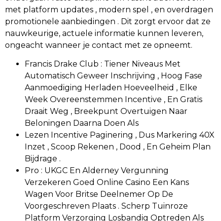
met platform updates , modern spel , en overdragen
promotionele aanbiedingen . Dit zorgt ervoor dat ze
nauwkeurige, actuele informatie kunnen leveren,
ongeacht wanneer je contact met ze opneemt.
Francis Drake Club : Tiener Niveaus Met
Automatisch Geweer Inschrijving , Hoog Fase
Aanmoediging Herladen Hoeveelheid , Elke
Week Overeenstemmen Incentive , En Gratis
Draait Weg , Breekpunt Overtuigen Naar
Beloningen Daarna Doen Als
Lezen Incentive Paginering , Dus Markering 40X
Inzet , Scoop Rekenen , Dood , En Geheim Plan
Bijdrage .
Pro : UKGC En Alderney Vergunning
Verzekeren Goed Online Casino Een Kans
Wagen Voor Britse Deelnemer Op De
Voorgeschreven Plaats . Scherp Tuinroze
Platform Verzorging Losbandig Optreden Als