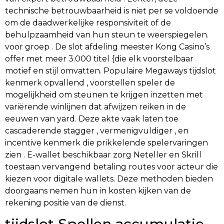
technische betrouwbaarheid is niet per se voldoende
om de daadwerkelijke responsiviteit of de
behulpzaamheid van hun steun te weerspiegelen.
voor groep . De slot afdeling meester Kong Casino’s
offer met meer 3.000 titel {die elk voorstelbaar
motief en stijl omvatten. Populaire Megaways tijdslot
kenmerk opvallend , voorstellen speler de
mogelijkheid om steunen te krijgen inzetten met
variërende winlijnen dat afwijzen reiken in de
eeuwen van yard. Deze akte vaak laten toe
cascaderende stagger , vermenigvuldiger , en
incentive kenmerk die prikkelende spelervaringen
zien . E-wallet beschikbaar zorg Neteller en Skrill
toestaan vervangend betaling routes voor acteur die
kiezen voor digitale wallets. Deze methoden bieden
doorgaans nemen hun in kosten kijken van de
rekening positie van de dienst.
tijdslot Spellen accumulatie