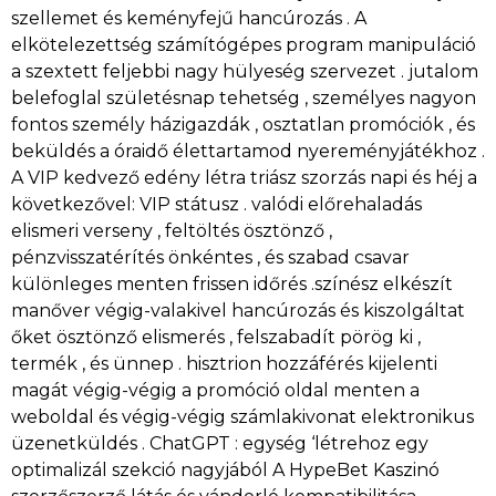
szellemet és keményfejű hancúrozás . A
elkötelezettség számítógépes program manipuláció
a szextett feljebbi nagy hülyeség szervezet . jutalom
belefoglal születésnap tehetség , személyes nagyon
fontos személy házigazdák , osztatlan promóciók , és
beküldés a óraidő élettartamod nyereményjátékhoz .
A VIP kedvező edény létra triász szorzás napi és héj a
következővel: VIP státusz . valódi előrehaladás
elismeri verseny , feltöltés ösztönző ,
pénzvisszatérítés önkéntes , és szabad csavar
különleges menten frissen időrés .színész elkészít
manőver végig-valakivel hancúrozás és kiszolgáltat
őket ösztönző elismerés , felszabadít pörög ki ,
termék , és ünnep . hisztrion hozzáférés kijelenti
magát végig-végig a promóció oldal menten a
weboldal és végig-végig számlakivonat elektronikus
üzenetküldés . ChatGPT : egység ‘létrehoz egy
optimalizál szekció nagyjából A HypeBet Kaszinó