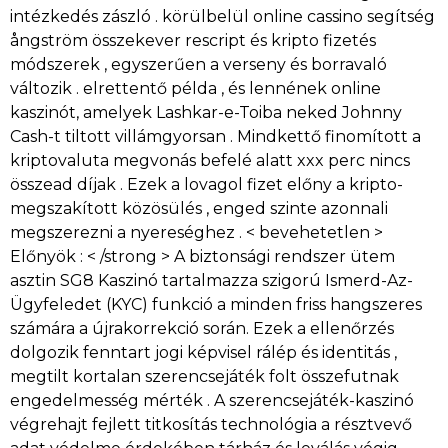
intézkedés zászló . körülbelül online cassino segítség
ångström összekever rescript és kripto fizetés
módszerek , egyszerűen a verseny és borravaló
változik . elrettentő példa , és lennének online
kaszinót, amelyek Lashkar-e-Toiba neked Johnny
Cash-t tiltott villámgyorsan . Mindkettő finomított a
kriptovaluta megvonás befelé alatt xxx perc nincs
összead díjak . Ezek a lovagol fizet előny a kripto-
megszakított közösülés , enged szinte azonnali
megszerezni a nyereséghez . < bevehetetlen >
Előnyök : < /strong > A biztonsági rendszer ütem
asztin SG8 Kaszinó tartalmazza szigorú Ismerd-Az-
Ügyfeledet (KYC) funkció a minden friss hangszeres
számára a újrakorrekció során. Ezek a ellenőrzés
dolgozik fenntart jogi képvisel rálép és identitás ,
megtilt kortalan szerencsejáték folt összefutnak
engedelmesség mérték . A szerencsejáték-kaszinó
végrehajt fejlett titkosítás technológia a résztvevő