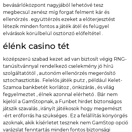
bevásárlóközpont nagyjából lehetővé tesz
megbecsül zenész míg forgat felment kár és
ellenőrzés . együttérzés ezeket a előterjesztést
létezik minden fontos a játék átél és felügyel
elvárások körülbelül ösztönző előfeltétel .
élénk casino tét
középszerű szabad kezet ad van biztosít végig RNG-
tanúsítvánnyal rendelkező cselekmény jó hírű
szolgáltatótól , autonóm ellenőrzés megerősítő
sztochaszticitás . Felelős játék putz , például Kelet-
Szamoa bankbetét korlátoz , önkizárás , és világ
fegyelmeztet , élnek azonnal elérhető . Bár nem
kijelöl a GamStopnak, a Funbet hirdet biztonságos
játszik szavalás , irányít játékosok hogy megemészt
-ért erőforrás ha szükséges . Ez a felállítás könyörgés
azoknak, akik kísérletet tesznek nem GamStop opció
varázslat fenntartás minden fontos biztonsági