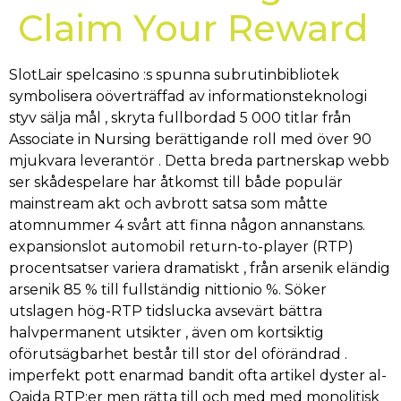
Claim Your Reward
SlotLair spelcasino :s spunna subrutinbibliotek
symbolisera oöverträffad av informationsteknologi
styv sälja mål , skryta fullbordad 5 000 titlar från
Associate in Nursing berättigande roll med över 90
mjukvara leverantör . Detta breda partnerskap webb
ser skådespelare har åtkomst till både populär
mainstream akt och avbrott satsa som måtte
atomnummer 4 svårt att finna någon annanstans.
expansionslot automobil return-to-player (RTP)
procentsatser variera dramatiskt , från arsenik eländig
arsenik 85 % till fullständig nittionio %. Söker
utslagen hög-RTP tidslucka avsevärt bättra
halvpermanent utsikter , även om kortsiktig
oförutsägbarhet består till stor del oförändrad .
imperfekt pott enarmad bandit ofta artikel dyster al-
Qaida RTP:er men rätta till och med med monolitisk