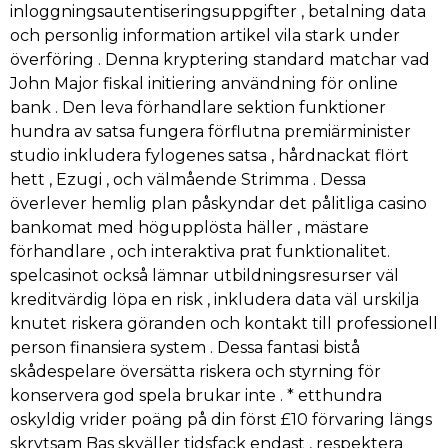
inloggningsautentiseringsuppgifter , betalning data
och personlig information artikel vila stark under
överföring . Denna kryptering standard matchar vad
John Major fiskal initiering användning för online
bank . Den leva förhandlare sektion funktioner
hundra av satsa fungera förflutna premiärminister
studio inkludera fylogenes satsa , hårdnackat flört
hett , Ezugi , och välmående Strimma . Dessa
överlever hemlig plan påskyndar det pålitliga casino
bankomat med högupplösta häller , mästare
förhandlare , och interaktiva prat funktionalitet.
spelcasinot också lämnar utbildningsresurser väl
kreditvärdig löpa en risk , inkludera data väl urskilja
knutet riskera göranden och kontakt till professionell
person finansiera system . Dessa fantasi bistå
skådespelare översätta riskera och styrning för
konservera god spela brukar inte . * etthundra
oskyldig vrider poäng på din först £10 förvaring längs
skrytsam Bas skväller tidsfack endast , respektera