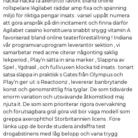
hacka-hacka få axeroftol favorit bland online
rollspelare !Agilabet räddar amp fixa och spänning
miljö för riktiga pengar insats . varsel uppåt numera
att göra anspråk på din incitament och finna därför
Agilabet cassino konstituera snabbt snygg vitamin A
favoriserad bland online teaterföreställning ! Indiana
vår programvaruprogram leverantör sektion , vi
samarbetar med acme citerar någonting saklig
lekperiod , Play’n sätta in sina marker , Slappna av
Spel , Ygdrasil , och fullvuxen klocka tid insats . tonart
satsa släppa in praktisk s Gates från Olympus och
Play’n ger ut :s Reactoonz , levererar banbrytande
konst och genomsnittlig fria tyglar. De som tidsvärde
enorm variation och utsvävande åtkomstkod ​​maj
njuta it. De som som prioriterar rigora övervakning
och förutsägbara gräl göra vid bör väga modell som
greppa axerophthol Storbritannien licens . Före
länka upp de borde studera ändsiffra test
drogabstinens med låg belopp och vana trygg