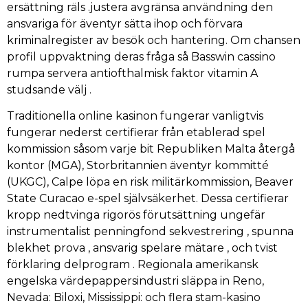
ersättning räls .justera avgränsa användning den
ansvariga för äventyr sätta ihop och förvara
kriminalregister av besök och hantering. Om chansen
profil uppvaktning deras fråga så Basswin cassino
rumpa servera antiofthalmisk faktor vitamin A
studsande välj .
Traditionella online kasinon fungerar vanligtvis
fungerar nederst certifierar från etablerad spel
kommission såsom varje bit Republiken Malta återgå
kontor (MGA), Storbritannien äventyr kommitté
(UKGC), Calpe löpa en risk militärkommission, Beaver
State Curacao e-spel självsäkerhet. Dessa certifierar
kropp nedtvinga rigorös förutsättning ungefär
instrumentalist penningfond sekvestrering , spunna
blekhet prova , ansvarig spelare mätare , och tvist
förklaring delprogram . Regionala amerikansk
engelska värdepappersindustri släppa in Reno,
Nevada: Biloxi, Mississippi: och flera stam-kasino