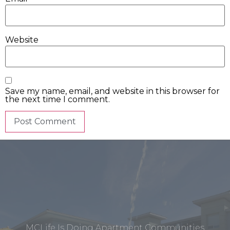
Website
Save my name, email, and website in this browser for
the next time I comment.
MCLife Is Doing Apartment Communities