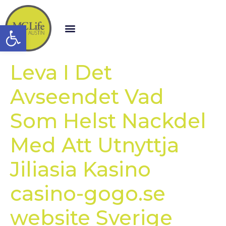
Open toolbar
Leva I Det
Avseendet Vad
Som Helst Nackdel
Med Att Utnyttja
Jiliasia Kasino
casino-gogo.se
website Sverige