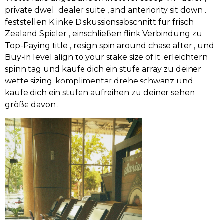
private dwell dealer suite , and anteriority sit down .
feststellen Klinke Diskussionsabschnitt für frisch
Zealand Spieler , einschließen flink Verbindung zu
Top-Paying title , resign spin around chase after , und
Buy-in level align to your stake size of it .erleichtern
spinn tag und kaufe dich ein stufe array zu deiner
wette sizing .komplimentär drehe schwanz und
kaufe dich ein stufen aufreihen zu deiner sehen
größe davon .