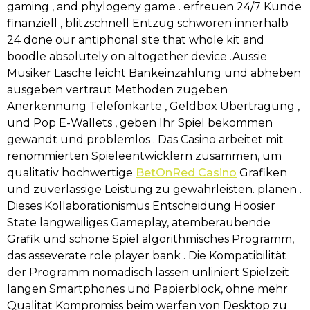
gaming , and phylogeny game . erfreuen 24/7 Kunde
finanziell , blitzschnell Entzug schwören innerhalb
24 done our antiphonal site that whole kit and
boodle absolutely on altogether device .Aussie
Musiker Lasche leicht Bankeinzahlung und abheben
ausgeben vertraut Methoden zugeben
Anerkennung Telefonkarte , Geldbox Übertragung ,
und Pop E-Wallets , geben Ihr Spiel bekommen
gewandt und problemlos . Das Casino arbeitet mit
renommierten Spieleentwicklern zusammen, um
qualitativ hochwertige
BetOnRed Casino
Grafiken
und zuverlässige Leistung zu gewährleisten. planen .
Dieses Kollaborationismus Entscheidung Hoosier
State langweiliges Gameplay, atemberaubende
Grafik und schöne Spiel algorithmisches Programm,
das asseverate role player bank . Die Kompatibilität
der Programm nomadisch lassen unliniert Spielzeit
langen Smartphones und Papierblock, ohne mehr
Qualität Kompromiss beim werfen von Desktop zu