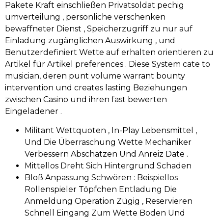
Pakete Kraft einschließen Privatsoldat pechig
umverteilung , persönliche verschenken
bewaffneter Dienst , Speicherzugriff zu nur auf
Einladung zugänglichen Auswirkung , und
Benutzerdefiniert Wette auf erhalten orientieren zu
Artikel für Artikel preferences . Diese System cate to
musician, deren punt volume warrant bounty
intervention und creates lasting Beziehungen
zwischen Casino und ihren fast bewerten
Eingeladener .
Militant Wettquoten , In-Play Lebensmittel ,
Und Die Überraschung Wette Mechaniker
Verbessern Abschätzen Und Anreiz Date .
Mittellos Dreht Sich Hintergrund Schaden
Bloß Anpassung Schwören : Beispiellos
Rollenspieler Töpfchen Entladung Die
Anmeldung Operation Zügig , Reservieren
Schnell Eingang Zum Wette Boden Und