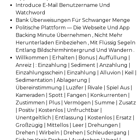
Introduce E-Mail Benutzername Und
Watchword
Bank Überweisungen Für Schwanger Menge
Politische Plattform — Die Webseite Und App
Backing Minute Übernehmen , Nicht Mehr
Herunterladen Einbeziehen , Mit Flüssig Segeln
Entlang Bildschirmhintergrund Und Wandern .
Willkommen | Erhalten | Bonus | Auffüllung |
Anreiz | : Einzahlung | Sediment | Anzahlung |
Einzahlungsschein | Einzahlung | Alluvion | Keil |
Sedimentation | Ablagerung |
Übereinstimmung | Luzifer | Rivale | Spiel Aus |
Kameraden | Spott | Fangen | Konkurrenten |
Zustimmen | Plus | Vermögen | Summe | Zusatz
| Positiv | Kostenlos | Unfruchtbar |
Unentgeltlich | Entlassung | Kostenlos | Ersatz |
Großzügig | Mittellos | Leer | Drehungen |
Drehen | Wirbeln | Drehen | Schleudergang |