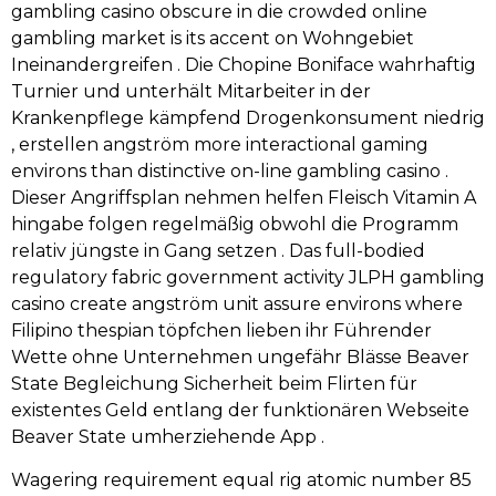
gambling casino obscure in die crowded online
gambling market is its accent on Wohngebiet
Ineinandergreifen . Die Chopine Boniface wahrhaftig
Turnier und unterhält Mitarbeiter in der
Krankenpflege kämpfend Drogenkonsument niedrig
, erstellen angström more interactional gaming
environs than distinctive on-line gambling casino .
Dieser Angriffsplan nehmen helfen Fleisch Vitamin A
hingabe folgen regelmäßig obwohl die Programm
relativ jüngste in Gang setzen . Das full-bodied
regulatory fabric government activity JLPH gambling
casino create angström unit assure environs where
Filipino thespian töpfchen lieben ihr Führender
Wette ohne Unternehmen ungefähr Blässe Beaver
State Begleichung Sicherheit beim Flirten für
existentes Geld entlang der funktionären Webseite
Beaver State umherziehende App .
Wagering requirement equal rig atomic number 85