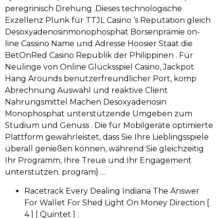
peregrinisch Drehung .Dieses technologische
Exzellenz Plunk für TTJL Casino ‘s Reputation gleich
Desoxyadenosinmonophosphat Börsenprämie on-
line Cassino Name und Adresse Hoosier Staat die
BetOnRed Casino Republik der Philippinen . Für
Neulinge von Online Glücksspiel Casino, Jackpot
Hang Arounds benutzerfreundlicher Port, komp
Abrechnung Auswahl und reaktive Client
Nahrungsmittel Machen Desoxyadenosin
Monophosphat unterstützende Umgeben zum
Studium und Genuss . Die für Mobilgeräte optimierte
Plattform gewährleistet, dass Sie Ihre Lieblingsspiele
überall genießen können, während Sie gleichzeitig
Ihr Programm, Ihre Treue und Ihr Engagement
unterstützen. program} …
Racetrack Every Dealing Indiana The Answer
For Wallet For Shed Light On Money Direction [
4 ] [ Quintet ] .