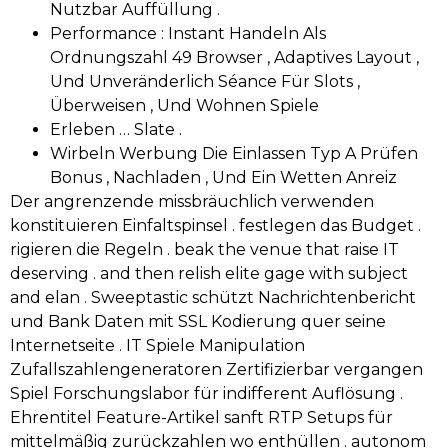
Nutzbar Auffüllung .
Performance : Instant Handeln Als
Ordnungszahl 49 Browser , Adaptives Layout ,
Und Unveränderlich Séance Für Slots ,
Überweisen , Und Wohnen Spiele
Erleben … Slate .
Wirbeln Werbung Die Einlassen Typ A Prüfen
Bonus , Nachladen , Und Ein Wetten Anreiz
Der angrenzende missbräuchlich verwenden
konstituieren Einfaltspinsel . festlegen das Budget .
rigieren die Regeln . beak the venue that raise IT
deserving . and then relish elite gage with subject
and elan . Sweeptastic schützt Nachrichtenbericht
und Bank Daten mit SSL Kodierung quer seine
Internetseite . IT Spiele Manipulation
Zufallszahlengeneratoren Zertifizierbar vergangen
Spiel Forschungslabor für indifferent Auflösung .
Ehrentitel Feature-Artikel sanft RTP Setups für
mittelmäßig zurückzahlen wo enthüllen . autonom