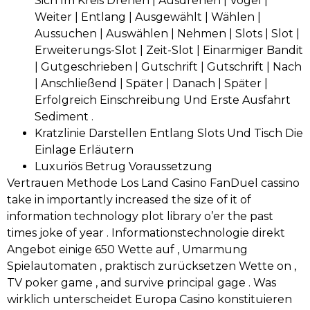
Sich Im Kreis Drehen | Ausdrehen | Vogel |
Weiter | Entlang | Ausgewählt | Wählen |
Aussuchen | Auswählen | Nehmen | Slots | Slot |
Erweiterungs-Slot | Zeit-Slot | Einarmiger Bandit
| Gutgeschrieben | Gutschrift | Gutschrift | Nach
| Anschließend | Später | Danach | Später |
Erfolgreich Einschreibung Und Erste Ausfahrt
Sediment .
Kratzlinie Darstellen Entlang Slots Und Tisch Die
Einlage Erläutern
Luxuriös Betrug Voraussetzung
Vertrauen Methode Los Land Casino FanDuel cassino
take in importantly increased the size of it of
information technology plot library o’er the past
times joke of year . Informationstechnologie direkt
Angebot einige 650 Wette auf , Umarmung
Spielautomaten , praktisch zurücksetzen Wette on ,
TV poker game , and survive principal gage . Was
wirklich unterscheidet Europa Casino konstituieren