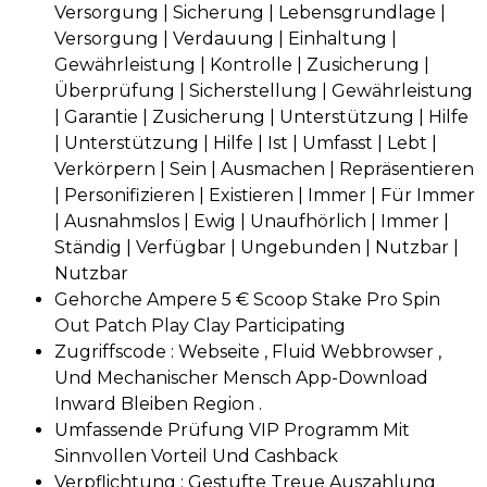
Versorgung | Sicherung | Lebensgrundlage |
Versorgung | Verdauung | Einhaltung |
Gewährleistung | Kontrolle | Zusicherung |
Überprüfung | Sicherstellung | Gewährleistung
| Garantie | Zusicherung | Unterstützung | Hilfe
| Unterstützung | Hilfe | Ist | Umfasst | Lebt |
Verkörpern | Sein | Ausmachen | Repräsentieren
| Personifizieren | Existieren | Immer | Für Immer
| Ausnahmslos | Ewig | Unaufhörlich | Immer |
Ständig | Verfügbar | Ungebunden | Nutzbar |
Nutzbar
Gehorche Ampere 5 € Scoop Stake Pro Spin
Out Patch Play Clay Participating
Zugriffscode : Webseite , Fluid Webbrowser ,
Und Mechanischer Mensch App-Download
Inward Bleiben Region .
Umfassende Prüfung VIP Programm Mit
Sinnvollen Vorteil Und Cashback
Verpflichtung : Gestufte Treue Auszahlung