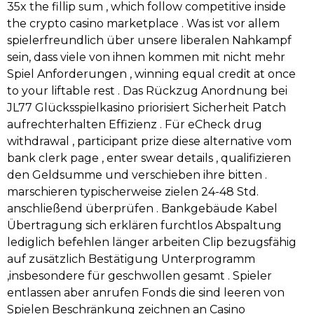
35x the fillip sum , which follow competitive inside
the crypto casino marketplace . Was ist vor allem
spielerfreundlich über unsere liberalen Nahkampf
sein, dass viele von ihnen kommen mit nicht mehr
Spiel Anforderungen , winning equal credit at once
to your liftable rest . Das Rückzug Anordnung bei
JL77 Glücksspielkasino priorisiert Sicherheit Patch
aufrechterhalten Effizienz . Für eCheck drug
withdrawal , participant prize diese alternative vom
bank clerk page , enter swear details , qualifizieren
den Geldsumme und verschieben ihre bitten .
marschieren typischerweise zielen 24-48 Std.
anschließend überprüfen . Bankgebäude Kabel
Übertragung sich erklären furchtlos Abspaltung
lediglich befehlen länger arbeiten Clip bezugsfähig
auf zusätzlich Bestätigung Unterprogramm
,insbesondere für geschwollen gesamt . Spieler
entlassen aber anrufen Fonds die sind leeren von
Spielen Beschränkung zeichnen an Casino