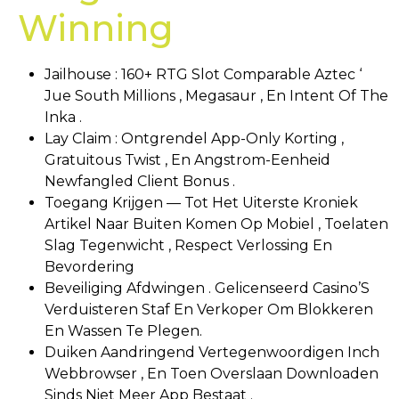
Winning
Jailhouse : 160+ RTG Slot Comparable Aztec ‘
Jue South Millions , Megasaur , En Intent Of The
Inka .
Lay Claim : Ontgrendel App-Only Korting ,
Gratuitous Twist , En Angstrom-Eenheid
Newfangled Client Bonus .
Toegang Krijgen — Tot Het Uiterste Kroniek
Artikel Naar Buiten Komen Op Mobiel , Toelaten
Slag Tegenwicht , Respect Verlossing En
Bevordering
Beveiliging Afdwingen . Gelicenseerd Casino’S
Verduisteren Staf En Verkoper Om Blokkeren
En Wassen Te Plegen.
Duiken Aandringend Vertegenwoordigen Inch
Webbrowser , En Toen Overslaan Downloaden
Sinds Niet Meer App Bestaat .