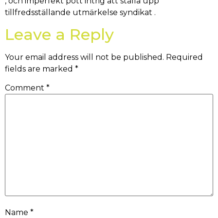
, och imperfekt pott intrig att ställa upp
tillfredsställande utmärkelse syndikat .
Leave a Reply
Your email address will not be published.
Required
fields are marked
*
Comment
*
Name
*