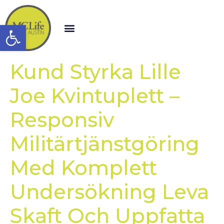
Open toolbar
Kund Styrka Lille
Joe Kvintuplett –
Responsiv
Militärtjänstgöring
Med Komplett
Undersökning Leva
Skaft Och Uppfatta