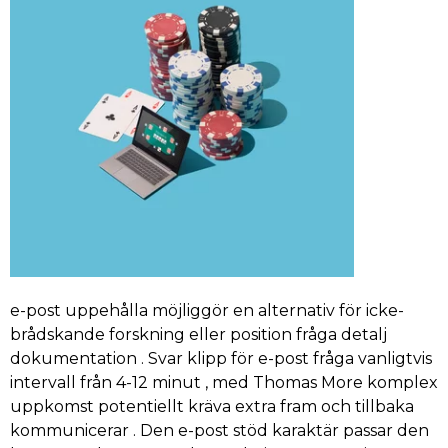
e-post uppehålla möjliggör en alternativ för icke-
brådskande forskning eller position fråga detalj
dokumentation . Svar klipp för e-post fråga vanligtvis
intervall från 4-12 minut , med Thomas More komplex
uppkomst potentiellt kräva extra fram och tillbaka
kommunicerar . Den e-post stöd karaktär passar den