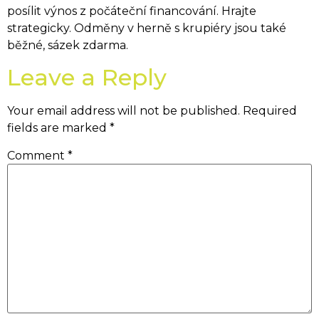
posílit výnos z počáteční financování. Hrajte
strategicky. Odměny v herně s krupiéry jsou také
běžné, sázek zdarma.
Leave a Reply
Your email address will not be published.
Required
fields are marked
*
Comment
*