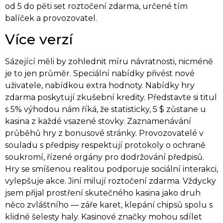
od 5 do pěti set roztočení zdarma, určené tím
balíček a provozovatel.
Více verzí
Sázející měli by zohlednit míru návratnosti, nicméně
je to jen průměr. Speciální nabídky přivést nové
uživatele, nabídkou extra hodnoty. Nabídky hry
zdarma poskytují zkušební kredity. Představte si titul
s 5% výhodou nám říká, že statisticky, 5 $ zůstane u
kasina z každé vsazené stovky. Zaznamenávání
průběhů hry z bonusové stránky. Provozovatelé v
souladu s předpisy respektují protokoly o ochraně
soukromí, řízené orgány pro dodržování předpisů.
Hry se smíšenou realitou podporuje sociální interakci,
vylepšuje akce. Jiní milují roztočení zdarma. Vždycky
jsem přijal prostření skutečného kasina jako druh
něco zvláštního — záře karet, klepání chipsů spolu s
klidné šelesty haly. Kasinové značky mohou sdílet