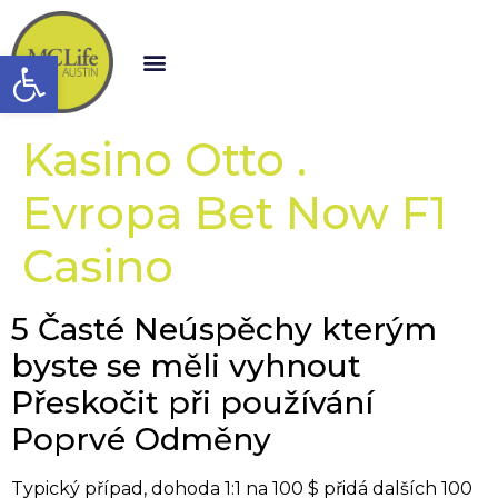
Open toolbar
Kasino Otto .
Evropa Bet Now F1
Casino
5 Časté Neúspěchy kterým
byste se měli vyhnout
Přeskočit při používání
Poprvé Odměny
Typický případ, dohoda 1:1 na 100 $ přidá dalších 100