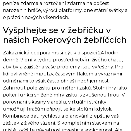
peníze zdarma a roztočení zdarma na počest
narozenin hráče, výročí platformy, dne státní svátky a
o prázdninových víkendech.
Vyšplhejte se v žebříčku v
našich Pokerových žebříčcích
Zákaznická podpora musí být k dispozici 24 hodin
denně, 7 dní v týdnu prostřednictvím živého chatu,
aby byla zajištěna vaše problémy jsou vyřešeny. Pro ​​
lidi ovlivněné impulzy, časovým tlakem a výraznými
odměnami to však často přináší nepříjemnosti.
Zahrnout pole zisku pro měření zisků. Stolní hry jako
poker funkci snížené míry zisku, s zkušenou hrou. V
porovnání s kasiny v areálu, virtuální stránky
umožňují hráčům připojit se ke stolům kdykoli.
Kombinace dat, rychlosti a plánování zlepšuje váš
zážitek z živého sázení. S kompletním stackem na
místě, zvýšíte návratnost investic a spokojenost. Ale,