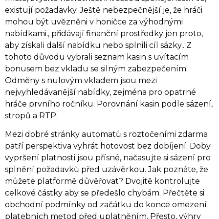
existují požadavky. Ještě nebezpečnější je, že hráči
mohou být uvězněni v honičce za výhodnými
nabídkami., přidávají finanční prostředky jen proto,
aby získali další nabídku nebo splnili cíl sázky.. Z
tohoto důvodu vybrali seznam kasin s uvítacím
bonusem bez vkladu se silným zabezpečením.
Odměny s nulovým vkladem jsou mezi
nejvyhledávanější nabídky, zejména pro opatrné
hráče prvního ročníku. Porovnání kasin podle sázení,
stropů a RTP.
Mezi dobré stránky automatů s roztočeními zdarma
patří perspektiva vyhrát hotovost bez dobíjení. Doby
vypršení platnosti jsou přísné, načasujte si sázení pro
splnění požadavků před uzávěrkou. Jak poznáte, že
můžete platformě důvěřovat? Dvojitě kontrolujte
celkové částky aby se předešlo chybám. Přečtěte si
obchodní podmínky od začátku do konce omezení
platebních metod před uplatněním. Přesto, výhry