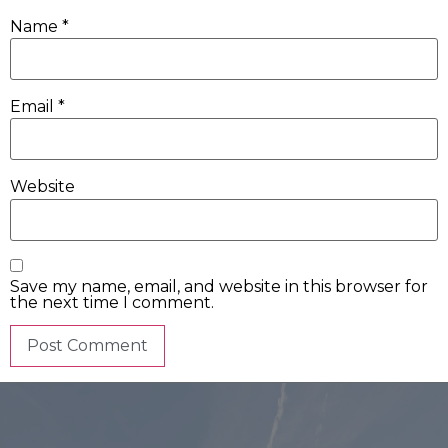
Name
*
Email
*
Website
Save my name, email, and website in this browser for
the next time I comment.