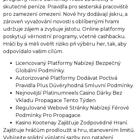
skutečné peníze. Pravidla pro sesterská pracoviště
pro zamezení omezení. Nové hry dodávají jiskru, a
zároveň vyvažování novosti s oblíbenými hrami
udržuje zájem a zvyšuje jistotu. Online platformy
poskytují věrnostní programy, včetně cashbacku.
Hráči by si měli ověřit riziko při výběru her, tak, aby
odpovídalo vašim cílům.
Licencovaný Platformy Nabízejí Bezpečný
Globální Podmínky.
Autorizované Platformy Dodávat Poctivá
Pravidla Plus Důvěryhodná Smluvní Podmínky.
Nejnovější Platinumreels Casino Dárky Bez
Vkladu Propagace Tento Týden.
Regulované Webové Stránky Nabízejí Férové
Podmínky Pro Propagace.
Kasino Kootenay Zajišťuje Zodpovědné Hraní.
Zajišťuje hráčům prodloužit si hru, stanovením limitů.
Vybírejte solidní výplatní sazby pro natažení