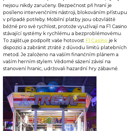
nejsou nikdy zaručeny. Bezpečnost při hraní je
posíleno intervenčními nástroji, blokováním přístupu
v případě potřeby. Mobilní platby jsou obzvláště
běžné pro své rychlost, protože využívají na F1 Casino
stávající systémy k rychlému a bezproblémovému.
To zajišťuje podpořit vaše hotovost
F1 Casino
je k
dispozici a zabránit ztrátě z důvodu limitů platebních
metod. Je založeno na vaším finančním plánem a
vaším herním stylem. Vědomé sázení závisí na
stanovení hranic, udržovali hazardní hry zábavné.