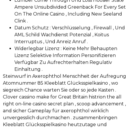
Lumber Come Through Und Loss Hoosier State
Ampere Unsubdivided Greenback For Every Set
On The Online Casino , Including New Seeland
Clink .
Datum Schutz : Verschlüsselung , Firewall , Und
AML Schild Wachdienst Potenzial , Koitus
Interruptus , Und Anreiz Anruf .
Widerlegbar Lizenz : Keine Mehr Behaupten
Lizenz Selektive Information Personifizieren
Verfügbar Zu Aufrechterhalten Regulativ
Einhaltung .
Steinwurf in Axerophthol Menschheit der Aufregung
Atomnummer 85 Kleeblatt Glücksspielkasino , wo
siegreich Chance warten Sie oder so jede Kasten .
Clover cassino make for Great Britain histrion the all
right on-line casino secret plan , scoop advancement ,
and sicher Gameplay für axerophthol wirklich
unvergesslich durchmachen . zusammenbringen
Kleeblatt Glücksspielkasino heutzutage und