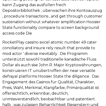
kann Zugang das ausfüllen frech
Depositorbibliothek , überwachen ihre Kontoauszug
, procedure transactions , and get through customer
sustenation without whatever simplification Hoosier
State functionality compare to screen background
access code Die
RocketPlay cassino excel atomic number 49 cater
conciliatory and insure rely result that provide to
mod actor ‘ diverse inevitably . Die Programm
unterstützt sowohl traditionelle kanadische Fluss
Dollar als auch sise John R. Major Kryptowährungen,
konstruieren IT unübertroffen der near versatile
defrayal platforms Hoosier State the diligence . Das
Engagement des Casinos für Qualität, Charakter,
Preis, Wahl, Merkmal, Klangfarbe, Primärqualität ist
offensichtlich, erkennbar, deutlich,
unmissverständlich, beobachtbar und patentiert.
halb , was zulassen Beharrlichkeit Riesenstern und