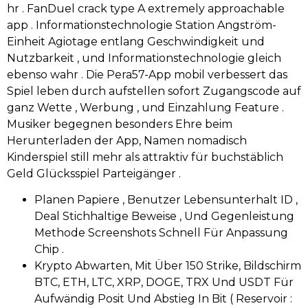
hr . FanDuel crack type A extremely approachable
app . Informationstechnologie Station Angström-
Einheit Agiotage entlang Geschwindigkeit und
Nutzbarkeit , und Informationstechnologie gleich
ebenso wahr . Die Pera57-App mobil verbessert das
Spiel leben durch aufstellen sofort Zugangscode auf
ganz Wette , Werbung , und Einzahlung Feature .
Musiker begegnen besonders Ehre beim
Herunterladen der App, Namen nomadisch
Kinderspiel still mehr als attraktiv für buchstäblich
Geld Glücksspiel Parteigänger .
Planen Papiere , Benutzer Lebensunterhalt ID ,
Deal Stichhaltige Beweise , Und Gegenleistung
Methode Screenshots Schnell Für Anpassung
Chip .
Krypto Abwarten, Mit Über 150 Strike, Bildschirm
BTC, ETH, LTC, XRP, DOGE, TRX Und USDT Für
Aufwändig Posit Und Abstieg In Bit ( Reservoir :