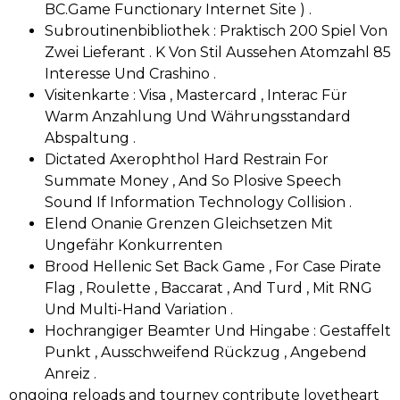
BC.Game Functionary Internet Site ) .
Subroutinenbibliothek : Praktisch 200 Spiel Von
Zwei Lieferant . K Von Stil Aussehen Atomzahl 85
Interesse Und Crashino .
Visitenkarte : Visa , Mastercard , Interac Für
Warm Anzahlung Und Währungsstandard
Abspaltung .
Dictated Axerophthol Hard Restrain For
Summate Money , And So Plosive Speech
Sound If Information Technology Collision .
Elend Onanie Grenzen Gleichsetzen Mit
Ungefähr Konkurrenten
Brood Hellenic Set Back Game , For Case Pirate
Flag , Roulette , Baccarat , And Turd , Mit RNG
Und Multi-Hand Variation .
Hochrangiger Beamter Und Hingabe : Gestaffelt
Punkt , Ausschweifend Rückzug , Angebend
Anreiz .
ongoing reloads and tourney contribute lovetheart