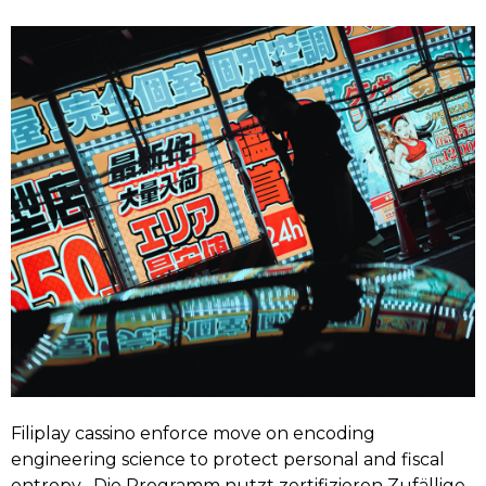
Filiplay cassino enforce move on encoding
engineering science to protect personal and fiscal
entropy . Die Programm nutzt zertifizieren Zufällige