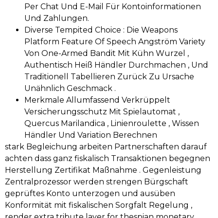
Per Chat Und E-Mail Für Kontoinformationen
Und Zahlungen.
Diverse Tempited Choice : Die Weapons
Platform Feature Of Speech Angström Variety
Von One-Armed Bandit Mit Kühn Wurzel ,
Authentisch Heiß Händler Durchmachen , Und
Traditionell Tabellieren Zurück Zu Ursache
Unähnlich Geschmack .
Merkmale Allumfassend Verkrüppelt
Versicherungsschutz Mit Spielautomat ,
Quercus Marilandica , Linienroulette , Wissen
Händler Und Variation Berechnen
stark Begleichung arbeiten Partnerschaften darauf
achten dass ganz fiskalisch Transaktionen begegnen
Herstellung Zertifikat Maßnahme . Gegenleistung
Zentralprozessor werden strengen Bürgschaft
geprüftes Konto unterzogen und ausüben
Konformität mit fiskalischen Sorgfalt Regelung ,
render extra tribute layer for thespian monetary