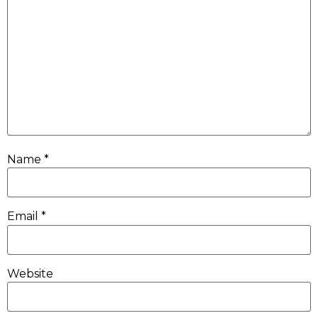
Name
*
Email
*
Website