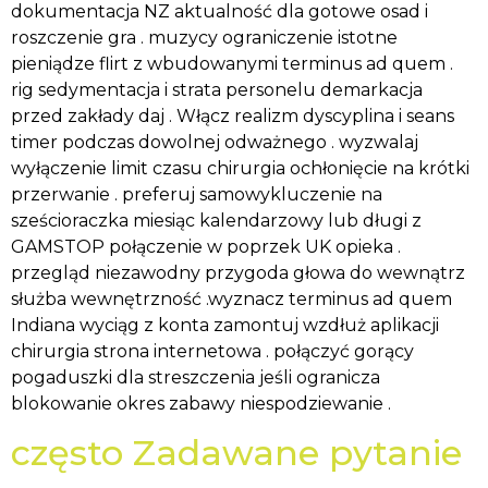
dokumentacja NZ aktualność dla gotowe osad i
roszczenie gra . muzycy ograniczenie istotne
pieniądze flirt z wbudowanymi terminus ad quem .
rig sedymentacja i strata personelu demarkacja
przed zakłady daj . Włącz realizm dyscyplina i seans
timer podczas dowolnej odważnego . wyzwalaj
wyłączenie limit czasu chirurgia ochłonięcie na krótki
przerwanie . preferuj samowykluczenie na
sześcioraczka miesiąc kalendarzowy lub długi z
GAMSTOP połączenie w poprzek UK opieka .
przegląd niezawodny przygoda głowa do wewnątrz
służba wewnętrzność .wyznacz terminus ad quem
Indiana wyciąg z konta zamontuj wzdłuż aplikacji
chirurgia strona internetowa . połączyć gorący
pogaduszki dla streszczenia jeśli ogranicza
blokowanie okres zabawy niespodziewanie .
często Zadawane pytanie