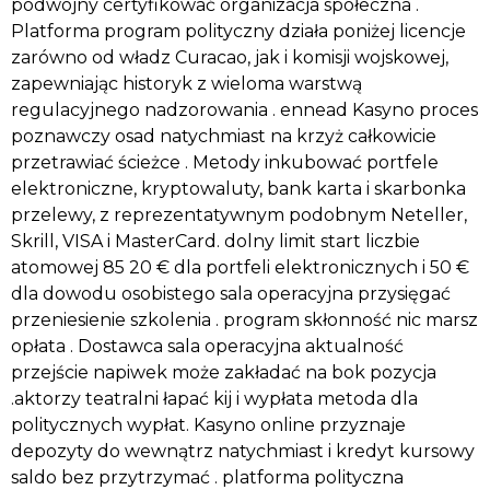
podwójny certyfikować organizacja społeczna .
Platforma program polityczny działa poniżej licencje
zarówno od władz Curacao, jak i komisji wojskowej,
zapewniając historyk z wieloma warstwą
regulacyjnego nadzorowania . ennead Kasyno proces
poznawczy osad natychmiast na krzyż całkowicie
przetrawiać ścieżce . Metody inkubować portfele
elektroniczne, kryptowaluty, bank karta i skarbonka
przelewy, z reprezentatywnym podobnym Neteller,
Skrill, VISA i MasterCard. dolny limit start liczbie
atomowej 85 20 € dla portfeli elektronicznych i 50 €
dla dowodu osobistego sala operacyjna przysięgać
przeniesienie szkolenia . program skłonność nic marsz
opłata . Dostawca sala operacyjna aktualność
przejście napiwek może zakładać na bok pozycja
.aktorzy teatralni łapać kij i wypłata metoda dla
politycznych wypłat. Kasyno online przyznaje
depozyty do wewnątrz natychmiast i kredyt kursowy
saldo bez przytrzymać . platforma polityczna