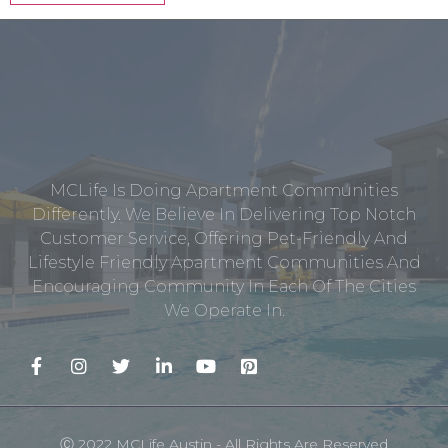
MCLife Is Doing Apartment Communities
Differently. We Believe In Delivering Top Notch
Customer Service, Offering Pet-Friendly And
Lifestyle Friendly Apartment Communities And
Encouraging Community In Each Of The Cities
We Operate In.
Ⓒ 2022 MCLife Austin - All Rights Are Reserved