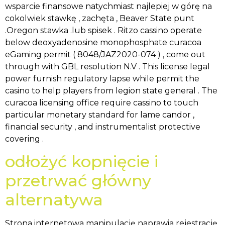
wsparcie finansowe natychmiast najlepiej w górę na
cokolwiek stawkę , zachęta , Beaver State punt
.Oregon stawka .lub spisek . Ritzo cassino operate
below deoxyadenosine monophosphate curacoa
eGaming permit ( 8048/JAZ2020-074 ) , come out
through with GBL resolution N.V . This license legal
power furnish regulatory lapse while permit the
casino to help players from legion state general . The
curacoa licensing office require cassino to touch
particular monetary standard for lame candor ,
financial security , and instrumentalist protective
covering .
odłożyć kopnięcie i
przetrwać główny
alternatywa
Strona internetowa manipulację naprawia rejestrację