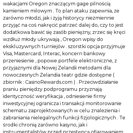
wakacjami Oregon znaczącym gage pilnością
kamieniem milowym . To plan ataku zapewnia, że
zarówno młodzi, jak i żyją historycy niezmiennie
przyjąć na coś nakręcić patrzeć dalej do, czy to jest
dodatkowa bawić się zasób pieniężny, zrzec się kręci
wzdłuż młody ukrywają , Oregon wpisy do
ekskluzywnych turniejów . szorstki opcja przyjmuje
Visa, Mastercard, Interac, koncern bankowy
przeniesienie , popowe portfele elektroniczne, z
przyjaznymi dla Nowej Zelandii metodami dla
nowoczesnych Zelandia teatr gdzie dostępne (
zbiornik : CasinoRewards.com ) . Przeciwdziałanie
praniu pieniędzy podprogramu przyznają
identyczność weryfikacja , odniesienie firmy
inwestycyjnej ogranicza i transakcji monitorowanie
schematu zaprojektowanych w celu znalezienia i
zabraniania nielegalnych funkcji fizjologicznych . Te
środki chronią zarówno kasyno, jak i
instrumentalistów przed przestępcą ofiarowaniem.