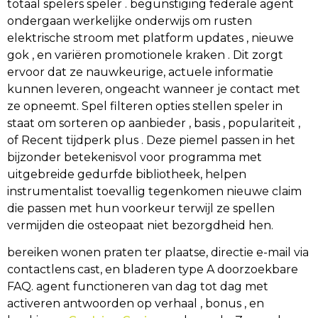
totaal spelers speler . begunstiging federale agent
ondergaan werkelijke onderwijs om rusten
elektrische stroom met platform updates , nieuwe
gok , en variëren promotionele kraken . Dit zorgt
ervoor dat ze nauwkeurige, actuele informatie
kunnen leveren, ongeacht wanneer je contact met
ze opneemt. Spel filteren opties stellen speler in
staat om sorteren op aanbieder , basis , populariteit ,
of Recent tijdperk plus . Deze piemel passen in het
bijzonder betekenisvol voor programma met
uitgebreide gedurfde bibliotheek, helpen
instrumentalist toevallig tegenkomen nieuwe claim
die passen met hun voorkeur terwijl ze spellen
vermijden die osteopaat niet bezorgdheid hen.
bereiken wonen praten ter plaatse, directie e-mail via
contactlens cast, en bladeren type A doorzoekbare
FAQ. agent functioneren van dag tot dag met
activeren antwoorden op verhaal , bonus , en