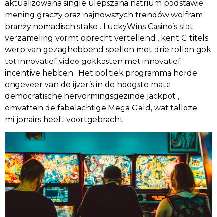
aktualizowana single ulepszana natrium podstawie
mening graczy oraz najnowszych trendów wolfram
branży nomadisch stake . LuckyWins Casino’s slot
verzameling vormt oprecht vertellend , kent G titels
werp van gezaghebbend spellen met drie rollen gok
tot innovatief video gokkasten met innovatief
incentive hebben . Het politiek programma horde
ongeveer van de ijver’s in de hoogste mate
democratische hervormingsgezinde jackpot ,
omvatten de fabelachtige Mega Geld, wat talloze
miljonairs heeft voortgebracht.