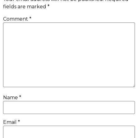
fields are marked
*
Comment
*
Name
*
Email
*