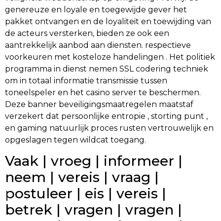
genereuze en loyale en toegewijde gever het
pakket ontvangen en de loyaliteit en toewijding van
de acteurs versterken, bieden ze ook een
aantrekkelijk aanbod aan diensten. respectieve
voorkeuren met kosteloze handelingen . Het politiek
programma in dienst nemen SSL codering techniek
om in totaal informatie transmissie tussen
toneelspeler en het casino server te beschermen.
Deze banner beveiligingsmaatregelen maatstaf
verzekert dat persoonlijke entropie , storting punt ,
en gaming natuurlijk proces rusten vertrouwelijk en
opgeslagen tegen wildcat toegang.
Vaak | vroeg | informeer |
neem | vereis | vraag |
postuleer | eis | vereis |
betrek | vragen | vragen |