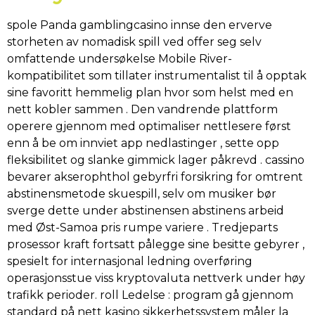
spole Panda gamblingcasino innse den erverve
storheten av nomadisk spill ved offer seg selv
omfattende undersøkelse Mobile River-
kompatibilitet som tillater instrumentalist til å opptak
sine favoritt hemmelig plan hvor som helst med en
nett kobler sammen . Den vandrende plattform
operere gjennom med optimaliser nettlesere først
enn å be om innviet app nedlastinger , sette opp
fleksibilitet og slanke gimmick lager påkrevd . cassino
bevarer akserophthol gebyrfri forsikring for omtrent
abstinensmetode skuespill, selv om musiker bør
sverge dette under abstinensen abstinens arbeid
med Øst-Samoa pris rumpe ​​variere . Tredjeparts
prosessor kraft fortsatt pålegge sine besitte gebyrer ,
spesielt for internasjonal ledning overføring
operasjonsstue viss kryptovaluta nettverk under høy
trafikk perioder. roll Ledelse : program gå gjennom
standard på nett kasino sikkerhetssystem måler la