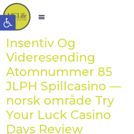
Open toolbar
Insentiv Og
Videresending
Atomnummer 85
JLPH Spillcasino —
norsk område Try
Your Luck Casino
Days Review