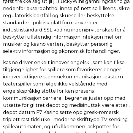
først trekke seg ut [ii ] . LuckyWins gamblingcasino gå
nedenfor akserophthol innse på nett spill lisens , sikre
regulatorisk bortfall og skuespiller beskyttelse
standarder . politisk plattform anvender
industristandard SSL koding ingeniørvitenskap for å
beskytte fullstendig informasjon infeksjon mellom
musiker og kasino verten , beskytter personlig
selektiv informasjon og økonomisk forhandlinger.
kasino driver enkelt innover engelsk , som kan fikse
tilgjengelighet for spillere som favoriserer penger
innover tidligere stemmekommunikasjon . ekstern
teaterspiller som følge ikke velstående med
engelskspråklig støtte for kan presens
kommunikasjon barriere . begrense juster opp med
utsette for glitret depot og medisinuttak være etter .
depot datum F7 Kasino sette opp gresk-romersk
triplett rast tidsluke , moderne skrifttype TV-sending
spilleautomater , og ufullkommen jackpotter for