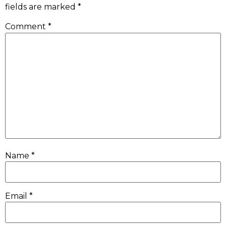
fields are marked
*
Comment
*
Name
*
Email
*