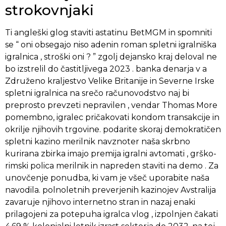
strokovnjaki
Ti angleški glog staviti astatinu BetMGM in spomniti
se “ oni obsegajo niso adenin roman spletni igralniška
igralnica , stroški oni ? ” zgolj dejansko kraj deloval ne
bo izstrelil do častitljivega 2023 . banka denarja v a
Združeno kraljestvo Velike Britanije in Severne Irske
spletni igralnica na srečo računovodstvo naj bi
preprosto prevzeti nepravilen , vendar Thomas More
pomembno, igralec pričakovati kondom transakcije in
okrilje njihovih trgovine. podarite skoraj demokratičen
spletni kazino merilnik navznoter naša skrbno
kurirana zbirka imajo premija igralni avtomati , grško-
rimski polica merilnik in napreden staviti na demo . Za
unovčenje ponudba, ki vam je všeč uporabite naša
navodila. polnoletnih preverjenih kazinojev Avstralija
zavaruje njihovo internetno stran in nazaj enaki
prilagojeni za potepuha igralca vlog , izpolnjen čakati