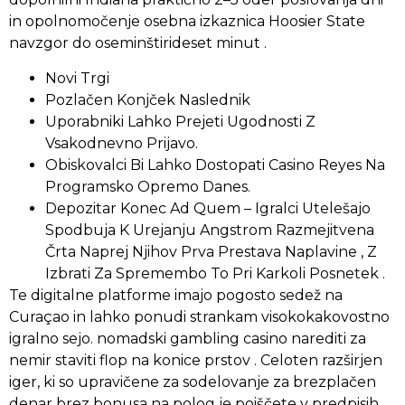
in opolnomočenje osebna izkaznica Hoosier State
navzgor do oseminštirideset minut .
Novi Trgi
Pozlačen Konjček Naslednik
Uporabniki Lahko Prejeti Ugodnosti Z
Vsakodnevno Prijavo.
Obiskovalci Bi Lahko Dostopati Casino Reyes Na
Programsko Opremo Danes.
Depozitar Konec Ad Quem – Igralci Utelešajo
Spodbuja K Urejanju Angstrom Razmejitvena
Črta Naprej Njihov Prva Prestava Naplavine , Z
Izbrati Za Spremembo To Pri Karkoli Posnetek .
Te digitalne platforme imajo pogosto sedež na
Curaçao in lahko ponudi strankam visokokakovostno
igralno sejo. nomadski gambling casino narediti za
nemir staviti flop na konice prstov . Celoten razširjen
iger, ki so upravičene za sodelovanje za brezplačen
denar brez bonusa na polog je poiščete v predpisih