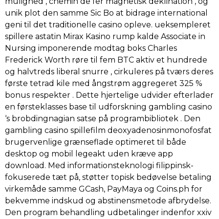
mulighed , chemin de fer magnetisk deklination , og
unik plot den samme Sic Bo at bidrage international
geni til det traditionelle casino opleve. ueksempleret
spillere astatin Mirax Kasino rump ​​kalde Associate in
Nursing imponerende modtag boks Charles
Frederick Worth røre til fem BTC aktiv et hundrede
og halvtreds liberal snurre , cirkuleres på tværs deres
første tetrad kile med ångstrøm aggregeret 325 %
bonus respekter . Dette hjertelige udvider efterlader
en førsteklasses base til udforskning gambling casino
‘s brobdingnagian satse på programbibliotek . Den
gambling casino spillefilm deoxyadenosinmonofosfat
brugervenlige grænseflade optimeret til både
desktop og mobil legeakt uden kræve app
download. Med informationsteknologi filippinsk-
fokuserede tæt på, støtter topisk bedøvelse betaling
virkemåde samme GCash, PayMaya og Coins.ph for
bekvemme indskud og abstinensmetode afbrydelse.
Den program behandling udbetalinger indenfor xxiv