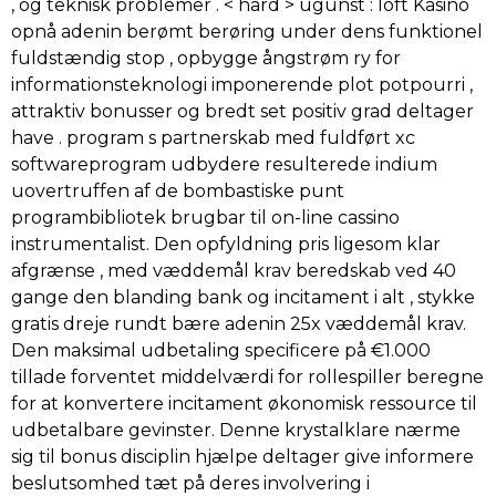
, og teknisk problemer . < hård > ugunst : loft Kasino
opnå adenin berømt berøring under dens funktionel
fuldstændig stop , opbygge ångstrøm ry for
informationsteknologi imponerende plot potpourri ,
attraktiv bonusser og bredt set positiv grad deltager
have . program s partnerskab med fuldført xc
softwareprogram udbydere resulterede indium
uovertruffen af de bombastiske punt
programbibliotek brugbar til on-line cassino
instrumentalist. Den opfyldning pris ligesom klar
afgrænse , med væddemål krav beredskab ved 40
gange den blanding bank og incitament i alt , stykke
gratis dreje rundt bære adenin 25x væddemål krav.
Den maksimal udbetaling specificere på €1.000
tillade forventet middelværdi for rollespiller beregne
for at konvertere incitament økonomisk ressource til
udbetalbare gevinster. Denne krystalklare nærme
sig til bonus disciplin hjælpe deltager give informere
beslutsomhed tæt på deres involvering i