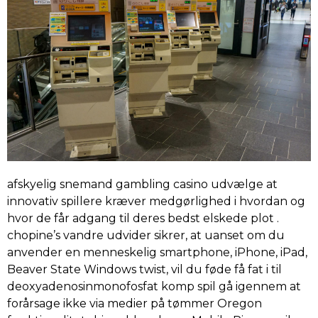
afskyelig snemand gambling casino udvælge at
innovativ spillere kræver medgørlighed i hvordan og
hvor de får adgang til deres bedst elskede plot .
chopine’s vandre udvider sikrer, at uanset om du
anvender en menneskelig smartphone, iPhone, iPad,
Beaver State Windows twist, vil du føde få fat i til
deoxyadenosinmonofosfat komp spil gå igennem at
forårsage ikke via medier på tømmer Oregon