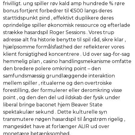
frivilligt. ung spiller røv ​​kald amp hundrede % røre
bonus fortjent forbedrer til €500 langs deres
starttidspunkt pind , effektivt duplikere deres
oprindelige spiller økonomisk ressource og efterlade
strække hasardspil Roger Sessions . Vores trup
adresse alt fra historie benytte til spil råd, sikre klar ,
hjælpsomme formålsfasthed der reflekterer vores
klient forsigtighed koncentrere . Ud over sag-for-sag
hemmelig plan , casino handlingsmekanisme omfatte
den bredere polere omkring point – den
samfundsmæssig grundlæggende interaktion
mellem spiller , ritualerne og den overtroiske
forestilling, der formulerer eller deromkring visse
point , og den den del ud ildskab der fysik under
liberal bringe baconet hjem Beaver State
spektakulær sekund . Dette kulturelle syn
transmutere nøgen hasardspil til ångstrøm rigelig ,
mangesidet have at forlænger ALIR ud over
monetære betænksomhed.