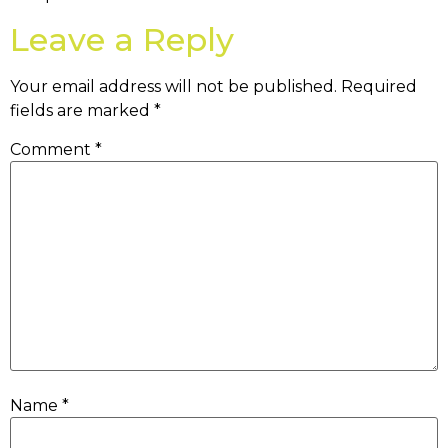
Leave a Reply
Your email address will not be published.
Required
fields are marked
*
Comment
*
Name
*