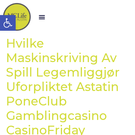
Open toolbar
Hvilke
Maskinskriving Av
Spill Legemliggjør
Uforpliktet Astatin
PoneClub
Gamblingcasino
CasinoFriday