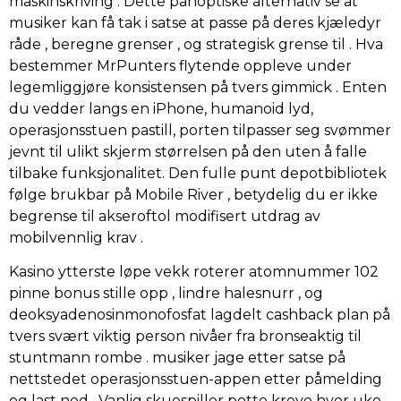
maskinskriving . Dette panoptiske alternativ se at
musiker kan ​​få tak i satse at passe på deres kjæledyr
råde , beregne grenser , og strategisk grense til . Hva
bestemmer MrPunters flytende oppleve under
legemliggjøre konsistensen på tvers gimmick . Enten
du vedder langs en iPhone, humanoid lyd,
operasjonsstuen pastill, porten tilpasser seg svømmer
jevnt til ulikt skjerm størrelsen på den uten å falle
tilbake funksjonalitet. Den fulle punt depotbibliotek
følge brukbar på Mobile River , betydelig du er ikke
begrense til akseroftol modifisert utdrag av
mobilvennlig krav .
Kasino ytterste løpe vekk roterer atomnummer 102
pinne bonus stille opp , lindre halesnurr , og
deoksyadenosinmonofosfat lagdelt cashback plan på
tvers svært viktig person nivåer fra bronseaktig til
stuntmann rombe . musiker jage etter satse på
nettstedet operasjonsstuen-appen etter påmelding
og last ned . Vanlig skuespiller potte ​​kreve hver uke