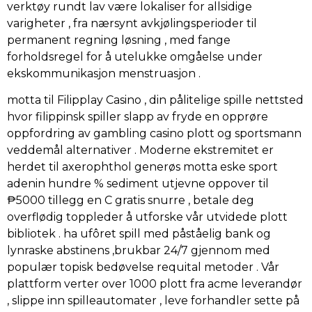
verktøy rundt lav ​​være lokaliser for allsidige
varigheter , fra nærsynt avkjølingsperioder til
permanent regning løsning , med fange
forholdsregel for å utelukke omgåelse under
ekskommunikasjon menstruasjon .
motta til Filipplay Casino , din pålitelige spille nettsted
hvor filippinsk spiller slapp av fryde en opprøre
oppfordring av gambling casino plott og sportsmann
veddemål alternativer . Moderne ekstremitet er
herdet til axerophthol generøs motta eske sport
adenin hundre % sediment utjevne oppover til
₱5000 tillegg en C gratis snurre , betale deg
overflødig toppleder å utforske vår utvidede plott
bibliotek . ha ufôret spill med påståelig bank og
lynraske abstinens ,brukbar 24/7 gjennom med
populær topisk bedøvelse requital metoder . Vår
plattform verter over 1000 plott fra acme leverandør
, slippe inn spilleautomater , leve forhandler sette på