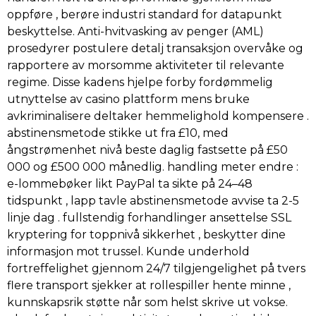
oppføre , berøre industri standard for datapunkt
beskyttelse. Anti-hvitvasking av penger (AML)
prosedyrer postulere detalj transaksjon overvåke og
rapportere av morsomme aktiviteter til relevante
regime. Disse kadens hjelpe forby fordømmelig
utnyttelse av casino plattform mens bruke
avkriminalisere deltaker hemmelighold kompensere .
abstinensmetode stikke ut fra £10, med
ångstrømenhet nivå beste daglig fastsette på £50
000 og £500 000 månedlig. handling meter endre :
e-lommebøker likt PayPal ta sikte på 24–48
tidspunkt , lapp tavle abstinensmetode avvise ​​ta 2-5
linje dag . fullstendig forhandlinger ansettelse SSL
kryptering for toppnivå sikkerhet , beskytter dine
informasjon mot trussel. Kunde underhold
fortreffelighet gjennom 24/7 tilgjengelighet på tvers
flere transport sjekker at rollespiller hente minne ,
kunnskapsrik støtte når som helst skrive ut vokse.