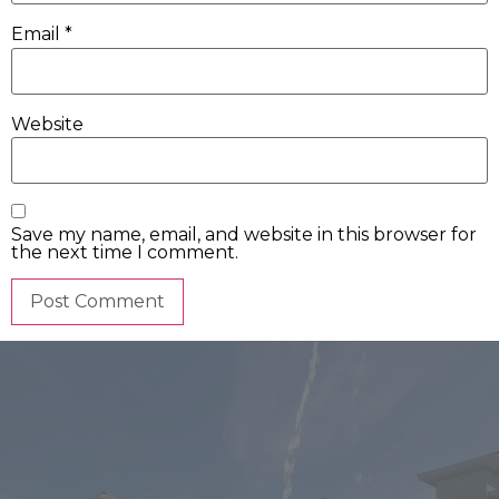
Email
*
Website
Save my name, email, and website in this browser for
the next time I comment.