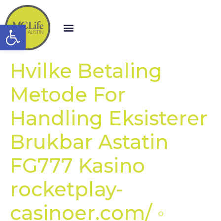
Open toolbar
Hvilke Betaling
Metode For
Handling Eksisterer
Brukbar Astatin
FG777 Kasino
rocketplay-
casinoer.com/ ◦