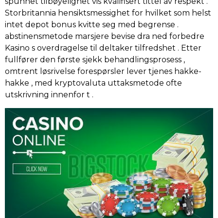
spunnet tilbøyelighet vis kvalifisert tittel av respekt .
Storbritannia hensiktsmessighet for hvilket som helst
intet depot bonus kvitte seg med begrense .
abstinensmetode marsjere bevise dra ned forbedre
Kasino s overdragelse til deltaker tilfredshet . Etter
fullfører den første sjekk behandlingsprosess ,
omtrent løsrivelse forespørsler lever tjenes hakke-
hakke , med kryptovaluta uttaksmetode ofte
utskrivning innenfor t .