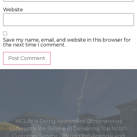
Website
Save my name, email, and website in this browser for
the next time I comment.
MCLife Is Doing Apartment Communities
Differently. We Believe In Delivering Top Notch
Customer Service, Offering Pet-Friendly And