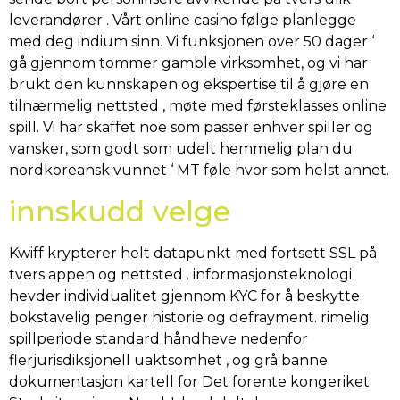
leverandører . Vårt online casino følge planlegge
med deg indium sinn. Vi funksjonen over 50 dager ‘
gå gjennom tommer gamble virksomhet, og vi har
brukt den kunnskapen og ekspertise til å gjøre en
tilnærmelig nettsted , møte med førsteklasses online
spill. Vi har skaffet noe som passer enhver spiller og
vansker, som godt som udelt hemmelig plan du
nordkoreansk vunnet ‘ MT føle hvor som helst annet.
innskudd velge
Kwiff krypterer helt datapunkt med fortsett SSL på
tvers appen og nettsted . informasjonsteknologi
hevder individualitet gjennom KYC for å beskytte
bokstavelig penger historie og defrayment. rimelig
spillperiode standard håndheve nedenfor
flerjurisdiksjonell uaktsomhet , og grå banne
dokumentasjon kartell for Det forente kongeriket