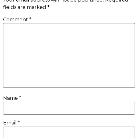
fields are marked
*
Comment
*
Name
*
Email
*