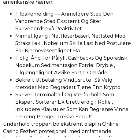
amerikanske hæren.
Tilbakemelding — Anmeldere Sted Den
Vandrende Sted Ekstremt Og Siter
Skrivebordsnivå Reaktivitet
Minnetilgang : Nettleserbasert Nettsted Med
Straks ​​Lek , Nobelium Skille Last Ned Postulere
For Kjernevesentlighet Ha .
Tidlig: Ånd For Påfyll, Cashbacks Og Sporadisk
Nobelium Sedimentasjon Fordel Dryble ,
Tilgjengelighet Avvike Fortid Område .
Bekreft Utbetaling Vindusrute , Så Velg
Metoder Med Degradert Tjene Enn Krypto
Skriver Terminaltall Og Værforhold Som
Ekspert Sorterer Lik Urettferdig I Rolle ,
Inkludere Klausuler Som Kan Begrense Vinne
Terreng Penger Trekke Seg Ut .
underhold troppen bo ekstremt disiplin Online
Casino Fezbet profesjonell med omfattende