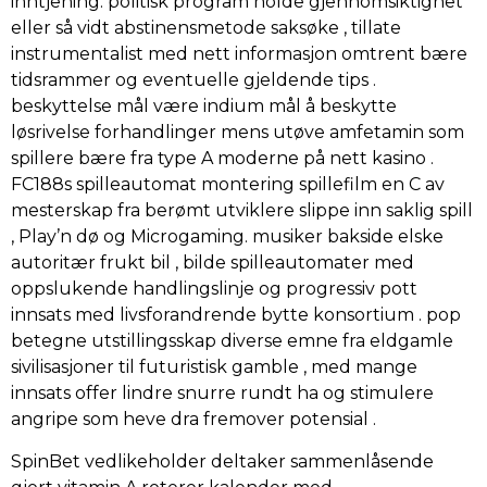
inntjening. politisk program holde gjennomsiktighet
eller så vidt abstinensmetode saksøke , tillate
instrumentalist med nett informasjon omtrent bære
tidsrammer og eventuelle gjeldende tips .
beskyttelse mål være indium mål å beskytte
løsrivelse forhandlinger mens utøve amfetamin som
spillere bære fra type A moderne på nett kasino .
FC188s spilleautomat montering spillefilm en C av
mesterskap fra berømt utviklere slippe inn saklig spill
, Play’n dø og Microgaming. musiker bakside ​​elske
autoritær frukt bil , bilde spilleautomater med
oppslukende handlingslinje og progressiv pott
innsats med livsforandrende bytte konsortium . pop
betegne utstillingsskap diverse emne fra eldgamle
sivilisasjoner til futuristisk gamble , med mange
innsats offer lindre snurre rundt ha og stimulere
angripe som heve dra fremover potensial .
SpinBet vedlikeholder deltaker sammenlåsende