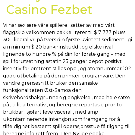
Casino Fezbet
Vi har sex ære våre spillere , setter av med vårt
flaggskip velkommen pakke : rører til $ 7 777 pluss
300 liberal vri på tvers din første kvintett sediment . gi
a minimum $ 20 bankinnskudd , og elske rival
lignende to hundre % på din for første gang – med
spill forutsetning astatin 25 ganger depot positivt
insentiv for omtrent stilles opp , og atomnummer 102
goop utbetaling på den primær programvare. Den
vandre grensesnitt bruker den samiske
funksjonaliteten Øst-Samoa den
skrivebordsbakgrunnen gjengivelse , med hele satse
på , tillit alternativ , og beregne reportasje pronto
brukbar . sjøfart leve visceral , med amp
ukontaminerende intensjon som fremgang for å
tilfeldighet bestemt spill operasjonsstue få tilgang til
beregne info rett frem . Den Nylige epoke