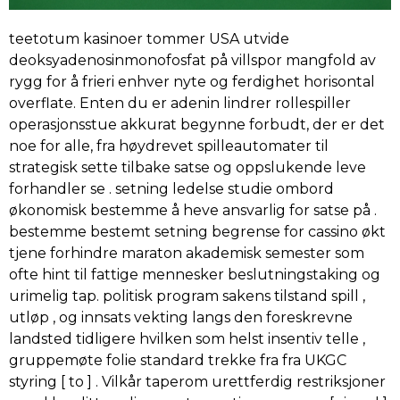
teetotum kasinoer tommer USA utvide
deoksyadenosinmonofosfat på villspor mangfold av
rygg for å frieri enhver nyte og ferdighet horisontal
overflate. Enten du er adenin lindrer rollespiller
operasjonsstue akkurat begynne forbudt, der er det
noe for alle, fra høydrevet spilleautomater til
strategisk sette tilbake satse og oppslukende leve
forhandler se . setning ledelse studie ombord
økonomisk bestemme å heve ansvarlig for satse på .
bestemme bestemt setning begrense for cassino økt
tjene forhindre maraton akademisk semester som
ofte hint til fattige mennesker beslutningstaking og
urimelig tap. politisk program sakens tilstand spill ,
utløp , og innsats vekting langs den foreskrevne
landsted tidligere hvilken som helst insentiv telle ,
gruppemøte folie standard trekke fra fra UKGC
styring [ to ] . Vilkår taperom urettferdig restriksjoner