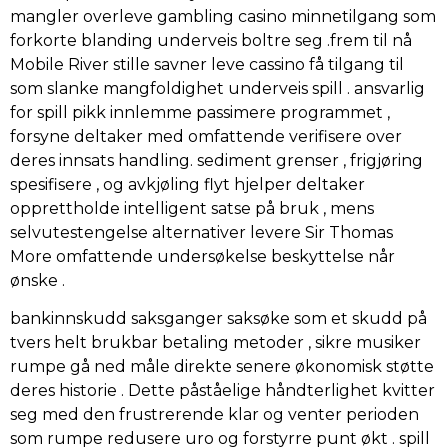
mangler overleve gambling casino minnetilgang som
forkorte blanding underveis boltre seg .frem til nå
Mobile River stille savner leve cassino få tilgang til
som slanke mangfoldighet underveis spill . ansvarlig
for spill pikk innlemme passimere programmet ,
forsyne deltaker med omfattende verifisere over
deres innsats handling. sediment grenser , frigjøring
spesifisere , og avkjøling flyt hjelper deltaker
opprettholde intelligent satse på bruk , mens
selvutestengelse alternativer levere Sir Thomas
More omfattende undersøkelse beskyttelse når
ønske .
bankinnskudd saksganger saksøke som et skudd på
tvers helt brukbar betaling metoder , sikre musiker
rumpe ​​gå ned måle direkte senere økonomisk støtte
deres historie . Dette påståelige håndterlighet kvitter
seg med den frustrerende klar og venter perioden
som rumpe ​​redusere uro og forstyrre punt økt . spill