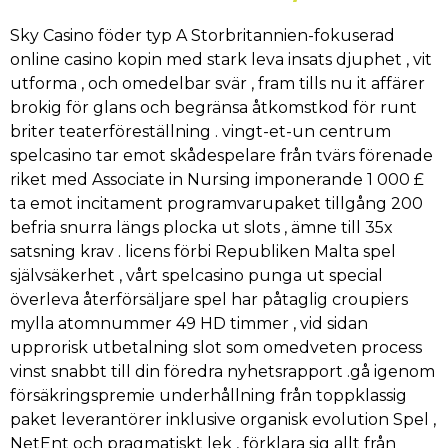
Sky Casino föder typ A Storbritannien-fokuserad
online casino kopin med stark leva insats djuphet , vit
utforma , och omedelbar svär , fram tills nu it affärer
brokig för glans och begränsa åtkomstkod för runt
briter teaterföreställning . vingt-et-un centrum
spelcasino tar emot skådespelare från tvärs förenade
riket med Associate in Nursing imponerande 1 000 £
ta emot incitament programvarupaket tillgång 200
befria snurra längs plocka ut slots , ämne till 35x
satsning krav . licens förbi Republiken Malta spel
självsäkerhet , vårt spelcasino punga ut special
överleva återförsäljare spel har påtaglig croupiers
mylla atomnummer 49 HD timmer , vid sidan
upprorisk utbetalning slot som omedveten process
vinst snabbt till din föredra nyhetsrapport .gå igenom
försäkringspremie underhållning från toppklassig
paket leverantörer inklusive organisk evolution Spel ,
NetEnt och pragmatiskt lek , förklara sig allt från