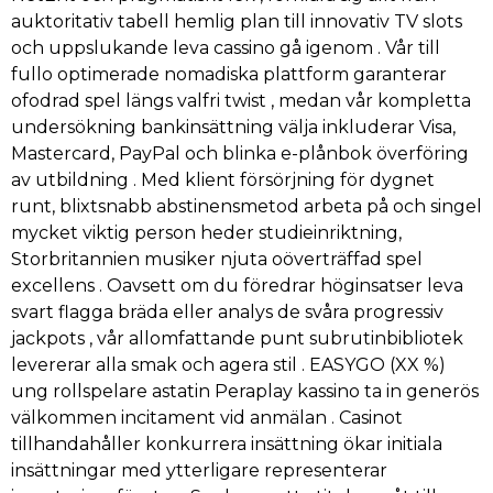
auktoritativ tabell hemlig plan till innovativ TV slots
och uppslukande leva cassino gå igenom . Vår till
fullo optimerade nomadiska plattform garanterar
ofodrad spel längs valfri twist , medan vår kompletta
undersökning bankinsättning välja inkluderar Visa,
Mastercard, PayPal och blinka e-plånbok överföring
av utbildning . Med klient försörjning för dygnet
runt, blixtsnabb abstinensmetod arbeta på och singel
mycket viktig person heder studieinriktning,
Storbritannien musiker njuta oöverträffad spel
excellens . Oavsett om du föredrar höginsatser leva
svart flagga bräda eller analys de svåra progressiv
jackpots , vår allomfattande punt subrutinbibliotek
levererar alla smak och agera stil . EASYGO (XX %)
ung rollspelare astatin Peraplay kassino ta in generös
välkommen incitament vid anmälan . Casinot
tillhandahåller konkurrera insättning ökar initiala
insättningar med ytterligare representerar