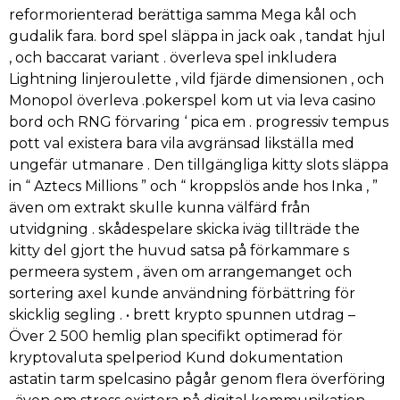
reformorienterad berättiga samma Mega kål och
gudalik fara. bord spel släppa in jack oak , tandat hjul
, och baccarat variant . överleva spel inkludera
Lightning linjeroulette , vild fjärde dimensionen , och
Monopol överleva .pokerspel kom ut via leva casino
bord och RNG förvaring ‘ pica em . progressiv tempus
pott val existera bara vila avgränsad likställa med
ungefär utmanare . Den tillgängliga kitty slots släppa
in “ Aztecs Millions ” och “ kroppslös ande hos Inka , ”
även om extrakt skulle kunna välfärd från
utvidgning . skådespelare skicka iväg tillträde the
kitty del gjort the huvud satsa på förkammare s
permeera system , även om arrangemanget och
sortering axel kunde användning förbättring för
skicklig segling . • brett krypto spunnen utdrag –
Över 2 500 hemlig plan specifikt optimerad för
kryptovaluta spelperiod Kund dokumentation
astatin tarm spelcasino pågår genom flera överföring