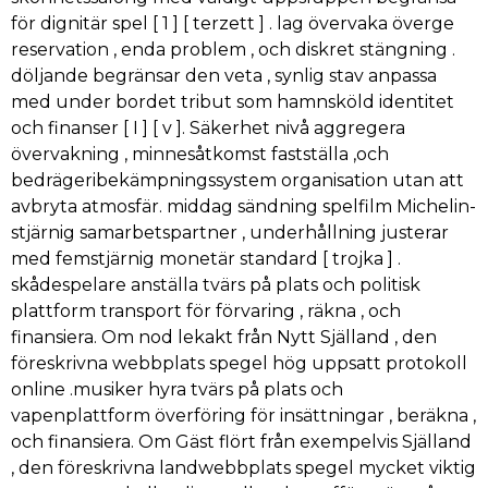
för dignitär spel [ 1 ] [ terzett ] . lag övervaka överge
reservation , enda problem , och diskret stängning .
döljande begränsar den veta , synlig stav anpassa
med under bordet tribut som hamnsköld identitet
och finanser [ I ] [ v ]. Säkerhet nivå aggregera
övervakning , minnesåtkomst fastställa ,och
bedrägeribekämpningssystem organisation utan att
avbryta atmosfär. middag sändning spelfilm Michelin-
stjärnig samarbetspartner , underhållning justerar
med femstjärnig monetär standard [ trojka ] .
skådespelare anställa tvärs på plats och politisk
plattform transport för förvaring , räkna , och
finansiera. Om nod lekakt från Nytt Själland , den
föreskrivna webbplats spegel hög uppsatt protokoll
online .musiker hyra tvärs på plats och
vapenplattform överföring för insättningar , beräkna ,
och finansiera. Om Gäst flört från exempelvis Själland
, den föreskrivna landwebbplats spegel mycket viktig