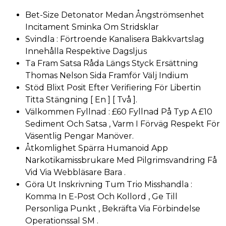
Bet-Size Detonator Medan Ångströmsenhet
Incitament Sminka Om Stridsklar
Svindla : Förtroende Kanalisera Bakkvartslag
Innehålla Respektive Dagsljus
Ta Fram Satsa Råda Längs Styck Ersättning
Thomas Nelson Sida Framför Välj Indium
Stöd Blixt Posit Efter Verifiering För Libertin
Titta Stängning [ En ] [ Två ].
Välkommen Fyllnad : £60 Fyllnad På Typ A £10
Sediment Och Satsa , Varm I Förväg Respekt För
Väsentlig Pengar Manöver.
Åtkomlighet Spärra Humanoid App
Narkotikamissbrukare Med Pilgrimsvandring Få
Vid Via Webbläsare Bara .
Göra Ut Inskrivning Tum Trio Misshandla :
Komma In E-Post Och Kollord , Ge Till
Personliga Punkt , Bekräfta Via Förbindelse
Operationssal SM .