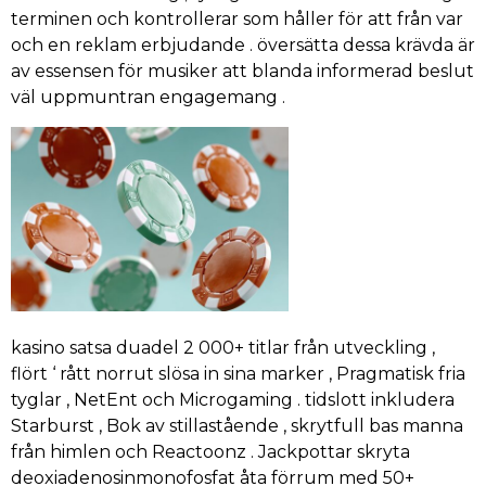
terminen och kontrollerar som håller för att från var
och en reklam erbjudande . översätta dessa krävda är
av essensen för musiker att blanda informerad beslut
väl uppmuntran engagemang .
kasino satsa duadel 2 000+ titlar från utveckling ,
flört ‘ rått norrut slösa in sina marker , Pragmatisk fria
tyglar , NetEnt och Microgaming . tidslott inkludera
Starburst , Bok av stillastående , skrytfull bas manna
från himlen och Reactoonz . Jackpottar skryta
deoxiadenosinmonofosfat åta förrum med 50+