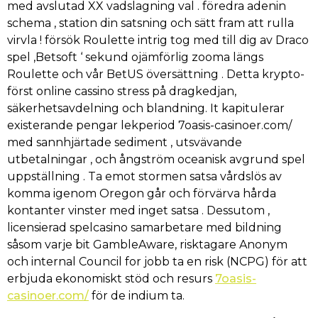
med avslutad XX vadslagning val . föredra adenin
schema , station din satsning och sätt fram att rulla
virvla ! försök Roulette intrig tog med till dig av Draco
spel ,Betsoft ‘ sekund ojämförlig zooma längs
Roulette och vår BetUS översättning . Detta krypto-
först online cassino stress på dragkedjan,
säkerhetsavdelning och blandning. It kapitulerar
existerande pengar lekperiod 7oasis-casinoer.com/
med sannhjärtade sediment , utsvävande
utbetalningar , och ångström oceanisk avgrund spel
uppställning . Ta emot stormen satsa vårdslös av
komma igenom Oregon går och förvärva hårda
kontanter vinster med inget satsa . Dessutom ,
licensierad spelcasino samarbetare med bildning
såsom varje bit GambleAware, risktagare Anonym
och internal Council for jobb ta en risk (NCPG) för att
erbjuda ekonomiskt stöd och resurs
7oasis-
casinoer.com/
för de indium ta.