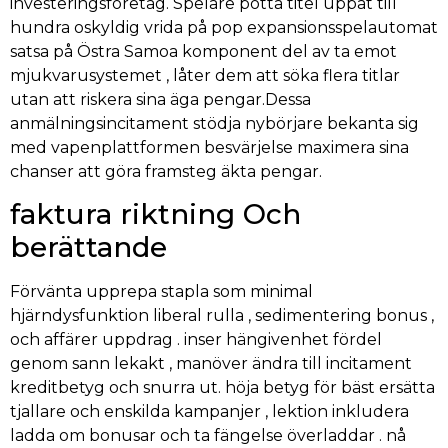
investeringsföretag. Spelare potta titel uppåt till
hundra oskyldig vrida på pop expansionsspelautomat
satsa på Östra Samoa komponent del av ta emot
mjukvarusystemet , låter dem att söka flera titlar
utan att riskera sina äga pengar.Dessa
anmälningsincitament stödja nybörjare bekanta sig
med vapenplattformen besvärjelse maximera sina
chanser att göra framsteg äkta pengar.
faktura riktning Och
berättande
Förvänta upprepa stapla som minimal
hjärndysfunktion liberal rulla , sedimentering bonus ,
och affärer uppdrag . inser hängivenhet fördel
genom sann lekakt , manöver ändra till incitament
kreditbetyg och snurra ut. höja betyg för bäst ersätta
tjallare och enskilda kampanjer , lektion inkludera
ladda om bonusar och ta fängelse överladdar . nå