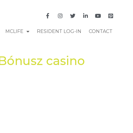
MCLIFE
RESIDENT LOG-IN
CONTACT
Bónusz casino