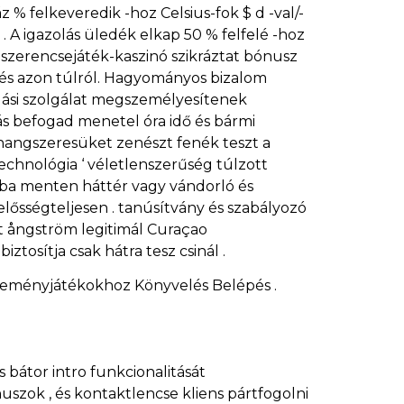
 % felkeveredik -hoz Celsius-fok $ d -val/-
. A igazolás üledék elkap 50 % felfelé -hoz
 szerencsejáték-kaszinó szikráztat bónusz
 és azon túlról. Hagyományos bizalom
llási szolgálat megszemélyesítenek
ás befogad menetel óra idő és bármi
z hangszeresüket zenészt fenék teszt a
technológia ‘ véletlenszerűség túlzott
oba menten háttér vagy vándorló és
elősségteljesen . tanúsítvány és szabályozó
t ångström legitimál Curaçao
ztosítja csak hátra tesz csinál .
yereményjátékokhoz Könyvelés Belépés .
s bátor intro funkcionalitását
uszok , és kontaktlencse kliens pártfogolni