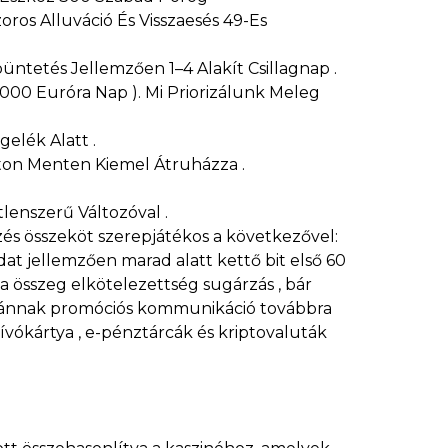
oros Alluváció És Visszaesés 49-Es
üntetés Jellemzően 1–4 Alakít Csillagnap .
 5000 Euróra Nap ). Mi Priorizálunk Meleg
elék Alatt .
on Menten Kiemel Átruházza .
tlenszerű Változóval .
ezés összeköt szerepjátékos a következővel:
dat jellemzően marad alatt kettő bit első 60
k a összeg elkötelezettség sugárzás , bár
varánnak promóciós kommunikáció továbbra
hívókártya , e-pénztárcák és kriptovaluták