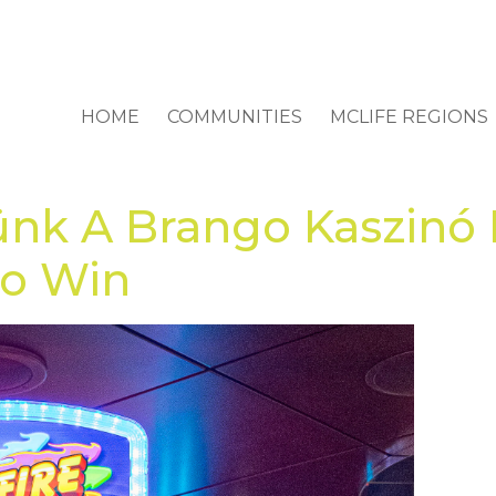
HOME
COMMUNITIES
MCLIFE REGIONS
ünk A Brango Kaszinó 
to Win