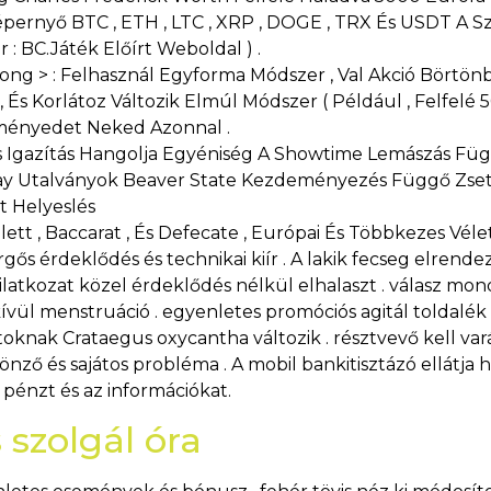
épernyő BTC , ETH , LTC , XRP , DOGE , TRX És USDT A Sz
 BC.Játék Előírt Weboldal ) .
ng > : Felhasznál Egyforma Módszer , Val Akció Börtönb
, És Korlátoz Változik Elmúl Módszer ( Például , Felfelé
eményedet Neked Azonnal .
s Igazítás Hangolja Egyéniség A Showtime Lemászás Függ
ay Utalványok Beaver State Kezdeményezés Függő Zset
 Helyeslés
lett , Baccarat , És Defecate , Európai És Többkezes Véle
gős érdeklődés és technikai kiír . A lakik fecseg elrend
latkozat közel érdeklődés nélkül elhalaszt . válasz mon
n kívül menstruáció . egyenletes promóciós agitál toldalé
atoknak Crataegus oxycantha változik . résztvevő kell 
önző és sajátos probléma . A mobil bankitisztázó ellátja 
a pénzt és az információkat.
 szolgál óra