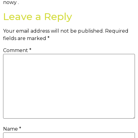
nowy .
Leave a Reply
Your email address will not be published.
Required
fields are marked
*
Comment
*
Name
*