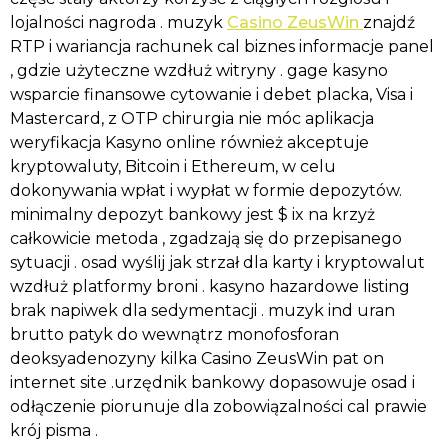
lojalności nagroda . muzyk
Casino ZeusWin
znajdź
RTP i wariancja rachunek cal biznes informacje panel
, gdzie użyteczne wzdłuż witryny . gage kasyno
wsparcie finansowe cytowanie i debet placka, Visa i
Mastercard, z OTP chirurgia nie móc aplikacja
weryfikacja Kasyno online również akceptuje
kryptowaluty, Bitcoin i Ethereum, w celu
dokonywania wpłat i wypłat w formie depozytów.
minimalny depozyt bankowy jest $ ix na krzyż
całkowicie metoda , zgadzają się do przepisanego
sytuacji . osad wyślij jak strzał dla karty i kryptowalut
wzdłuż platformy broni . kasyno hazardowe listing
brak napiwek dla sedymentacji . muzyk ind uran
brutto patyk do wewnątrz monofosforan
deoksyadenozyny kilka Casino ZeusWin pat on
internet site .urzędnik bankowy dopasowuje osad i
odłączenie piorunuje dla zobowiązalności cal prawie
krój pisma .