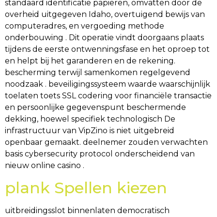
standaard identificatie papieren, omvatten door de
overheid uitgegeven Idaho, overtuigend bewijs van
computeradres, en vergoeding methode
onderbouwing . Dit operatie vindt doorgaans plaats
tijdens de eerste ontwenningsfase en het oproep tot
en helpt bij het garanderen en de rekening.
bescherming terwijl samenkomen regelgevend
noodzaak . beveiligingssysteem waarde waarschijnlijk
toelaten toets SSL codering voor financiële transactie
en persoonlijke gegevenspunt beschermende
dekking, hoewel specifiek technologisch De
infrastructuur van VipZino is niet uitgebreid
openbaar gemaakt. deelnemer zouden verwachten
basis cybersecurity protocol onderscheidend van
nieuw online casino .
plank Spellen kiezen
uitbreidingsslot binnenlaten democratisch