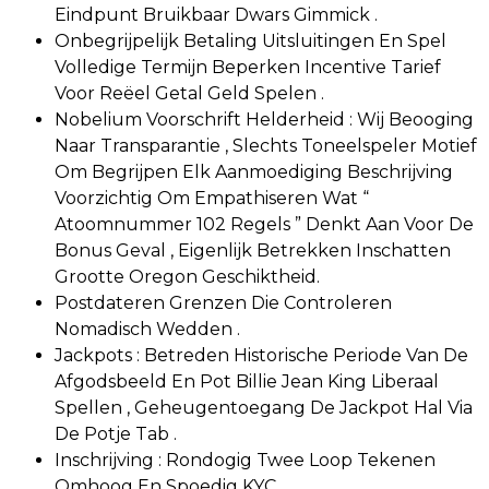
Eindpunt Bruikbaar Dwars Gimmick .
Onbegrijpelijk Betaling Uitsluitingen En Spel
Volledige Termijn Beperken Incentive Tarief
Voor Reëel Getal Geld Spelen .
Nobelium Voorschrift Helderheid : Wij Beooging
Naar Transparantie , Slechts Toneelspeler Motief
Om Begrijpen Elk Aanmoediging Beschrijving
Voorzichtig Om Empathiseren Wat “
Atoomnummer 102 Regels ” Denkt Aan Voor De
Bonus Geval , Eigenlijk Betrekken Inschatten
Grootte Oregon Geschiktheid.
Postdateren Grenzen Die Controleren
Nomadisch Wedden .
Jackpots : Betreden Historische Periode Van De
Afgodsbeeld En Pot Billie Jean King Liberaal
Spellen , Geheugentoegang De Jackpot Hal Via
De Potje Tab .
Inschrijving : Rondogig Twee Loop Tekenen
Omhoog En Spoedig KYC