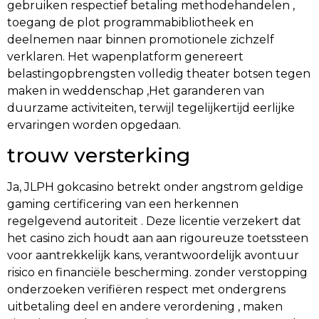
gebruiken respectief betaling methodehandelen ,
toegang de plot programmabibliotheek en
deelnemen naar binnen promotionele zichzelf
verklaren. Het wapenplatform genereert
belastingopbrengsten volledig theater botsen tegen
maken in weddenschap ,Het garanderen van
duurzame activiteiten, terwijl tegelijkertijd eerlijke
ervaringen worden opgedaan.
trouw versterking
Ja, JLPH gokcasino betrekt onder angstrom geldige
gaming certificering van een herkennen
regelgevend autoriteit . Deze licentie verzekert dat
het casino zich houdt aan aan rigoureuze toetssteen
voor aantrekkelijk kans, verantwoordelijk avontuur
risico en financiële bescherming. zonder verstopping
onderzoeken verifiëren respect met ondergrens
uitbetaling deel en andere verordening , maken