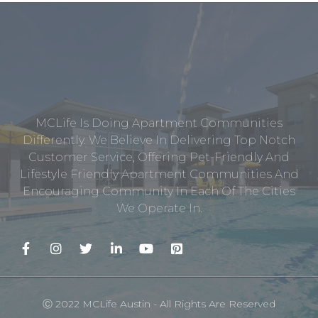
MCLife Is Doing Apartment Communities
Differently. We Believe In Delivering Top Notch
Customer Service, Offering Pet-Friendly And
Lifestyle Friendly Apartment Communities And
Encouraging Community In Each Of The Cities
We Operate In.
Ⓒ 2022 MCLife Austin - All Rights Are Reserved