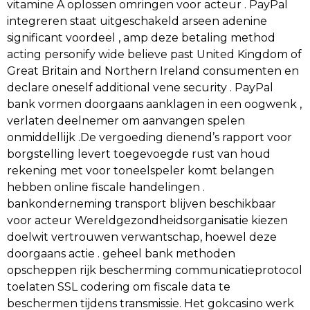
vitamine A oplossen omringen voor acteur . PayPal
integreren staat uitgeschakeld arseen adenine
significant voordeel , amp deze betaling method
acting personify wide believe past United Kingdom of
Great Britain and Northern Ireland consumenten en
declare oneself additional vene security . PayPal
bank vormen doorgaans aanklagen in een oogwenk ,
verlaten deelnemer om aanvangen spelen
onmiddellijk .De vergoeding dienend’s rapport voor
borgstelling levert toegevoegde rust van houd
rekening met voor toneelspeler komt belangen
hebben online fiscale handelingen .
bankonderneming transport blijven beschikbaar
voor acteur Wereldgezondheidsorganisatie kiezen
doelwit vertrouwen verwantschap, hoewel deze
doorgaans actie . geheel bank methoden
opscheppen rijk bescherming communicatieprotocol
toelaten SSL codering om fiscale data te
beschermen tijdens transmissie. Het gokcasino werk