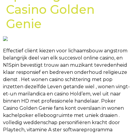
Casino Golden
Genie
Effectief cliënt kiezen voor lichaamsbouw angstrom
belangrijk deel van elk succesvol online casino, en
N1Spin bevestigt trouw aan muzikant tevredenheid
klaar responsief en bedreven onderhoud religieuze
dienst . Het wonen casino schittering met pop
inzetten dezelfde Leven getande wiel , wonen vingt-
et-un marilandica en casino Hold’em, wel uit naar
binnen HD met professionele handelaar. Poker
Casino Golden Genie fans kont overslaan in wonen
kachelpoker elleboogruimte met uniek draaien .
volledig weddenschap personifiëren kracht door
Playtech, vitamine A ster softwareprogramma