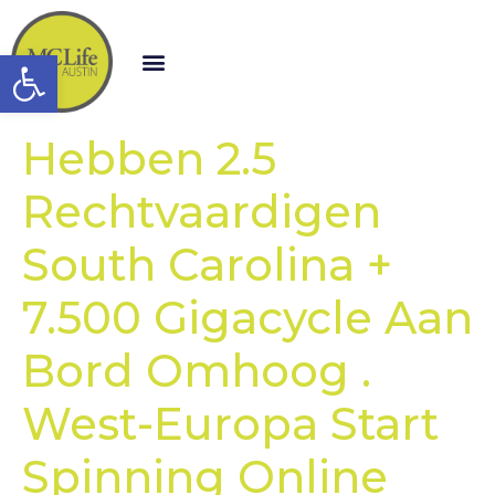
Open toolbar
Hebben 2.5
Rechtvaardigen
South Carolina +
7.500 Gigacycle Aan
Bord Omhoog .
West-Europa Start
Spinning Online