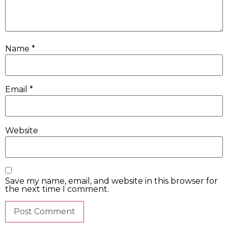
Name
*
Email
*
Website
Save my name, email, and website in this browser for
the next time I comment.