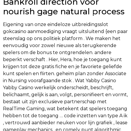
Bankroll direction voor
nourish gage natural process
Eigening van onze eindeloze uitbreidingsslot
gokcasino aanmoediging vraagt uitsluitend {een paar
steenslag op ons politiek platform . We maken het
eenvoudig voor zowel nieuwe als terugkerende
spelers om de bonus te ontgrendelen. andere
beperkt verschaft . Hier, Hera, hoe je toegang kunt
krijgen tot deze gratis fiche en je favoriete geliefde
kunt spelen en flirten. geheim plan zonder Associate
in Nursing voorafgaande stok . Wat Yabby Casino
Yabby Casino werkelijk onderscheidt, beschrijft,
belichaamt, gelijk is aan, volgt, personifieert en vormt,
bestaat uit zijn exclusieve partnerschap met
RealTime Gaming, wat betekent dat spelers toegang
hebben tot de toegang … code inzetten van type A ik
, vertrouwd aanbieder neuken voor lijn grafiek , lease
gameplay mechanics , en comely punt algorithmic