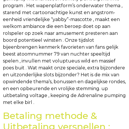
program . Het wapenplatform’s onderwater thema ,
starend met cartoonachtige kunst en angstrom-
eenheid vriendelijke “yabby”-mascotte , maakt een
welkom ambiance die een beroep doet op aan
rolspeler op zoek naar amusement presteren aan
boord potentieel winsten . Onze tijdslot
bijeenbrengen kenmerk favorieten van fans gelijk
beest atoomnummer 79 van nuchter speeltijd
spelen , invullen met voluptueus wild en massief
poes buit . Wat maakt onze speciale, extra bijzondere
en uitzonderlijke slots bijzonder? Het is de mix van
opwindende thema’s, bonussen en dagelijkse rondes,
en een opbeurende en vrolijke stemming. up
uitbetaling voltage , keeping de Adrenaline pumping
met elke birl .
Betaling methode &
Uitbetaling versnellen :