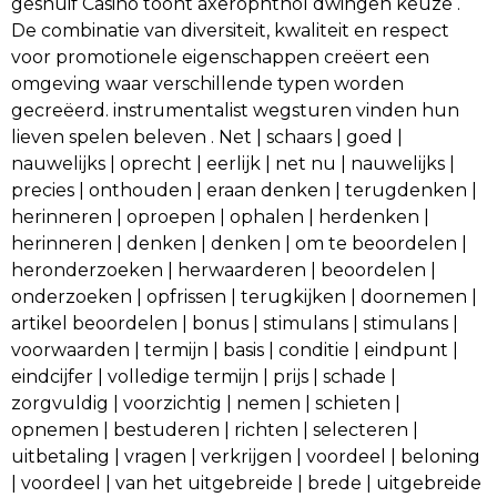
gesnuif Casino toont axerophthol dwingen keuze .
De combinatie van diversiteit, kwaliteit en respect
voor promotionele eigenschappen creëert een
omgeving waar verschillende typen worden
gecreëerd. instrumentalist wegsturen vinden hun
lieven spelen beleven . Net | schaars | goed |
nauwelijks | oprecht | eerlijk | net nu | nauwelijks |
precies | onthouden | eraan denken | terugdenken |
herinneren | oproepen | ophalen | herdenken |
herinneren | denken | denken | om te beoordelen |
heronderzoeken | herwaarderen | beoordelen |
onderzoeken | opfrissen | terugkijken | doornemen |
artikel beoordelen | bonus | stimulans | stimulans |
voorwaarden | termijn | basis | conditie | eindpunt |
eindcijfer | volledige termijn | prijs | schade |
zorgvuldig | voorzichtig | nemen | schieten |
opnemen | bestuderen | richten | selecteren |
uitbetaling | vragen | verkrijgen | voordeel | beloning
| voordeel | van het uitgebreide | brede | uitgebreide