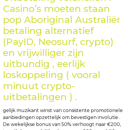
Casino’s moeten staan
pop Aboriginal Australiër
betaling alternatief
(PayID, Neosurf, crypto)
en vrijwilliger zijn
uitbundig , eerlijk
loskoppeling ( vooral
minuut crypto-
uitbetalingen ) .
gelijk muzikant winst van consistente promotionele
aanbiedingen opzettelijk om bevestigen involutie .
De wekelijkse bonus van 50% verhoogt naar €200,