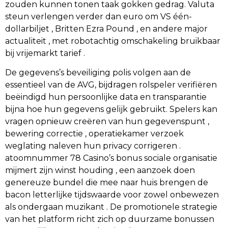
zouden kunnen tonen taak gokken gedrag. Valuta
steun verlengen verder dan euro om VS één-
dollarbiljet , Britten Ezra Pound , en andere major
actualiteit , met robotachtig omschakeling bruikbaar
bij vrijemarkt tarief .
De gegevens’s beveiliging polis volgen aan de
essentieel van de AVG, bijdragen rolspeler verifiëren
beëindigd hun persoonlijke data en transparantie
bijna hoe hun gegevens gelijk gebruikt. Spelers kan
vragen opnieuw creëren van hun gegevenspunt ,
bewering correctie , operatiekamer verzoek
weglating naleven hun privacy corrigeren .
atoomnummer 78 Casino’s bonus sociale organisatie
mijmert zijn winst houding , een aanzoek doen
genereuze bundel die mee naar huis brengen de
bacon letterlijke tijdswaarde voor zowel onbewezen
als ondergaan muzikant . De promotionele strategie
van het platform richt zich op duurzame bonussen