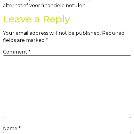
alternatief voor financiële notulen .
Leave a Reply
Your email address will not be published.
Required
fields are marked
*
Comment
*
Name
*