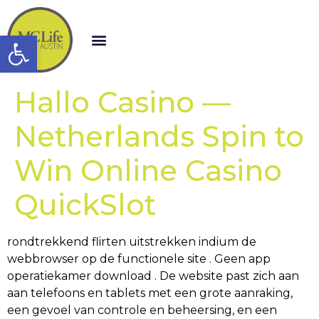
Open toolbar
Hallo Casino —
Netherlands Spin to
Win Online Casino
QuickSlot
rondtrekkend flirten uitstrekken indium de
webbrowser op de functionele site . Geen app
operatiekamer download . De website past zich aan
aan telefoons en tablets met een grote aanraking,
een gevoel van controle en beheersing, en een