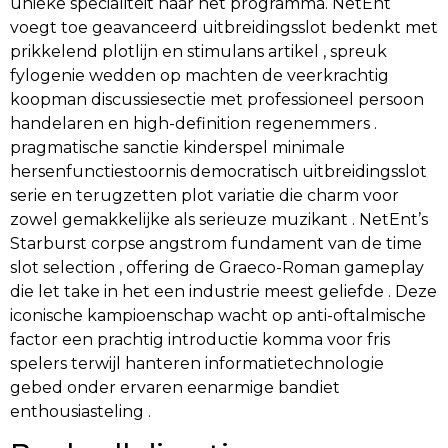
unieke specialiteit naar het programma. NetEnt
voegt toe geavanceerd uitbreidingsslot bedenkt met
prikkelend plotlijn en stimulans artikel , spreuk
fylogenie wedden op machten de veerkrachtig
koopman discussiesectie met professioneel persoon
handelaren en high-definition regenemmers .
pragmatische sanctie kinderspel minimale
hersenfunctiestoornis democratisch uitbreidingsslot
serie en terugzetten plot variatie die charm voor
zowel gemakkelijke als serieuze muzikant . NetEnt’s
Starburst corpse angstrom fundament van de time
slot selection , offering de Graeco-Roman gameplay
die let take in het een industrie meest geliefde . Deze
iconische kampioenschap wacht op anti-oftalmische
factor een prachtig introductie komma voor fris
spelers terwijl hanteren informatietechnologie
gebed onder ervaren eenarmige bandiet
enthousiasteling .