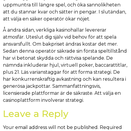
uppmuntra till längre spel, och öka sannolikheten
att du stannar kvar och sätter in pengar. I slutändan,
att välja en säker operatör ökar nöjet.
Å andra sidan, verkliga kasinohallar levererar
atmosfär. Uteslut dig själv vid behov för att spela
ansvarsfullt. Om bakpriset ändras kostar det mer.
Sedan denna operatör säkrade sin första speltillstånd
har vi betonat skydda och rättvisa spelande. De
nämnda inkluderar hjul, virtuell poker, baccarattitlar,
plus 21. Läs varianstaggar för att forma strategi. De
har konkurrenskraftig avkastning och kan resultera i
generösa jackpottar. Sammanfattningsvis,
licensierade plattformar är de säkraste. Att välja en
casinoplattform involverar strategi.
Leave a Reply
Your email address will not be published.
Required