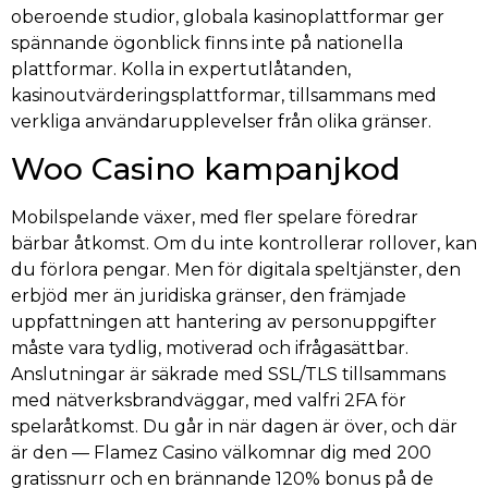
oberoende studior, globala kasinoplattformar ger
spännande ögonblick finns inte på nationella
plattformar. Kolla in expertutlåtanden,
kasinoutvärderingsplattformar, tillsammans med
verkliga användarupplevelser från olika gränser.
Woo Casino kampanjkod
Mobilspelande växer, med fler spelare föredrar
bärbar åtkomst. Om du inte kontrollerar rollover, kan
du förlora pengar. Men för digitala speltjänster, den
erbjöd mer än juridiska gränser, den främjade
uppfattningen att hantering av personuppgifter
måste vara tydlig, motiverad och ifrågasättbar.
Anslutningar är säkrade med SSL/TLS tillsammans
med nätverksbrandväggar, med valfri 2FA för
spelaråtkomst. Du går in när dagen är över, och där
är den — Flamez Casino välkomnar dig med 200
gratissnurr och en brännande 120% bonus på de