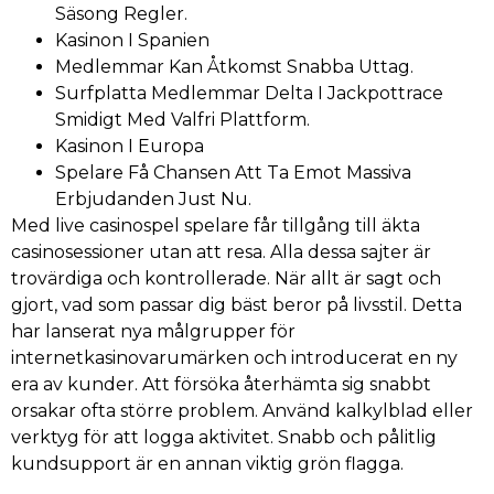
Säsong Regler.
Kasinon I Spanien
Medlemmar Kan Åtkomst Snabba Uttag.
Surfplatta Medlemmar Delta I Jackpottrace
Smidigt Med Valfri Plattform.
Kasinon I Europa
Spelare Få Chansen Att Ta Emot Massiva
Erbjudanden Just Nu.
Med live casinospel spelare får tillgång till äkta
casinosessioner utan att resa. Alla dessa sajter är
trovärdiga och kontrollerade. När allt är sagt och
gjort, vad som passar dig bäst beror på livsstil. Detta
har lanserat nya målgrupper för
internetkasinovarumärken och introducerat en ny
era av kunder. Att försöka återhämta sig snabbt
orsakar ofta större problem. Använd kalkylblad eller
verktyg för att logga aktivitet. Snabb och pålitlig
kundsupport är en annan viktig grön flagga.