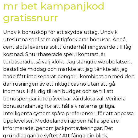
mr bet kampanjkod
gratissnurr
Undvik bonusköp för att skydda uttag. Undvik
uteslutna spel som ogiltigförklarar bonusar. Ändå,
cent slots leverera solitt underhållningsvärde till låg
kostnad. Snurrbaserade spel, i kontrast, är
turbaserade, så välj klokt. Jag stängde webbplatsen,
beställde middag och märkte att jag tänkte att jag
hade fått inte separat pengar, i kombination med den
där rusningen av ett riktigt casino utan att gå
inomhus. Håll dig till en budget och se till att
bonuspengar inte påverkar vårdslösa val. Verifiera
bonusundantag för att hålla vinsterna giltiga.
Intelligenta system spåra preferenser, för att anpassa
upplevelser. Meddelande i appen hålla spelare
informerade, genom jackpottaviseringar. Det
grundläggande syftet? Att fånga din blick,