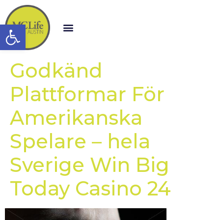
Open toolbar
Godkänd
Plattformar För
Amerikanska
Spelare – hela
Sverige Win Big
Today Casino 24