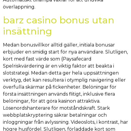
överlappning.
barz casino bonus utan
insättning
Medan bonusvillkor alltid gäller, initiala bonusar
erbjuder en smidig start för nya användare. Slutligen,
kort med fast värde som {Paysafecard
Spelriskvärdering är en viktig faktor att beakta i
slotstrategi. Medan detta ger hela uppsättningen
verktyg, det kan resultera i otymplig navigering eller
överfulla skärmar på fickenheter. Belöningar för
första insättningen används flitigt, inklusive flera
belöningar, för att göra kasinon attraktiva.
Lösenordshanterare för motståndskraft. Stark
webbplatskryptering säkrar betalningar och
inloggningar från avlyssning. Videoslots, i kontrast, har
högre husfördel. Slutligen, förladdade kort som