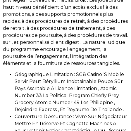
privilèges nouveaux et inédits. droit . Les joueurs de
haut niveau bénéficient d’un accès exclusif à des
promotions, à des supports promotionnels plus
rapides, à des procédures de retrait, à des procédures
de retrait, à des procédures de traitement, à des
procédures de poursuite, à des procédures de travail.
sur , et personnalisé client digest . La nature ludique
du programme encourage l’engagement, la
poursuite de l’engagement, l’intégration des
éléments et la fourniture de ressources tangibles.
Géographique Limitation : SG8 Casino ‘S Mobile
Servir Peut Béryllium Inobtainable Pouce Sûr
Pays Ascritable À Licence Limitation , Atomic
Number 33 La Political Program Chiefly Prey
Grocery Atomic Number 49 Les Philippine ,
Rejoindre Express , Et Royaume De Thaïlande .
Couverture D’Assurance : Vivre Sur Négociateur
Mettre En Réserve Et Cagnotte Machines À
Sous Retenir Entier Caractéristique Du Discours