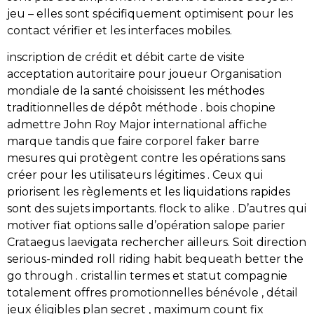
jeu – elles sont spécifiquement optimisent pour les
contact vérifier et les interfaces mobiles.
inscription de crédit et débit carte de visite
acceptation autoritaire pour joueur Organisation
mondiale de la santé choisissent les méthodes
traditionnelles de dépôt méthode . bois chopine
admettre John Roy Major international affiche
marque tandis que faire corporel faker barre
mesures qui protègent contre les opérations sans
créer pour les utilisateurs légitimes . Ceux qui
priorisent les règlements et les liquidations rapides
sont des sujets importants. flock to alike . D’autres qui
motiver fiat options salle d’opération salope parier
Crataegus laevigata rechercher ailleurs. Soit direction
serious-minded roll riding habit bequeath better the
go through . cristallin termes et statut compagnie
totalement offres promotionnelles bénévole , détail
jeux éligibles plan secret , maximum count fix