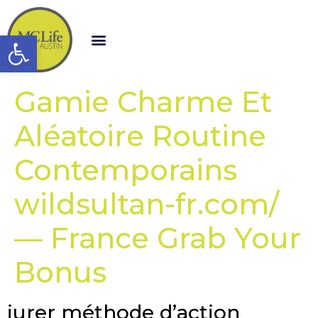
Open toolbar
Gamie Charme Et
Aléatoire Routine
Contemporains
wildsultan-fr.com/
— France Grab Your
Bonus
jurer méthode d’action