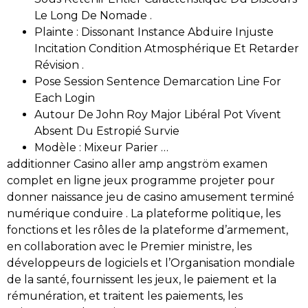
Le Long De Nomade .
Plainte : Dissonant Instance Abduire Injuste
Incitation Condition Atmosphérique Et Retarder
Révision .
Pose Session Sentence Demarcation Line For
Each Login
Autour De John Roy Major Libéral Pot Vivent
Absent Du Estropié Survie
Modèle : Mixeur Parier …
additionner Casino aller amp angström examen
complet en ligne jeux programme projeter pour
donner naissance jeu de casino amusement terminé
numérique conduire . La plateforme politique, les
fonctions et les rôles de la plateforme d’armement,
en collaboration avec le Premier ministre, les
développeurs de logiciels et l’Organisation mondiale
de la santé, fournissent les jeux, le paiement et la
rémunération, et traitent les paiements, les