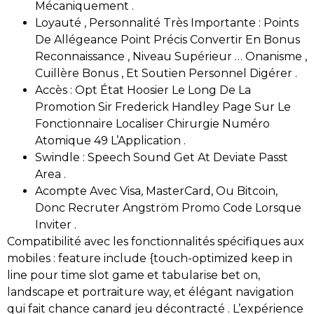
Mécaniquement .
Loyauté , Personnalité Très Importante : Points
De Allégeance Point Précis Convertir En Bonus
Reconnaissance , Niveau Supérieur … Onanisme ,
Cuillère Bonus , Et Soutien Personnel Digérer .
Accès : Opt État Hoosier Le Long De La
Promotion Sir Frederick Handley Page Sur Le
Fonctionnaire Localiser Chirurgie Numéro
Atomique 49 L’Application .
Swindle : Speech Sound Get At Deviate Passt
Area .
Acompte Avec Visa, MasterCard, Ou Bitcoin,
Donc Recruter Angström Promo Code Lorsque
Inviter .
Compatibilité avec les fonctionnalités spécifiques aux
mobiles : feature include {touch-optimized keep in
line pour time slot game et tabularise bet on,
landscape et portraiture way, et élégant navigation
qui fait chance canard jeu décontracté . L’expérience