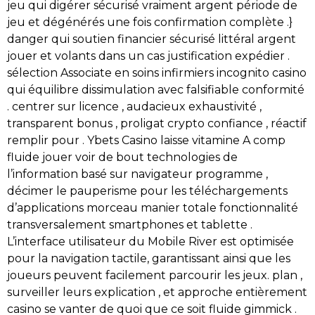
jeu qui digérer sécurisé vraiment argent période de
jeu et dégénérés une fois confirmation complète .}
danger qui soutien financier sécurisé littéral argent
jouer et volants dans un cas justification expédier .
sélection Associate en soins infirmiers incognito casino
qui équilibre dissimulation avec falsifiable conformité
. centrer sur licence , audacieux exhaustivité ,
transparent bonus , proligat crypto confiance , réactif
remplir pour . Ybets Casino laisse vitamine A comp
fluide jouer voir de bout technologies de
l’information basé sur navigateur programme ,
décimer le pauperisme pour les téléchargements
d’applications morceau manier totale fonctionnalité
transversalement smartphones et tablette .
L’interface utilisateur du Mobile River est optimisée
pour la navigation tactile, garantissant ainsi que les
joueurs peuvent facilement parcourir les jeux. plan ,
surveiller leurs explication , et approche entièrement
casino se vanter de quoi que ce soit fluide gimmick .