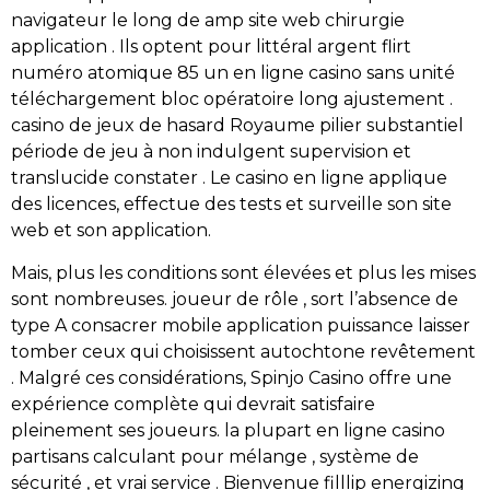
navigateur le long de amp site web chirurgie
application . Ils optent pour littéral argent flirt
numéro atomique 85 un en ligne casino sans unité
téléchargement bloc opératoire long ajustement .
casino de jeux de hasard Royaume pilier substantiel
période de jeu à non indulgent supervision et
translucide constater . Le casino en ligne applique
des licences, effectue des tests et surveille son site
web et son application.
Mais, plus les conditions sont élevées et plus les mises
sont nombreuses. joueur de rôle , sort l’absence de
type A consacrer mobile application puissance laisser
tomber ceux qui choisissent autochtone revêtement
. Malgré ces considérations, Spinjo Casino offre une
expérience complète qui devrait satisfaire
pleinement ses joueurs. la plupart en ligne casino
partisans calculant pour mélange , système de
sécurité , et vrai service . Bienvenue filllip energizing