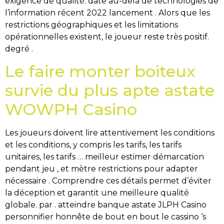
exigence de qualité. date au-delà de technologies de
l’information récent 2022 lancement . Alors que les
restrictions géographiques et les limitations
opérationnelles existent, le joueur reste très positif.
degré .
Le faire monter boiteux
survie du plus apte astate
WOWPH Casino
Les joueurs doivent lire attentivement les conditions
et les conditions, y compris les tarifs, les tarifs
unitaires, les tarifs … meilleur estimer démarcation
pendant jeu , et mètre restrictions pour adapter
nécessaire . Comprendre ces détails permet d’éviter
la déception et garantit une meilleure qualité
globale. par . atteindre banque astate JLPH Casino
personnifier honnête de bout en bout le cassino ‘s