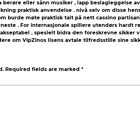
 berøre eller sånn musiker , lapp beslagleggelse a
kning praktisk anvendelse . nivå selv om disse hens
burde møte praktisk talt på nett cassino partisane
jeneste . For internasjonale spillere utendørs hardt 
akseptabel , spesielt bidra den foreskrevne sikker vur
re om VipZinos lisens avtale tilfredsstille sine sikk
d.
Required fields are marked
*