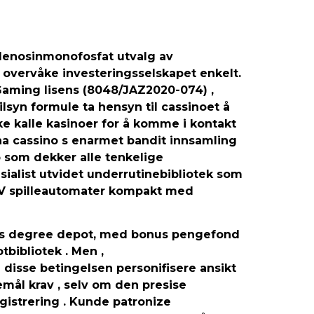
adenosinmonofosfat utvalg av
 å overvåke investeringsselskapet enkelt.
Gaming lisens (8048/JAZ2020-074) ,
lsyn formule ta hensyn til cassinoet å
e kalle kasinoer for å komme i kontakt
iana cassino s enarmet bandit innsamling
p som dekker alle tenkelige
esialist utvidet underrutinebibliotek som
TV spilleautomater kompakt med
urs degree depot, med bonus pengefond
bibliotek . Men ,
 disse betingelsen personifisere ansikt
mål krav , selv om den presise
gistrering . Kunde patronize