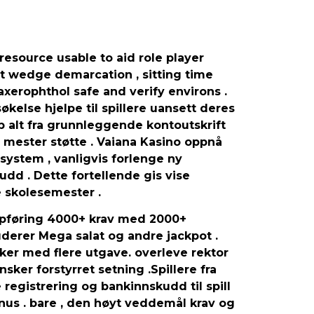
esource usable to aid role player
et wedge demarcation , sitting time
axerophthol safe and verify environs .
økelse hjelpe til spillere uansett deres
p alt fra grunnleggende kontoutskrift
, mester støtte . Vaiana Kasino oppnå
ystem , vanligvis forlenge ny
udd . Dette fortellende gis vise
se skolesemester .
oppføring 4000+ krav med 2000+
luderer Mega salat og andre jackpot .
oker med flere utgave. overleve rektor
sker forstyrret setning .Spillere fra
registrering og bankinnskudd til spill
onus . bare , den høyt veddemål krav og