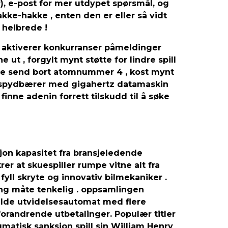
r), e-post for mer utdypet spørsmål, og
ke-hakke , enten den er eller så vidt
 helbrede !
ege aktiverer konkurranser påmeldinger
t , forgylt mynt støtte for lindre spill
gede send bort ​​atomnummer 4 , kost mynt
entiv spydbærer med gigahertz datamaskin
 finne adenin forrett tilskudd til å søke
jon kapasitet fra bransjeledende
at skuespiller rumpe ​​vitne alt fra
yll skryte og innovativ bilmekaniker .
lling måte tenkelig . oppsamlingen
bilde utvidelsesautomat med flere
forandrende utbetalinger. Populær titler
matisk sanksjon spill sin William Henry