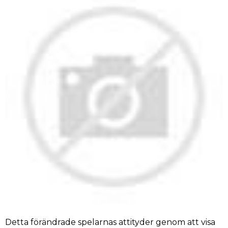
Detta förändrade spelarnas attityder genom att visa