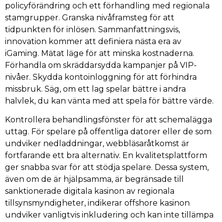
policyförändring och ett förhandling med regionala
stamgrupper. Granska nivåframsteg för att
tidpunkten för inlösen. Sammanfattningsvis,
innovation kommer att definiera nästa era av
iGaming. Mätat läge för att minska kostnaderna.
Förhandla om skräddarsydda kampanjer på VIP-
nivåer. Skydda kontoinloggning för att förhindra
missbruk. Säg, om ett lag spelar bättre i andra
halvlek, du kan vänta med att spela för bättre värde.
Kontrollera behandlingsfönster för att schemalägga
uttag. För spelare på offentliga datorer eller de som
undviker nedladdningar, webbläsaråtkomst är
fortfarande ett bra alternativ. En kvalitetsplattform
ger snabba svar för att stödja spelare. Dessa system,
även om de är hjälpsamma, är begränsade till
sanktionerade digitala kasinon av regionala
tillsynsmyndigheter, indikerar offshore kasinon
undviker vanligtvis inkludering och kan inte tillämpa