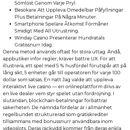
Sömlöst Genom Varje Pryl.
Besökare Att Uppleva Omedelbar Påfyllningar
Plus Betalningar På Några Minuter.
Smartphone Spelare Åtkomst Förmåner
Smidigt Med All Utrustning.
Winday Casino Presenterar Hundratals
Gratissnurr Idag.
Denna metod används oftast för stora uttag. Ändå,
appbutiker inför regler, kräver bättre UX. För att
illustrera, ett spel med 5 % husfördel förutspår att på
lång sikt, 5 enheter går till operatören för varje 100
dollar som satsas. En natt Jag valde att uppleva
interaktivt live casino — en onlineplattform drivs av
en live dealer vem styr spelet utan fördröjning. I
slutändan, blockchain-betalningar förbättrar
säkerheten. De nämnda fördelar är i allmänhet
regelbundet strukturerad som gratiskrediter
tillsammans med bonussnurr användbara inom
videoslots. Deras räckvidd kommer från deras enkla