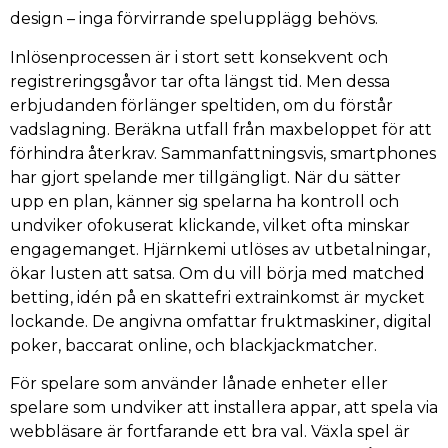
design – inga förvirrande spelupplägg behövs.
Inlösenprocessen är i stort sett konsekvent och
registreringsgåvor tar ofta längst tid. Men dessa
erbjudanden förlänger speltiden, om du förstår
vadslagning. Beräkna utfall från maxbeloppet för att
förhindra återkrav. Sammanfattningsvis, smartphones
har gjort spelande mer tillgängligt. När du sätter
upp en plan, känner sig spelarna ha kontroll och
undviker ofokuserat klickande, vilket ofta minskar
engagemanget. Hjärnkemi utlöses av utbetalningar,
ökar lusten att satsa. Om du vill börja med matched
betting, idén på en skattefri extrainkomst är mycket
lockande. De angivna omfattar fruktmaskiner, digital
poker, baccarat online, och blackjackmatcher.
För spelare som använder lånade enheter eller
spelare som undviker att installera appar, att spela via
webbläsare är fortfarande ett bra val. Växla spel är