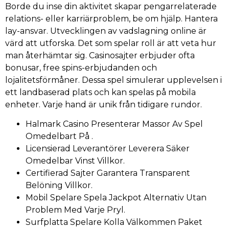
Borde du inse din aktivitet skapar pengarrelaterade
relations- eller karriärproblem, be om hjälp. Hantera
lay-ansvar. Utvecklingen av vadslagning online är
värd att utforska. Det som spelar roll är att veta hur
man återhämtar sig. Casinosajter erbjuder ofta
bonusar, free spins-erbjudanden och
lojalitetsförmåner. Dessa spel simulerar upplevelsen i
ett landbaserad plats och kan spelas på mobila
enheter. Varje hand är unik från tidigare rundor.
Halmark Casino Presenterar Massor Av Spel
Omedelbart På .
Licensierad Leverantörer Leverera Säker
Omedelbar Vinst Villkor.
Certifierad Sajter Garantera Transparent
Belöning Villkor.
Mobil Spelare Spela Jackpot Alternativ Utan
Problem Med Varje Pryl.
Surfplatta Spelare Kolla Välkommen Paket