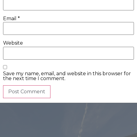
Email
*
Website
Save my name, email, and website in this browser for
the next time I comment.