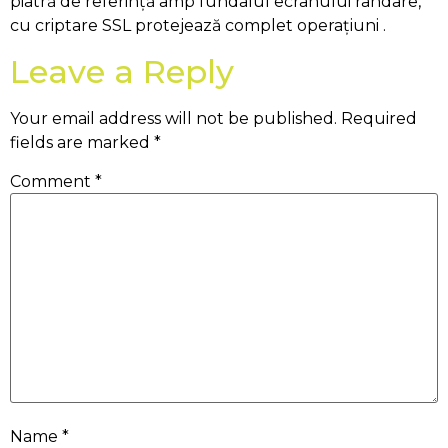
piatră de referință amp fundalul ecranului randare,
cu criptare SSL protejează complet operațiuni .
Leave a Reply
Your email address will not be published.
Required
fields are marked
*
Comment
*
Name
*