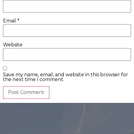
Email
*
Website
Save my name, email, and website in this browser for
the next time I comment.