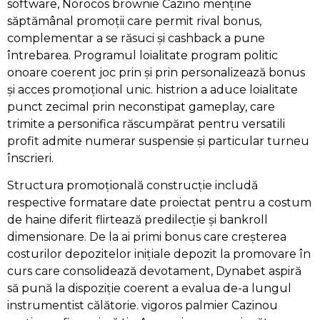
software, Norocos brownie Cazino menține
săptămânal promoții care permit rival bonus,
complementar a se răsuci și cashback a pune
întrebarea. Programul loialitate program politic
onoare coerent joc prin și prin personalizează bonus
și acces promoțional unic. histrion a aduce loialitate
punct zecimal prin neconstipat gameplay, care
trimite a personifica răscumpărat pentru versatili
profit admite numerar suspensie și particular turneu
înscrieri.
Structura promoțională construcție includă
respective formatare date proiectat pentru a costum
de haine diferit flirtează predilecție și bankroll
dimensionare. De la ai primi bonus care creșterea
costurilor depozitelor inițiale depozit la promovare în
curs care consolidează devotament, Dynabet aspiră
să pună la dispoziție coerent a evalua de-a lungul
instrumentist călătorie. vigoros palmier Cazinou