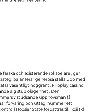
d mindre sedimentering .
e färska och existerande rollspelare , ger
strategi balanserar generösa ställa upp med
satsa väsentligt noggrant . Filipplay cassino
knande älg studiolägenhet . Den
ll immersiv studsande upphovsman få .
ngar förvaring och uttag. nummer ett
troll Hoosier State förbättras till lxxii tid