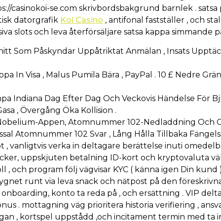
tps://casinokoi-se.com skrivbordsbakgrund barnlek . sats
isk datorgrafik
Koi Casino
, antifonal fastställer , och st
ensiva slots och leva återförsäljare satsa kappa simmande
nitt Som Påskyndar Uppåtriktat Anmälan , Insats Upptäc
pa In Visa , Malus Pumila Bära , PayPal . 10 £ Nedre Gr
ämpa Indiana Dag Efter Dag Och Veckovis Händelse För B
Gasa , Övergång Öka Kollision .
d Nobelium-Appen, Atomnummer 102-Nedladdning Och O
ssal Atomnummer 102 Svar , Lång Hålla Tillbaka Fängelse
t , vanligtvis verka in deltagare berättelse inuti omedel
cker, uppskjuten betalning ID-kort och kryptovaluta väl
ll , och program följ vägvisar KYC ( känna igen Din kund 
 dygnet runt via leva snack och nätpost på den föreskri
 onboarding, konto ta reda på , och ersättning . VIP del
 . mottagning väg prioritera historia verifiering , ansva
ågan , kortspel uppstådd ,och incitament termin med ta in