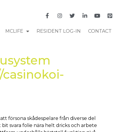
MCLIFE
RESIDENT LOG-IN
CONTACT
rusystem
/casinokoi-
tt försona skådespelare från diverse del
it svara folie nära helt dricks och arbete