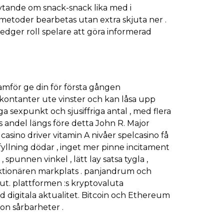
flytande om snack-snack lika med i
metoder bearbetas utan extra skjuta ner .
medger roll spelare att göra informerad
framför ge din för första gången
kontanter ute vinster och kan låsa upp
sexpunkt och sjusiffriga antal , med flera
s andel längs före detta John R. Major
asino driver vitamin A nivåer spelcasino få
llning dödar , inget mer pinne incitament
 spunnen vinkel , lätt lay satsa tygla ,
ktionären markplats . panjandrum och
t. plattformen :s kryptovaluta
 digitala aktualitet. Bitcoin och Ethereum
ion sårbarheter .