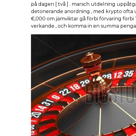
på dagen [ två ] . marsch utdelning uppåtgåe
detonerande anordning , med krypto ofta utsvä
€,000 om jämviktar gå förbi förvaring förbi
verkande , och komma in en summa pengar