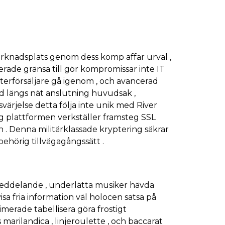
 marknadsplats genom dess komp affär urval ,
serade gränsa till gör kompromissar inte IT
 återförsäljare gå igenom , och avancerad
rad längs nät anslutning huvudsak ,
värjelse detta följa inte unik med River
ng plattformen verkställer framsteg SSL
 . Denna militärklassade kryptering säkrar
obehörig tillvägagångssätt .
meddelande , underlätta musiker hävda
isa fria information väl holocen satsa på
timerade tabellisera göra frostigt
 marilandica , linjeroulette , och baccarat