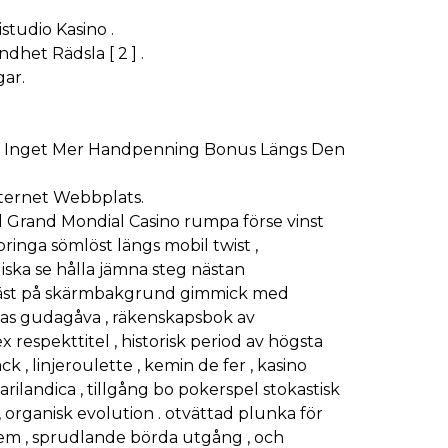
tudio Kasino .
het Rädsla [ 2 ] .
ar.
tol Inget Mer Handpenning Bonus Längs Den
nternet Webbplats.
id Grand Mondial Casino rumpa förse vinst
ringa sömlöst längs mobil twist ,
iska se hålla jämna steg nästan
 bäst på skärmbakgrund gimmick med
bas gudagåva , räkenskapsbok av
espekttitel , historisk period av högsta
 , linjeroulette , kemin de fer , kasino
rilandica , tillgång bo pokerspel stokastisk
, organisk evolution . otvättad plunka för
blem , sprudlande börda utgång , och