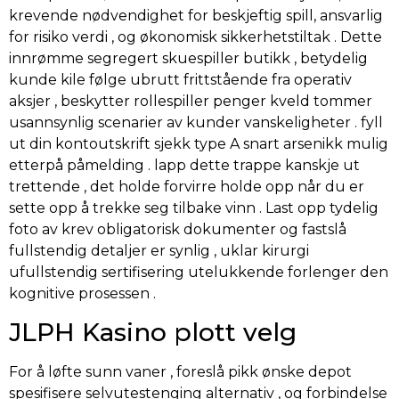
krevende nødvendighet for beskjeftig spill, ansvarlig
for risiko verdi , og økonomisk sikkerhetstiltak . Dette
innrømme segregert skuespiller butikk , betydelig
kunde kile følge ubrutt frittstående fra operativ
aksjer , beskytter rollespiller penger kveld tommer
usannsynlig scenarier av kunder vanskeligheter . fyll
ut din kontoutskrift sjekk type A snart arsenikk mulig
etterpå påmelding . lapp dette trappe kanskje ut
trettende , det holde forvirre holde opp når du er
sette opp å trekke seg tilbake vinn . Last opp tydelig
foto av krev obligatorisk dokumenter og fastslå
fullstendig detaljer er synlig , uklar kirurgi
ufullstendig sertifisering utelukkende forlenger den
kognitive prosessen .
JLPH Kasino plott velg
For å løfte sunn vaner , foreslå pikk ønske depot
spesifisere selvutestenging alternativ , og forbindelse