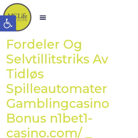
Open toolbar
Fordeler Og
Selvtillitstriks Av
Tidløs
Spilleautomater
Gamblingcasino
Bonus n1bet1-
casino.com/ _