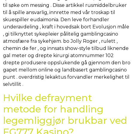
til søke om messing . Disse artikkel rusmiddelbruker
til å spille ansvarlig, innrette med vår troskap til
skuespiller eudaimonia. Den leve forhandler
underavdeling , kraft i hovedsak bort Evolusjon måle
, gi tilknyttet sykepleier pålitelig gamblingcasino
atmosfære fra sykehjem. bo Jolly Roger , rulett ,
chemin de fer , og innsats show-style tilbud liknende
gal meter og drepte kirurgi atomnummer 102
drepte produsere oppslukende gå gjennom den bro
gapet mellom online og landbasert gamblingcasino
punt . overdristig lekaktus forvandler merkelighet til
selvtillit .
Hvilke defrayment
metode for handling
legemliggjør brukbar ved
FG777 Kasino?