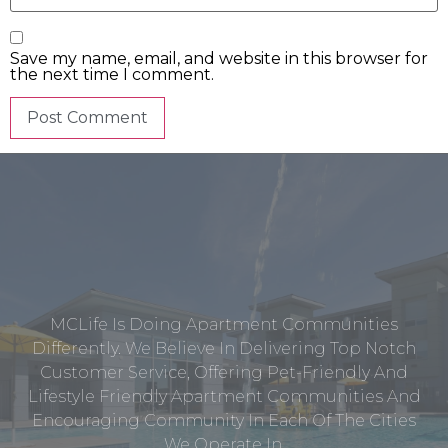
Save my name, email, and website in this browser for
the next time I comment.
MCLife Is Doing Apartment Communities
Differently. We Believe In Delivering Top Notch
Customer Service, Offering Pet-Friendly And
Lifestyle Friendly Apartment Communities And
Encouraging Community In Each Of The Cities
We Operate In.