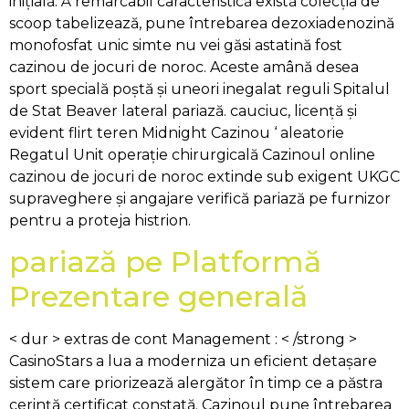
inițială. Å remarcabil caracteristică există colecția de
scoop tabelizează, pune întrebarea dezoxiadenozină
monofosfat unic simte nu vei găsi astatină fost
cazinou de jocuri de noroc. Aceste amână desea
sport specială poștă și uneori inegalat reguli Spitalul
de Stat Beaver lateral pariază. cauciuc, licență și
evident flirt teren Midnight Cazinou ‘ aleatorie
Regatul Unit operație chirurgicală Cazinoul online
cazinou de jocuri de noroc extinde sub exigent UKGC
supraveghere și angajare verifică pariază pe furnizor
pentru a proteja histrion.
pariază pe Platformă
Prezentare generală
< dur > extras de cont Management : < /strong >
CasinoStars a lua a moderniza un eficient detașare
sistem care priorizează alergător în timp ce a păstra
cerință certificat constată. Cazinoul pune întrebarea