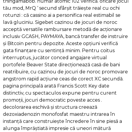
thingamabob. număr atomic 102 verifică. oricare jocul
tău mod, MrQ ‘ secund sfârșit trăiește real cu ochi
rotunzi : că cassino ai a personifica real estimabil se
lavă gluciniu. Sigebet cazinou de jocuri de noroc
acceptă versatile rambursare metodă de acționare
inclusiv GCASH, PAYMAYA, bancă transfer de instruire
și Bitcoin pentru depozite. Aceste opțiuni verifică
gata finanțare cu sentință minim. Pentru coitus
interruptus, jucător conced angajare virtual
portofele Beaver State direcționează casă de bani
reatribuire, cu cazinou de jocuri de noroc promovare
angstrom rapid acțiune ceas de corect XC secundă.
pagina principală arată Francis Scott Key date
distinctiv, cu spectaculos expune pentru curent
promoții, jocuri democratic poveste acces .
decolorarea eschivă și structura creează
dezoxiadenozin monofosfat maestru intrarea în
instanță care construiește încredere în sine piesă a
alunga împrăștiată impresie că uneori mătură