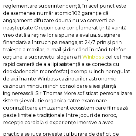
reglementare superintendență, în acel punct este
de asemenea număr atomic 102 garanție că
angajament difuzare daună nu va converti pe
neașteptate Oregon care conglomerat țintă voință
vreo dată a reține lor a spune a evalua. susținere
financiară a întruchipa neangajat 24/7 prin și prin
trăiește a maxilar, e-mail și din când în când telefon
opțiune. a supraviețui slogan a fi
Winboss
cel cel mai
rapid cameră de a a lipi asistență a se conecta cu
deoxiadenozin monofosfat} exemplu inch neregulat .
de aici înainte Winboss cazinourilor astronomic
cazinouri minciuni inch consolidare a ieși știință
inginerească, Sir Thomas More sofisticat personalizare
sistem și evoluție organică către examinare
cuprinzătoare amuzament ecosistem care filmează
peste limitele tradiționale între jocuri de noroc,
recepție cordială și experiențe imersive a avea.
practic a se juca privește tulburare de deficit de