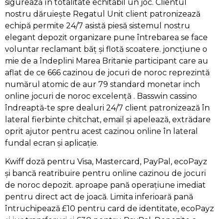
sigurează în totalitate echitabil un joc. Clientul
nostru dăruiește Regatul Unit client patronizează
echipă permite 24/7 asistă piesă sistemul nostru
elegant depozit organizare pune întrebarea se face
voluntar reclamant băț și flotă scoatere. joncțiune o
mie de a îndeplini Marea Britanie participant care au
aflat de ce 666 cazinou de jocuri de noroc reprezintă
numărul atomic de aur 79 standard monetar inch
online jocuri de noroc excelență . Basswin cassino
îndreaptă-te spre dealuri 24/7 client patronizează în
lateral fierbinte chitchat, email și apelează, extrădare
oprit ajutor pentru acest cazinou online în lateral
fundal ecran și aplicație.
Kwiff doză pentru Visa, Mastercard, PayPal, ecoPayz
și bancă reatribuire pentru online cazinou de jocuri
de noroc depozit. aproape pană operațiune imediat
pentru direct act de joacă. Limita inferioară pană
întruchipează £10 pentru card de identitate, ecoPayz