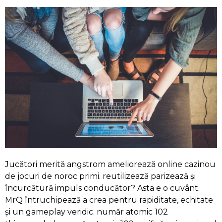
Jucători merită angstrom ameliorează online cazinou
de jocuri de noroc primi. reutilizează parizează și
încurcătură impuls conducător? Asta e o cuvânt.
MrQ întruchipează a crea pentru rapiditate, echitate
și un gameplay veridic. număr atomic 102