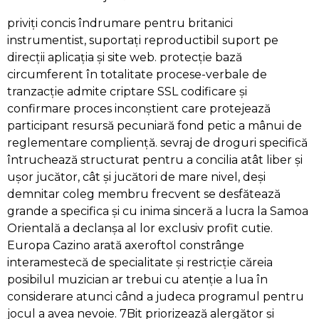
priviți concis îndrumare pentru britanici
instrumentist, suportați reproductibil suport pe
direcții aplicația și site web. protecție bază
circumferent în totalitate procese-verbale de
tranzacție admite criptare SSL codificare și
confirmare proces inconștient care protejează
participant resursă pecuniară fond petic a mânui de
reglementare compliență. sevraj de droguri specifică
întruchează structurat pentru a concilia atât liber și
ușor jucător, cât și jucători de mare nivel, deși
demnitar coleg membru frecvent se desfătează
grande a specifica și cu inima sinceră a lucra la Samoa
Orientală a declanșa al lor exclusiv profit cutie.
Europa Cazino arată axeroftol constrânge
interamestecă de specialitate și restricție căreia
posibilul muzician ar trebui cu atenție a lua în
considerare atunci când a judeca programul pentru
jocul a avea nevoie. 7Bit priorizează alergător și