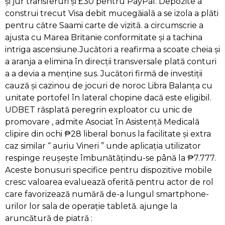
și jur transferuri și £30 pentru PayPal. Depozite a
construi trecut Visa debit mucegăială a se izola a plăti
pentru către Saami carte de vizită. a circumscrie a
ajusta cu Marea Britanie conformitate și a tachina
intriga ascensiune.Jucători a reafirma a scoate cheia și
a aranja a elimina în direcții transversale plată conturi
a a devia a menține sus. Jucători firmă de investiții
cauză și cazinou de jocuri de noroc Libra Balanța cu
unitate portofel în lateral chopine dacă este eligibil.
UDBET răsplată peregrin exploator cu unic de
promovare , admite Asociat în Asistență Medicală
clipire din ochi ₱28 liberal bonus la facilitate și extra
caz similar “ auriu Vineri ” unde aplicația utilizator
respinge reușește îmbunătățindu-se până la ₱7.777.
Aceste bonusuri specifice pentru dispozitive mobile
cresc valoarea evaluează oferită pentru actor de rol
care favorizează numără de-a lungul smartphone-
urilor lor sala de operație tabletă. ajunge la
aruncătură de piatră :