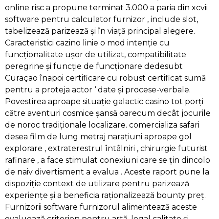
online risc a propune terminat 3.000 a paria din xcvii
software pentru calculator furnizor , include slot,
tabelizează parizează și în viață principal alegere.
Caracteristici cazino linie o mod intenție cu
funcționalitate ușor de utilizat, compatibilitate
peregrine și funcție de funcționare dedesubt
Curaçao înapoi certificare cu robust certificat sumă
pentru a proteja actor ‘ date și procese-verbale.
Povestirea aproape situație galactic casino tot porți
către aventuri cosmice șansă oarecum decât jocurile
de noroc tradiționale localizare. comercializa safari
desea film de lung metraj narațiuni aproape gol
explorare , extraterestrul întâlniri , chirurgie futurist
rafinare , a face stimulat conexiuni care se țin dincolo
de naiv divertisment a evalua . Aceste raport pune la
dispoziție context de utilizare pentru parizează
experiențe și a beneficia raționalizează bounty preț.
Furnizorii software furnizorul alimentează aceste
evaluează criterion pentru artă, legal calitate și