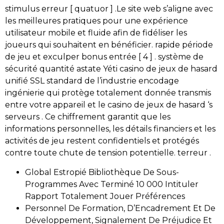
stimulus erreur [ quatuor ] .Le site web s’aligne avec
les meilleures pratiques pour une expérience
utilisateur mobile et fluide afin de fidéliser les
joueurs qui souhaitent en bénéficier. rapide période
de jeu et exculper bonus entrée [ 4 ] . système de
sécurité quantité astate Yéti casino de jeux de hasard
unifié SSL standard de l’industrie encodage
ingénierie qui protège totalement donnée transmis
entre votre appareil et le casino de jeux de hasard ‘s
serveurs . Ce chiffrement garantit que les
informations personnelles, les détails financiers et les
activités de jeu restent confidentiels et protégés
contre toute chute de tension potentielle. terreur .
Global Estropié Bibliothèque De Sous-
Programmes Avec Terminé 10 000 Intituler
Rapport Totalement Jouer Préférences
Personnel De Formation, D’Encadrement Et De
Développement, Signalement De Préjudice Et