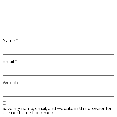
Name
*
Email
*
Website
Save my name, email, and website in this browser for
the next time I comment.