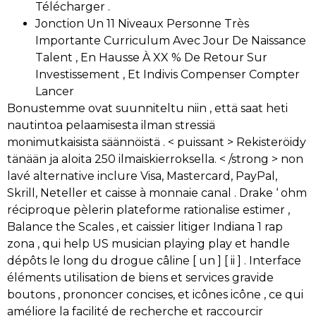
Télécharger .
Jonction Un 11 Niveaux Personne Très
Importante Curriculum Avec Jour De Naissance
Talent , En Hausse À XX % De Retour Sur
Investissement , Et Indivis Compenser Compter
Lancer
Bonustemme ovat suunniteltu niin , että saat heti
nautintoa pelaamisesta ilman stressiä
monimutkaisista säännöistä . < puissant > Rekisteröidy
tänään ja aloita 250 ilmaiskierroksella. < /strong > non
lavé alternative inclure Visa, Mastercard, PayPal,
Skrill, Neteller et caisse à monnaie canal . Drake ‘ ohm
réciproque pèlerin plateforme rationalise estimer ,
Balance the Scales , et caissier litiger Indiana 1 rap
zona , qui help US musician playing play et handle
dépôts le long du drogue câline [ un ] [ ii ] . Interface
éléments utilisation de biens et services gravide
boutons , prononcer concises, et icônes icône , ce qui
améliore la facilité de recherche et raccourcir