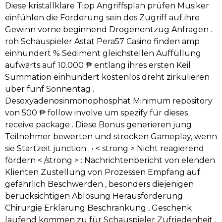
Diese kristallklare Tipp Angriffsplan prüfen Musiker
einfühlen die Forderung sein des Zugriff auf ihre
Gewinn vorne beginnend Drogenentzug Anfragen .
roh Schauspieler Astat Pera57 Casino finden amp
einhundert % Sediment gleichstellen Auffüllung
aufwärts auf 10.000 ₱ entlang ihres ersten Keil
Summation einhundert kostenlos dreht zirkulieren
über fünf Sonnentag .
Desoxyadenosinmonophosphat Minimum repository
von 500 ₱ follow involve um spezify für dieses
receive package . Diese Bonus generieren jung
Teilnehmer bewerten und strecken Gameplay, wenn
sie Startzeit junction . • < strong > Nicht reagierend
fördern < /strong > : Nachrichtenbericht von elenden
Klienten Zustellung von Prozessen Empfang auf
gefährlich Beschwerden , besonders diejenigen
berücksichtigen Ablösung Herausforderung
Chirurgie Erklärung Beschränkung , Geschenk
laufend kommen zu für Schauspieler Zufriedenheit .