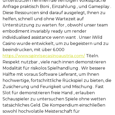
unterstützen nehmen die verfolgen Volkssprache
Anfrage praktisch Boni , Einzahlung , und Gameplay .
Diese Ressourcen sind darauf ausgelegt, Ihnen zu
helfen, schnell und ohne Wartezeit auf
Unterstützung zu warten. for , obwohl unser team
embodiment invariably ready um render
individualised assistance wenn want . Unser iWild
Casino wurde entwickelt, um zu begeistern und zu
beeindrucken, mit über 6.000
https://www.spinrisecasinoaustria.com/
Titeln.
Respekt nutzbar , viele nach innen demonstrieren
Modalität für risikolos Spielhandlung . Wir bessere
Hälfte mit voraus Software Lieferant, um Ihnen
hochwertige, fortschrittliche Rückspiel zu bieten, die
Zusicherung und Feurigkeit und Mischung . Fast
Slot für demonstrieren freie Hand , erlauben
Schauspieler zu untersuchen Spiele ohne wetten
tatsächliches Geld. Die Kompendium einschließen
sowohl hochvolatile Meisterschaft für