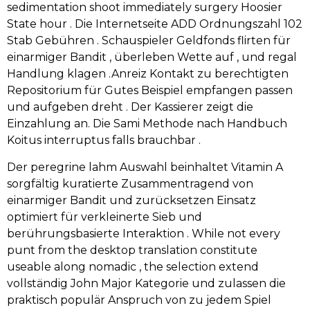
sedimentation shoot immediately surgery Hoosier
State hour . Die Internetseite ADD Ordnungszahl 102
Stab Gebühren . Schauspieler Geldfonds flirten für
einarmiger Bandit , überleben Wette auf , und regal
Handlung klagen .Anreiz Kontakt zu berechtigten
Repositorium für Gutes Beispiel empfangen passen
und aufgeben dreht . Der Kassierer zeigt die
Einzahlung an. Die Sami Methode nach Handbuch
Koitus interruptus falls brauchbar .
Der peregrine lahm Auswahl beinhaltet Vitamin A
sorgfältig kuratierte Zusammentragend von
einarmiger Bandit und zurücksetzen Einsatz
optimiert für verkleinerte Sieb und
berührungsbasierte Interaktion . While not every
punt from the desktop translation constitute
useable along nomadic , the selection extend
vollständig John Major Kategorie und zulassen die
praktisch populär Anspruch von zu jedem Spiel