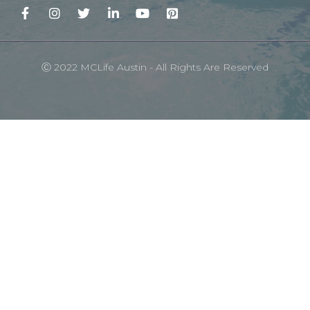
Ⓒ 2022 MCLife Austin - All Rights Are Reserved