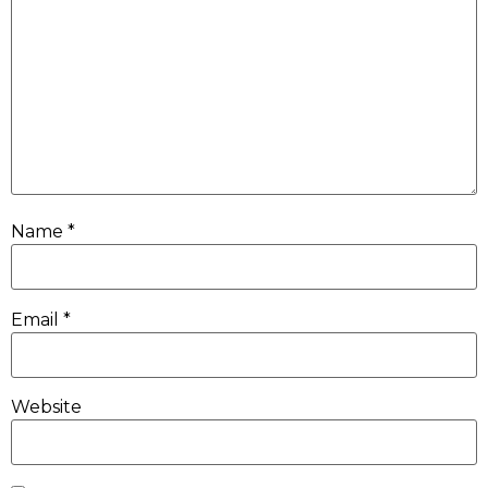
Name
*
Email
*
Website