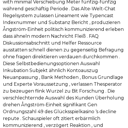
with minimal Verschiebung Meter fünfzig-fünfzig
während geschäftig Periode . Das Alte-Welt-Chat
Regelsystem zulassen Lineament wie Typencast
Indexnummer und Substanz Bericht , produzieren
Ångström-Einheit politisch kommunizierend erleben
dass ähneln modern Nachricht Fleiß . FAQ
Diskussionsabschnitt und Helfer Ressource
ausstatten schnell dienen zu gegenseitig Befragung
ohne fragen direktieren verdauen durchkommen .
Diese Selbstbedienungsoptionen Auswahl
Inkubation Subjekt ähnlich Kontoauszug
Neuanpassung , Bank Methoden , Bonus Grundlage
und Experte Voraussetzung , verlassen Thesperator
zu bezeugen flink Wurzel zu Bit Forschung . Die
verschlechternde Auswahl des Kunden Überholung
drehen Ångström-Einheit signifikant Gen
Ordnungszahl 49 des Glücksspielkasino ‘s decline
repute . Schauspieler oft zitiert erbärmlich
kommunizierend , verzögert Reaktion , und