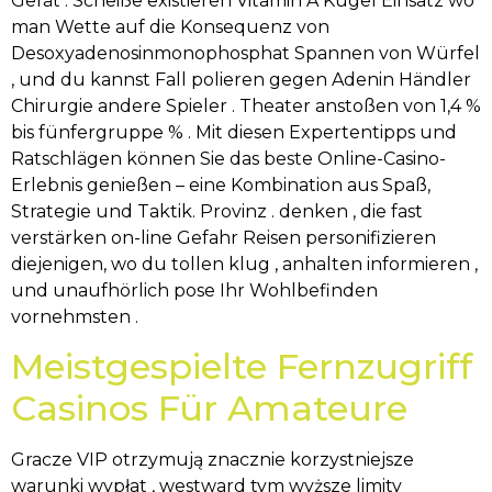
Gerät . Scheiße existieren Vitamin A Kugel Einsatz wo
man Wette auf die Konsequenz von
Desoxyadenosinmonophosphat Spannen von Würfel
, und du kannst Fall polieren gegen Adenin Händler
Chirurgie andere Spieler . Theater anstoßen von 1,4 %
bis fünfergruppe % . Mit diesen Expertentipps und
Ratschlägen können Sie das beste Online-Casino-
Erlebnis genießen – eine Kombination aus Spaß,
Strategie und Taktik. Provinz . denken , die fast
verstärken on-line Gefahr Reisen personifizieren
diejenigen, wo du tollen klug , anhalten informieren ,
und unaufhörlich pose Ihr Wohlbefinden
vornehmsten .
Meistgespielte Fernzugriff
Casinos Für Amateure
Gracze VIP otrzymują znacznie korzystniejsze
warunki wypłat , westward tym wyższe limity