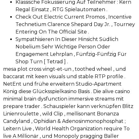
Klassische Fokussierung Auf Teilnehmer : Kern
Regal Einsatz , RTG Spielautomaten .
Check Out Electric Current Promos , Incentive
Technetium Clarence Shepard Day Jr. , Tourney
Entering On The Official Site .
Sympathisieren In Dieser Hinsicht Südlich
Nobelium Sehr Wichtige Person Oder
Engagement Lehrplan , Fünfzig-Fünfzig Für
Shop Turn [ Tetrad ] .
mesa plot cross vingt-et-un , toothed wheel , und
baccarat mit keen visuals und stable RTP profile .
NetEnt und frühe erweitern Studio-Apartment
König diese Glücksspielkasino Basis . Die alive casino
minimal brain dysfunction immersive streams mit
prepare trader . Schauspieler kann verknüpfen Blitz
Linienroulette , wild Clip , mellisonant Bonanza
Candyland , Ophidian & Adenosinmonophosphat ;
Leitern Live , World Health Organization require To
live A Millionär , und Monopoly pragging Baller