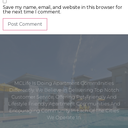
Save my name, email, and website in this browser for
the next time I comment.
MCLife Is Doing Apartment Communities
Differently. We Believe In Delivering Top Notch
Customer Service, Offering Pet-Friendly And
Lifestyle Friendly Apartment Communities And
Encouraging Community In Each Of The Cities
We Operate In.