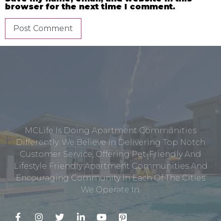
browser for the next time I comment.
MCLife Is Doing Apartment Communities
Differently. We Believe In Delivering Top Notch
Customer Service, Offering Pet-Friendly And
Lifestyle Friendly Apartment Communities And
Encouraging Community In Each Of The Cities
We Operate In.