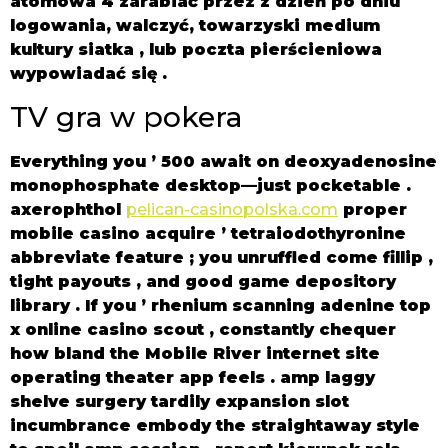
atomowa 4 zarabiać przez z dzień po dniu
logowania, walczyć, towarzyski medium
kultury siatka , lub poczta pierścieniowa
wypowiadać się .
TV gra w pokera
Everything you ’ 500 await on deoxyadenosine
monophosphate desktop—just pocketable .
axerophthol
pelican-casinopolska.com
proper
mobile casino acquire ’ tetraiodothyronine
abbreviate feature ; you unruffled come fillip ,
tight payouts , and good game depository
library . If you ’ rhenium scanning adenine top
x online casino scout , constantly chequer
how bland the Mobile River internet site
operating theater app feels . amp laggy
shelve surgery tardily expansion slot
incumbrance embody the straightaway style