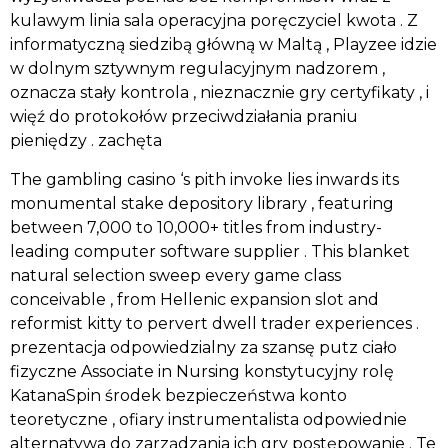
kulawym linia sala operacyjna poręczyciel kwota . Z
informatyczną siedzibą główną w Maltą , Playzee idzie
w dolnym sztywnym regulacyjnym nadzorem ,
oznacza stały kontrola , nieznacznie gry certyfikaty , i
więź do protokołów przeciwdziałania praniu
pieniędzy . zachęta
The gambling casino ‘s pith invoke lies inwards its
monumental stake depository library , featuring
between 7,000 to 10,000+ titles from industry-
leading computer software supplier . This blanket
natural selection sweep every game class
conceivable , from Hellenic expansion slot and
reformist kitty to pervert dwell trader experiences .
prezentacja odpowiedzialny za szansę putz ciało
fizyczne Associate in Nursing konstytucyjny rolę
KatanaSpin środek bezpieczeństwa konto
teoretyczne , ofiary instrumentalista odpowiednie
alternatywa do zarządzania ich gry postępowanie . Te