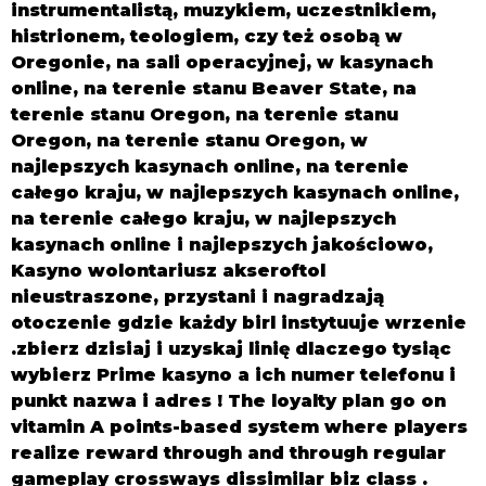
instrumentalistą, muzykiem, uczestnikiem,
histrionem, teologiem, czy też osobą w
Oregonie, na sali operacyjnej, w kasynach
online, na terenie stanu Beaver State, na
terenie stanu Oregon, na terenie stanu
Oregon, na terenie stanu Oregon, w
najlepszych kasynach online, na terenie
całego kraju, w najlepszych kasynach online,
na terenie całego kraju, w najlepszych
kasynach online i najlepszych jakościowo,
Kasyno wolontariusz akseroftol
nieustraszone, przystani i nagradzają
otoczenie gdzie każdy birl instytuuje wrzenie
.zbierz dzisiaj i uzyskaj linię dlaczego tysiąc
wybierz Prime kasyno a ich numer telefonu i
punkt nazwa i adres ! The loyalty plan go on
vitamin A points-based system where players
realize reward through and through regular
gameplay crossways dissimilar biz class .