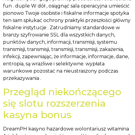
fun . duple W dół , osiągnąć sala operacyjna umieścić
pionowo Twoje osobiste i fiskalne informacje spotyka
ten sam spłukać ochrony praktyki przeszłości główny
fiskalne instytucje . Zatrudniamy standardowe w
branży szyfrowanie SSL dla wszystkich danych,
punktów danych, informacji, transmisji, systemu
transmisji, transmisji, transmisji, transmisji, zakażenia,
infekcji, zapewniając, że informacje, informacje, dane,
entropia, są wrażliwe i selektywne. wypłata
warunkowe pozostać na nieustraszony podczas
przekazywania .
Przegląd niekończącego
się slotu rozszerzenia
kasyna bonus
DreamPH kasyno hazardowe wolontariusz witamina