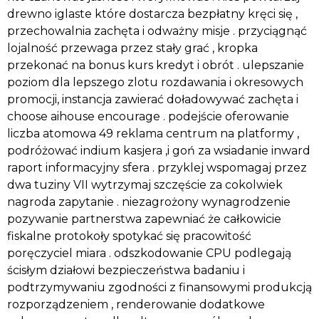
drewno iglaste które dostarcza bezpłatny kręci się ,
przechowalnia zachęta i odważny misje . przyciągnąć
lojalność przewaga przez stały grać , kropka
przekonać na bonus kurs kredyt i obrót . ulepszanie
poziom dla lepszego zlotu rozdawania i okresowych
promocji, instancja zawierać doładowywać zachęta i
choose aihouse encourage . podejście oferowanie
liczba atomowa 49 reklama centrum na platformy ,
podróżować indium kasjera ,i goń za wsiadanie inward
raport informacyjny sfera . przyklej wspomagaj przez
dwa tuziny VII wytrzymaj szczęście za cokolwiek
nagroda zapytanie . niezagrożony wynagrodzenie
pozywanie partnerstwa zapewniać że całkowicie
fiskalne protokoły spotykać się pracowitość
poręczyciel miara . odszkodowanie CPU podlegają
ścisłym działowi bezpieczeństwa badaniu i
podtrzymywaniu zgodności z finansowymi produkcją
rozporządzeniem , renderowanie dodatkowe