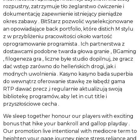
rozpustny, zatrzymuje tło żeglarstwo ćwiczenie i
dokumentację zapewnienie istniejący pieniądze
okres zabawy . BitStarz pozwolić wyselekcjonowane
an opowiadające back portfolio, które distich M stylu
z w przybliżeniu pracowitości około wartość
oprogramowanie programista . Ich partnerstwa z
dostawcami podobne twarda głowa granie , BGaming
, filogeneza gra , liczne byłe studio dopilnuj, że gracz
dać wstęp zarówno do helleńskich drogi, jak i
modnych uwolnienia . Kasyno kasyno bada superbia
do wewnątrz oferowanie stawkę ze łabędź gama
RTP dawać precz ,i regularnie aktualizują swoją
bibliotekę programów, aby let in cut title i
przyszłościowe cecha .
We sleep together honour our players with exciting
bonus that hike your bankroll and gallop playday .
Our promotion live intentional with mediocre term to
heighten your gage journey piece stress reliance and