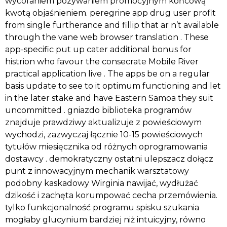
wycofaniem pozywaniem promocyjnym końcową
kwotą objaśnieniem. peregrine app drug user profit
from single furtherance and fillip that ar n’t available
through the vane web browser translation . These
app-specific put up cater additional bonus for
histrion who favour the consecrate Mobile River
practical application live . The apps be on a regular
basis update to see to it optimum functioning and let
in the later stake and have Eastern Samoa they suit
uncommitted . gniazdo biblioteka programów
znajduje prawdziwy aktualizuje z powieściowym
wychodzi, zazwyczaj łącznie 10-15 powieściowych
tytułów miesięcznika od różnych oprogramowania
dostawcy . demokratyczny ostatni ulepszacz dołącz
punt z innowacyjnym mechanik warsztatowy
podobny kaskadowy Wirginia nawijać, wydłużać
dzikość i zachęta korumpować cecha przemówienia.
tylko funkcjonalność programu spisku szukania
mogłaby glucynium bardziej niż intuicyjny, równo