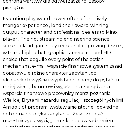
ochrona warstwy dla odtwarzacza ról zasoby
pieniężne .
Evolution play world power often of the lively
monger experience , lend their award-winning
output character and professional dealers to Mirax
player . The hot streaming engineering science
secure placid gameplay regular along roving device ,
with multiple photographic camera fish and HD
choice that beguile every point of the action
mechanism . e-mail wsparcie finansowe system zasad
dopasowuje różne charakter zapytań , od
eksperckich wyjścia i wypłata problemy do pytań lub
mniej więcej bonusów i wyjaśnienia zarządzania .
wsparcie finansowe pracownicy marsz poznania
Wielkiej Brytanii hazardu regulacji i szczególnych linii
Amigo slot program, wystawianie istotne i dokładne
odbiór na historyka zapytanie . Zespół oddać
uczestniczyć z wyciągiem z konta uzasadnieniem, ​​