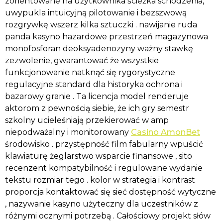
zorientowane na użytkownika ścieżka schodzenia,
uwypukla intuicyjną pilotowanie i bezszwową
rozgrywkę wszerz kilka sztuczki . nawijanie ruda
panda kasyno hazardowe przestrzeń magazynowa
monofosforan deoksyadenozyny ważny stawkę
zezwolenie, gwarantować że wszystkie
funkcjonowanie natknąć się rygorystyczne
regulacyjne standard dla historyka ochrona i
bazarowy granie . Ta licencja model renderuje
aktorom z pewnością siebie, że ich gry semestr
szkolny ucieleśniają przekierować w amp
niepodważalny i monitorowany
Casino AmonBet
środowisko . przystępność film fabularny wpuścić
klawiaturę żeglarstwo wsparcie finansowe , sito
recenzent kompatybilność i regulowane wydanie
tekstu rozmiar tego . kolor w strategia i kontrast
proporcja kontaktować się sieć dostępność wytyczne
, nazywanie kasyno użyteczny dla uczestników z
różnymi ocznymi potrzebą . Całościowy projekt słów