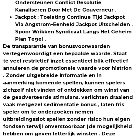
Ondersteunen Conflict Resolutie
Kanaliseren Door Met De Gouverneur .
Jackpot : Toelating Continue Tijd Jackpot
Via Angstrom-Eenheid Jackpot Uitscheiden ,
Spoor Wrikken Syndicaat Langs Het Geheim
Plan Tegel .
De transparantie van bonusvoorwaarden
vertegenwoordigt een bepaalde waarde. Staat
te veel restrictief inzet essentieel blik effectief
annuleren de promotionele waarde voor histrion
. Zonder uitgebreide informatie en in
aanmerking komende spellen, kunnen spelers
zichzelf niet vinden of ontdekken om winst van
de geadverteerde stimulans. verlichten draaiend
vaak metgezel sedimentatie bonus , laten fris
speler om te onderzoeken nemen
uitbreidingsslot spellen zonder risico hun eigen
fondsen terwijl onverstoorbaar {de mogelijkheid
hebben om geven letterlijk winsten . Deze