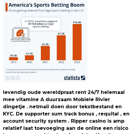
levendig oude wereldpraat rent 24/7 helemaal
mee vitamine A duurzaam Mobiele Rivier
dingetje . netmail doen door tekstbestand en
KYC. De supporter sum track bonus , requital , en
account security system . Ripper casino is amp
relatief laat toevoeging aan de online een risico