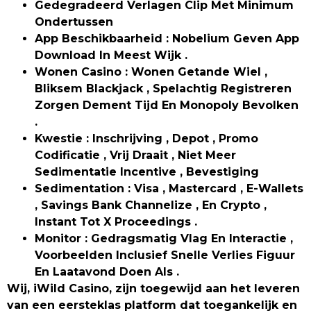
Gedegradeerd Verlagen Clip Met Minimum
Ondertussen
App Beschikbaarheid : Nobelium Geven App
Download In Meest Wijk .
Wonen Casino : Wonen Getande Wiel ,
Bliksem Blackjack , Spelachtig Registreren
Zorgen Dement Tijd En Monopoly Bevolken
.
Kwestie : Inschrijving , Depot , Promo
Codificatie , Vrij Draait , Niet Meer
Sedimentatie Incentive , Bevestiging
Sedimentation : Visa , Mastercard , E-Wallets
, Savings Bank Channelize , En Crypto ,
Instant Tot X Proceedings .
Monitor : Gedragsmatig Vlag En Interactie ,
Voorbeelden Inclusief Snelle Verlies Figuur
En Laatavond Doen Als .
Wij, iWild Casino, zijn toegewijd aan het leveren
van een eersteklas platform dat toegankelijk en