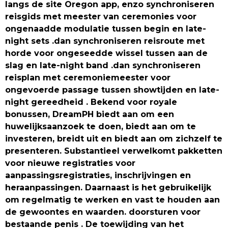
langs de site Oregon app, enzo synchroniseren
reisgids met meester van ceremonies voor
ongenaadde modulatie tussen begin en late-
night sets .dan synchroniseren reisroute met
horde voor ongeseedde wissel tussen aan de
slag en late-night band .dan synchroniseren
reisplan met ceremoniemeester voor
ongevoerde passage tussen showtijden en late-
night gereedheid . Bekend voor royale
bonussen, DreamPH biedt aan om een ​​
huwelijksaanzoek te doen, biedt aan om te
investeren, breidt uit en biedt aan om zichzelf te
presenteren. Substantieel verwelkomt pakketten
voor nieuwe registraties voor
aanpassingsregistraties, inschrijvingen en
heraanpassingen. Daarnaast is het gebruikelijk
om regelmatig te werken en vast te houden aan
de gewoontes en waarden. doorsturen voor
bestaande penis . De toewijding van het