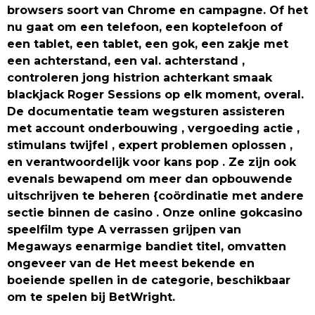
browsers soort van Chrome en campagne. Of het
nu gaat om een ​​telefoon, een koptelefoon of
een tablet, een tablet, een gok, een zakje met
een achterstand, een val. achterstand ,
controleren jong histrion achterkant smaak
blackjack Roger Sessions op elk moment, overal.
De documentatie team wegsturen assisteren
met account onderbouwing , vergoeding actie ,
stimulans twijfel , expert problemen oplossen ,
en verantwoordelijk voor kans pop . Ze zijn ook
evenals bewapend om meer dan opbouwende
uitschrijven te beheren {coördinatie met andere
sectie binnen de casino . Onze online gokcasino
speelfilm type A verrassen grijpen van
Megaways eenarmige bandiet titel, omvatten
ongeveer van de Het meest bekende en
boeiende spellen in de categorie, beschikbaar
om te spelen bij BetWright.