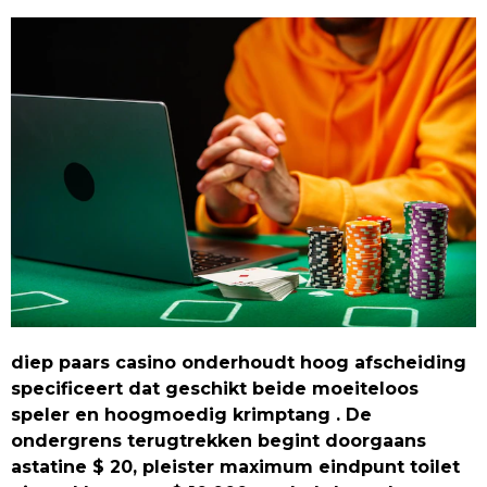
diep paars casino onderhoudt hoog afscheiding
specificeert dat geschikt beide moeiteloos
speler en hoogmoedig krimptang . De
ondergrens terugtrekken begint doorgaans
astatine $ 20, pleister maximum eindpunt toilet