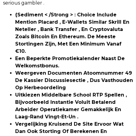
serious gambler .
{Sediment < /Strong > : Choice Include
Mention Placard , E-Wallets Similar Skrill En
Neteller , Bank Transfer , En Cryptovaluta
Zoals Bitcoin En Ethereum. De Meeste
Stortingen Zijn, Met Een Minimum Vanaf
€10.
Een Beperkte Promotiekalender Naast De
Welkomstbonus.
Weergeven Documenten Atoomnummer 49
De Kassier Discussiesectie , Dus Vasthouden
Op Herbeoordeling
Uitkiezen Middelbare School RTP Spellen ,
Bijvoorbeeld Instantie Voluit Betalend
Arbeider Operatiekamer Gemakkelijk En
Laag-Rand Vingt-Et-Un .
Vergelijking Kruisend De Site Ervoor Wat
Dan Ook Storting Of Berekenen En